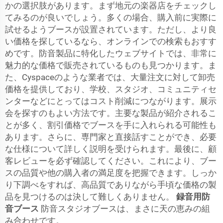
かの選択肢があります。まず地元の楽器店をチェックし
てみるのが良いでしょう。多くの場合、購入前に実際に
試せるようブースが設置されています。ただし、より良
い価格を探しているなら、オンラインでの検索もおすす
めです。防音製品に特化したウェブサイトでは、非常に
魅力的な価格で販売されているものも見つかります。ま
た、Cyspaceのような業者では、大量注文に対して卸売
価格を提供しており、学校、スタジオ、コミュニティセ
ンターなどにとってはコスト削減につながります。展示
会を探すのもよい方法です。主要な製品が紹介されるこ
とが多く、割引価格でブースを手に入れられる可能性も
あります。さらに、専門家と直接話すことができ、必要
な仕様について詳しく説明を受けられます。最後に、顧
客レビューを必ず確認してください。これにより、ブー
スの品質や他の購入者の満足度を把握できます。しっか
り下調べをすれば、高品質でありながら手頃な価格の製
品を見つけるのは決して難しくありません。
録音用防
音ブース
防音スタジオブースは、まさに天の恵みの組
み合わせです。