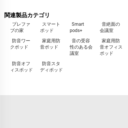
関連製品カテゴリ
プレファ
スマート
Smart
音絶面の
ブの家
ポッド
pods+
会議室
防音ワー
家庭用防
音の受容
家庭用防
クポッド
音ポッド
性のある会
音オフィス
議室
ポッド
防音オフ
防音スタ
ィスポッド
ディポッド