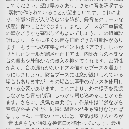
してください。壁は厚みがあり、さらに音を吸収する
素材で作られていることが望ましいです。これによ
り、外部の音が入り込むのを防ぎ、録音をクリーンな
状態に保つことができます。また、ブースが二重構造
の壁かどうかを確認してもよいでしょう。この追加設
計により、さらに多くの音を遮断できる可能性があり
ます。もう一つの重要なポイントはドアです。しっか
りとしたシールが施されたドアは、内部からの不要な
音の漏出や外部からの侵入を抑えてくれます。密閉性
が高く、音の漏れがないドアを備えたブースを選ぶよ
うにしましょう。防音ブースには窓が設けられている
場合もありますが、その場合は厚手のガラスを使用し
ている必要があります。これにより、外の様子を見渡
しながらも音を内部にしっかり閉じ込めることができ
ます。さらに、換気も重要です。作業中は当然ながら
空気が必要ですが、同時に騒音の発生も避けなければ
なりません。一部のブースには、空気は取り入れるが
音は通さない特殊な換気口が備わっています。最後