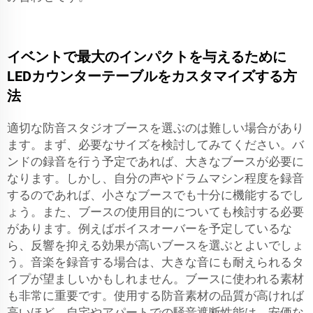
イベントで最大のインパクトを与えるために
LEDカウンターテーブルをカスタマイズする方
法
適切な防音スタジオブースを選ぶのは難しい場合があり
ます。まず、必要なサイズを検討してみてください。バ
ンドの録音を行う予定であれば、大きなブースが必要に
なります。しかし、自分の声やドラムマシン程度を録音
するのであれば、小さなブースでも十分に機能するでし
ょう。また、ブースの使用目的についても検討する必要
があります。例えばボイスオーバーを予定しているな
ら、反響を抑える効果が高いブースを選ぶとよいでしょ
う。音楽を録音する場合は、大きな音にも耐えられるタ
イプが望ましいかもしれません。ブースに使われる素材
も非常に重要です。使用する防音素材の品質が高ければ
高いほど、自宅やアパートでの騒音遮断性能は、安価な