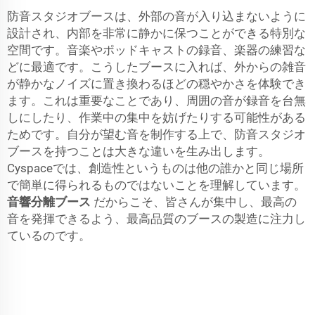
防音スタジオブースは、外部の音が入り込まないように
設計され、内部を非常に静かに保つことができる特別な
空間です。音楽やポッドキャストの録音、楽器の練習な
どに最適です。こうしたブースに入れば、外からの雑音
が静かなノイズに置き換わるほどの穏やかさを体験でき
ます。これは重要なことであり、周囲の音が録音を台無
しにしたり、作業中の集中を妨げたりする可能性がある
ためです。自分が望む音を制作する上で、防音スタジオ
ブースを持つことは大きな違いを生み出します。
Cyspaceでは、創造性というものは他の誰かと同じ場所
で簡単に得られるものではないことを理解しています。
音響分離ブース
だからこそ、皆さんが集中し、最高の
音を発揮できるよう、最高品質のブースの製造に注力し
ているのです。