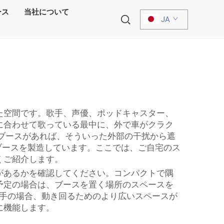
ース
当社について
JA
た空間です。歌手、声優、ポッドキャスター、
に合わせて歌っている最中に、外で車がクラク
ブースがあれば、そういった外部の干扰から遮
音ブースを製造しています。ここでは、ご自宅のス
くご紹介します。
があるかを確認してください。コンパクトで隅
予定の場合は、ブースを置く場所のスペースを
手の場合、動き回るためのより広いスペースが
に機能します。