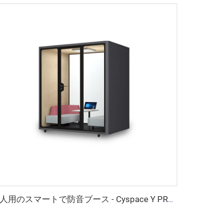
4人用のスマートで防音ブース - Cyspace Y PROシリーズ