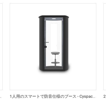
ース - Cyspace Sシリーズ
1人用のスマートで防音仕様のブース - Cyspace Bシリーズ