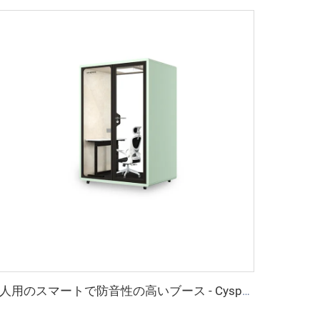
2人用のスマートで防音性の高いブース - Cyspace Xシリーズ