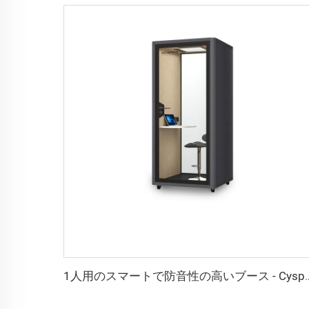
1人用のスマートで防音性の高いブース -