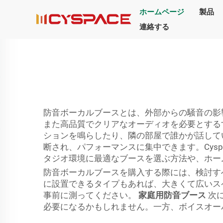
ホームページ
製品
連絡する
防音ボーカルブースとは、外部からの騒音の影
また高品質でクリアなオーディオを必要とする
ションを鳴らしたり、隣の部屋で誰かが話して
断され、パフォーマンスに集中できます。Cys
タジオ環境に最適なブースを選ぶ方法や、ホー
防音ボーカルブースを購入する際には、検討す
に設置できるタイプもあれば、大きくて広いス
事前に測ってください。
家庭用防音ブース
次
必要になるかもしれません。一方、ボイスオー