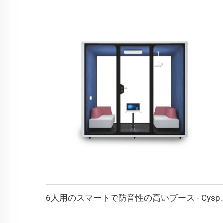
6人用のスマートで防音性の高いブース -