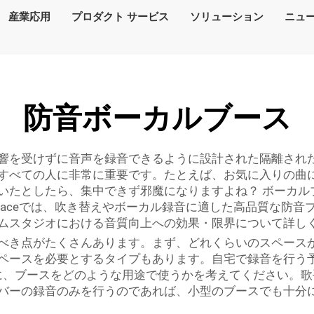
産業応用
プロダクト サービス
ソリューション
ニュ
防音ボーカルブース
響を受けずに音声を録音できるように設計された隔離され
すべての人に非常に重要です。たとえば、お気に入りの曲
いたとしたら、集中できず邪魔になりますよね？ ボーカル
paceでは、吹き替えやボーカル録音に適した高品質な防
ムスタジオにおける音質向上への効果・限界について詳し
べき点がたくさんあります。まず、どれくらいのスペース
ペースを必要とするタイプもあります。自宅で録音を行う
に、ブースをどのような用途で使うかを考えてください。歌
バーの録音のみを行うのであれば、小型のブースでも十分