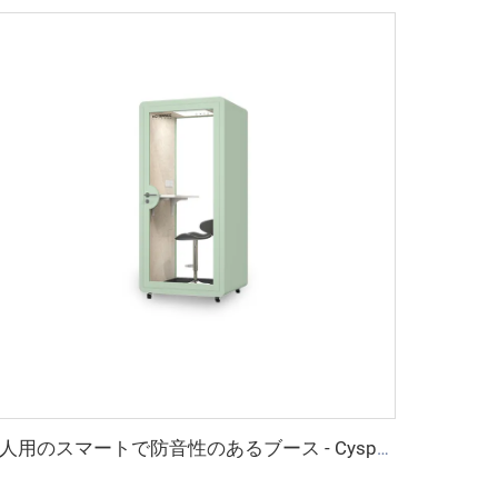
1人用のスマートで防音性のあるブース - Cyspace Xシリーズ