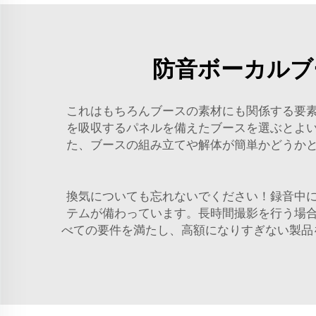
防音ボーカルブ
これはもちろんブースの素材にも関係する要
を吸収するパネルを備えたブースを選ぶとよ
た、ブースの組み立てや解体が簡単かどうか
換気についても忘れないでください！録音中
テムが備わっています。長時間撮影を行う場
べての要件を満たし、高額になりすぎない製品を