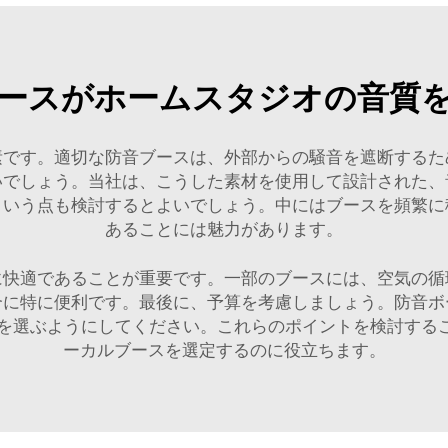
ースがホームスタジオの音質
素です。適切な防音ブースは、外部からの騒音を遮断するた
いでしょう。当社は、こうした素材を使用して設計された、
という点も検討するとよいでしょう。中にはブースを頻繁に
あることには魅力があります。
に快適であることが重要です。一部のブースには、空気の循
合に特に便利です。最後に、予算を考慮しましょう。防音ボ
選ぶようにしてください。これらのポイントを検討すること
ーカルブースを選定するのに役立ちます。