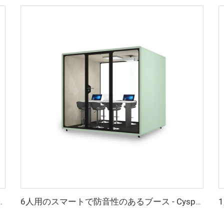
 - Cyspace Xシリーズ
6人用のスマートで防音性のあるブース - Cyspace Xシリーズ