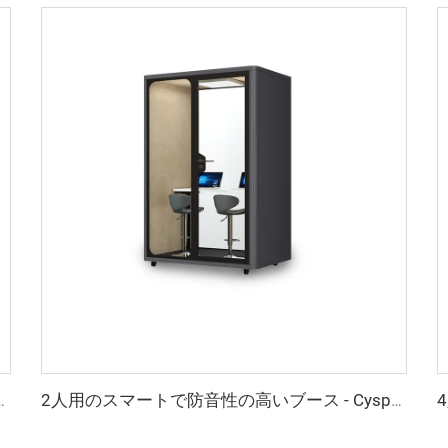
 Cyspace Y PROシリーズ
2人用のスマートで防音性の高いブース - Cyspace Y PROシリーズ