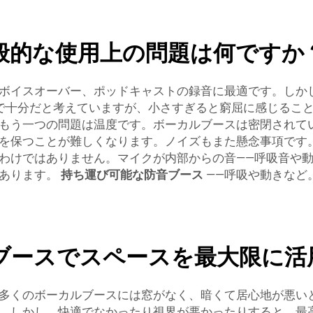
般的な使用上の問題は何ですか
ボイスオーバー、ポッドキャストの録音に最適です。しか
で十分だと考えていますが、小さすぎると窮屈に感じるこ
もう一つの問題は温度です。ボーカルブースは密閉されて
を保つことが難しくなります。ノイズもまた懸念事項です
わけではありません。マイクが内部からの音——呼吸音や動
があります。
持ち運び可能な防音ブース
——呼吸や動きなど
ブースでスペースを最大限に活
多くのボーカルブースには窓がなく、暗くて居心地が悪い
。しかし、快適でなかったり視界が悪かったりすると、最