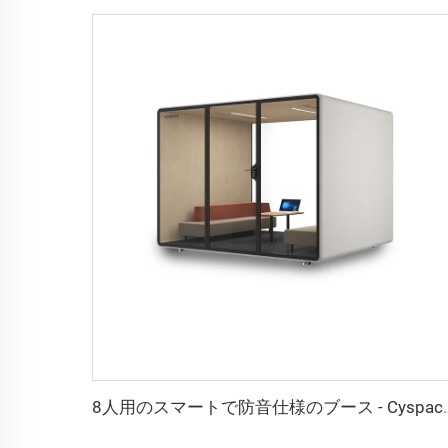
8人用のスマートで防音仕様のブ