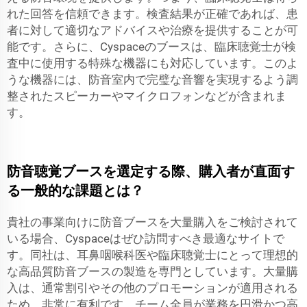
れた回答を信頼できます。検査結果が正確であれば、患
者に対して適切なアドバイスや治療を提供することが可
能です。さらに、Cyspaceのブースは、臨床聴覚士が検
査中に使用する特殊な機器にも対応しています。このよ
うな機器には、防音室内で完璧な音響を実現するよう調
整されたスピーカーやマイクロフォンなどが含まれま
す。
防音聴覚ブースを選定する際、購入者が直面す
る一般的な課題とは？
貴社の事業向けに防音ブースを大量購入をご検討されて
いる場合、Cyspaceはぜひ訪問すべき最適なサイトで
す。同社は、耳鼻咽喉科医や臨床聴覚士にとって理想的
な高品質防音ブースの製造を専門としています。大量購
入は、通常割引やその他のプロモーションが適用される
ため、非常に有利です。チーム全員が業務を円滑かつ高