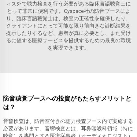
ィス外で聴力検査を行う必要がある臨床言語聴覚士に
とって非常に便利です。Cyspace社の防音ブースによ
り、臨床言語聴覚士は、検査の正確性を確保したり、
クライアントにとって可能な限り前向きな診断結果を
提示したりするなど、患者が真に必要とし、また受け
るに値する医療サービスを提供するための最良の環境
を実現できます。
防音聴覚ブースへの投資がもたらすメリットと
は？
音響検査は、防音室付きの聴力検査ブース内で実施する
必要があります。音響検査とは、耳鼻咽喉科領域（特に
聴覚）を専門とする医療従事者（オーディオロジスト）