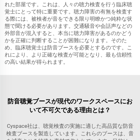
れた部屋です。これは、人々の聴力検査を行う臨床聴
覚士にとって特に重要です。聴力障害の有無を検査す
る際には、被検者が音をできる限り明瞭かつ純粋な状
態で聞ける必要があります。交通騒音や会話声などの
外部音が混入すると、本当に聴力障害があるのかどう
かを正確に判断することが困難になります。そのた
め、臨床聴覚士は防音ブースを必要とするのです。こ
れにより、より正確な検査が可能となり、最も信頼性
の高い結果が得られます。
防音聴覚ブースが現代のワークスペースにお
いて不可欠である理由とは？
Cyspace社は、聴覚検査の実施に適した高品質な防音
検査ブースを製造しています。これらのブースは、音