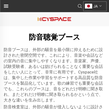
JA
防音聴覚ブース
防音ブースは、外部の騒音を最小限に抑えるために設
計された密閉空間です。これにより、音楽や会話など
の室内の音に集中しやすくなります。音楽家、声優、
試験受験者、あるいは妨げられることなく重要な会話
をしたい人にとって、非常に有用です。Cyspace社
は、集中した作業や学習をサポートする高品質な防音
ブースを製品化しています。歌の練習でも重要な会話
でも、これらのブースは、音をどれだけ明瞭に聞き取
れ、またどれだけ明瞭に聞き取られるかという点で、
大きな違いを生み出します。
防音検査室は、外部の騒音が侵入しないように設計さ