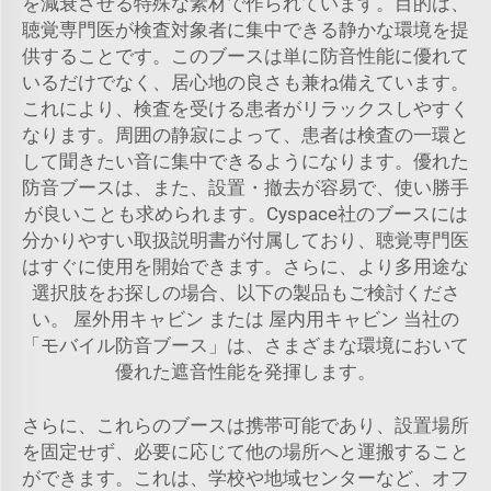
を減衰させる特殊な素材で作られています。目的は、
聴覚専門医が検査対象者に集中できる静かな環境を提
供することです。このブースは単に防音性能に優れて
いるだけでなく、居心地の良さも兼ね備えています。
これにより、検査を受ける患者がリラックスしやすく
なります。周囲の静寂によって、患者は検査の一環と
して聞きたい音に集中できるようになります。優れた
防音ブースは、また、設置・撤去が容易で、使い勝手
が良いことも求められます。Cyspace社のブースには
分かりやすい取扱説明書が付属しており、聴覚専門医
はすぐに使用を開始できます。さらに、より多用途な
選択肢をお探しの場合、以下の製品もご検討くださ
い。
屋外用キャビン
または
屋内用キャビン
当社の
「モバイル防音ブース」は、さまざまな環境において
優れた遮音性能を発揮します。
さらに、これらのブースは携帯可能であり、設置場所
を固定せず、必要に応じて他の場所へと運搬すること
ができます。これは、学校や地域センターなど、オフ