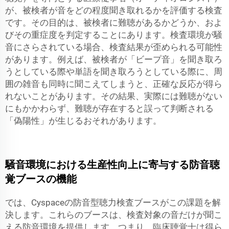
が、被検者が音をどの程度聞き取れるかを評価する検査
です。その目的は、被検者に難聴があるかどうか、およ
びその重症度を判定することにあります。検査環境が騒
音にさらされている場合、検査結果が歪められる可能性
があります。例えば、被検者が「ビープ音」を聞き取ろ
うとしている際や単語を聞き取ろうとしている際に、周
囲の雑音も同時に聞こえてしまうと、正確な反応が得ら
れないことがあります。その結果、実際には難聴がない
にもかかわらず、難聴が存在すると誤って判断される
「偽陽性」が生じるおそれがあります。
騒音環境における生産性向上に寄与する防音聴
覚ブースの機能
では、Cyspaceの防音型聴力検査ブースがこの課題を解
決します。これらのブースは、検査対象の音だけが聞こ
える防音環境を提供します。つまり、臨床聴覚士は得ら