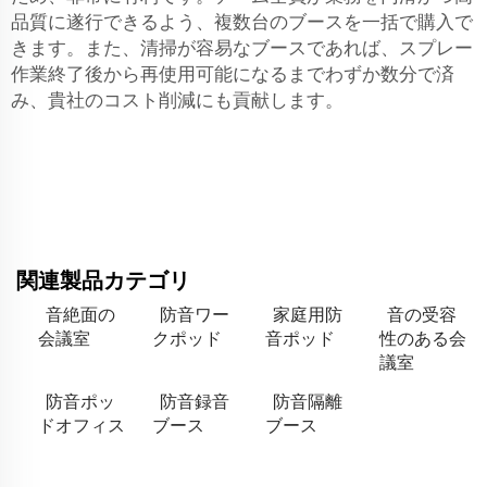
品質に遂行できるよう、複数台のブースを一括で購入で
きます。また、清掃が容易なブースであれば、スプレー
作業終了後から再使用可能になるまでわずか数分で済
み、貴社のコスト削減にも貢献します。
関連製品カテゴリ
音絶面の
防音ワー
家庭用防
音の受容
会議室
クポッド
音ポッド
性のある会
議室
防音ポッ
防音録音
防音隔離
ドオフィス
ブース
ブース