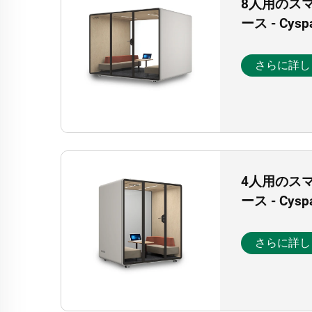
8人用のス
ース - Cys
さらに詳し
4人用のス
ース - Cys
さらに詳し