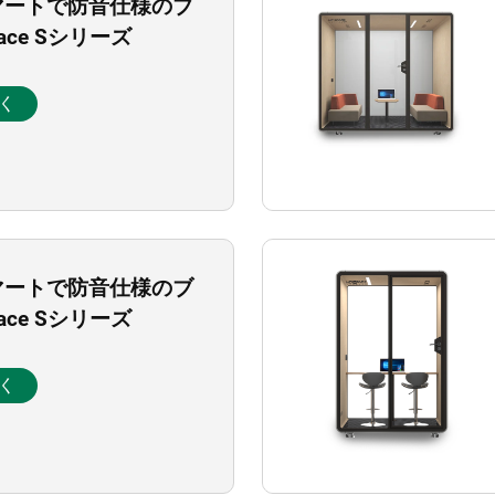
マートで防音仕様のブ
pace Sシリーズ
く
マートで防音仕様のブ
pace Sシリーズ
く