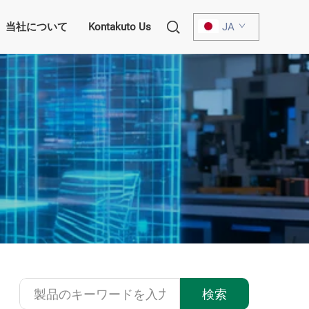
当社について
Kontakuto Us
JA
検索