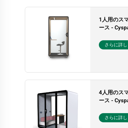
1人用のス
ース - Cys
さらに詳し
4人用のス
ース - Cys
さらに詳し