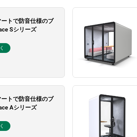
マートで防音仕様のブ
pace Sシリーズ
く
マートで防音仕様のブ
pace Aシリーズ
く