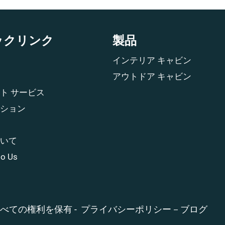
ックリンク
製品
インテリア キャビン
アウトドア キャビン
ト サービス
ション
いて
to Us
すべての権利を保有 -
プライバシーポリシー
－
ブログ