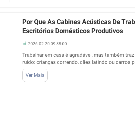
Por Que As Cabines Acústicas De Trab
Escritórios Domésticos Produtivos
2026-02-20 09:38:00
Trabalhar em casa é agradável, mas também traz
ruído: crianças correndo, cães latindo ou carros p
foco. É por isso que as cabines acústicas para tr
Ver Mais