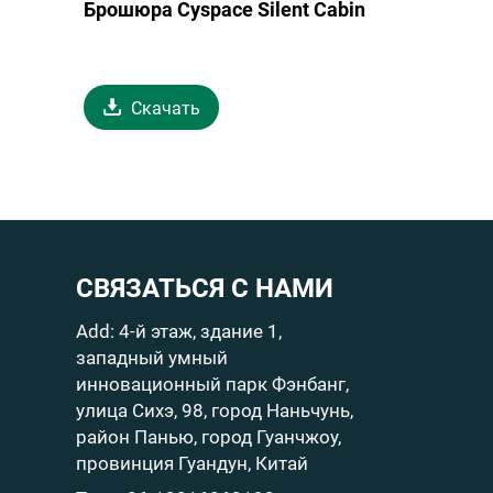
Брошюра Cyspace Silent Cabin
Скачать
СВЯЗАТЬСЯ С НАМИ
Add: 4-й этаж, здание 1,
западный умный
инновационный парк Фэнбанг,
улица Сихэ, 98, город Наньчунь,
район Панью, город Гуанчжоу,
провинция Гуандун, Китай