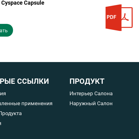
Cyspace Capsule
ать
РЫЕ ССЫЛКИ
ПРОДУКТ
ия
Интерьер Салона
ленные применения
Наружный Салон
Продукта
я
и