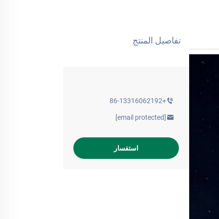
تفاصيل المنتج
+86-13316062192
[email protected]
استفسار