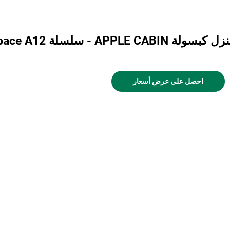
 كبسولة APPLE CABIN - سلسلة Cyspace A12
احصل على عرض أسعار