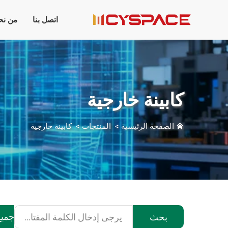
اتصل بنا
من نح
كابينة خارجية
الصفحة الرئيسية
>
المنتجات
>
كابينة خارجية
جميع
بحث