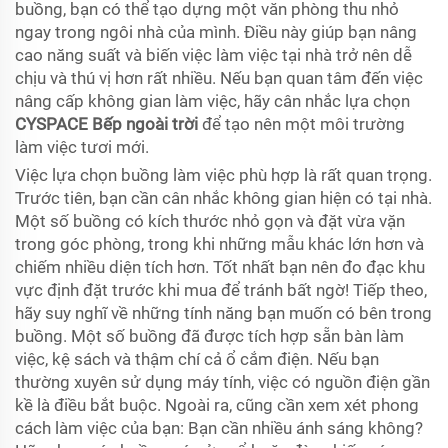
buồng, bạn có thể tạo dựng một văn phòng thu nhỏ
ngay trong ngôi nhà của mình. Điều này giúp bạn nâng
cao năng suất và biến việc làm việc tại nhà trở nên dễ
chịu và thú vị hơn rất nhiều. Nếu bạn quan tâm đến việc
nâng cấp không gian làm việc, hãy cân nhắc lựa chọn
CYSPACE Bếp ngoài trời
để tạo nên một môi trường
làm việc tươi mới.
Việc lựa chọn buồng làm việc phù hợp là rất quan trọng.
Trước tiên, bạn cần cân nhắc không gian hiện có tại nhà.
Một số buồng có kích thước nhỏ gọn và đặt vừa vặn
trong góc phòng, trong khi những mẫu khác lớn hơn và
chiếm nhiều diện tích hơn. Tốt nhất bạn nên đo đạc khu
vực định đặt trước khi mua để tránh bất ngờ! Tiếp theo,
hãy suy nghĩ về những tính năng bạn muốn có bên trong
buồng. Một số buồng đã được tích hợp sẵn bàn làm
việc, kệ sách và thậm chí cả ổ cắm điện. Nếu bạn
thường xuyên sử dụng máy tính, việc có nguồn điện gần
kề là điều bắt buộc. Ngoài ra, cũng cần xem xét phong
cách làm việc của bạn: Bạn cần nhiều ánh sáng không?