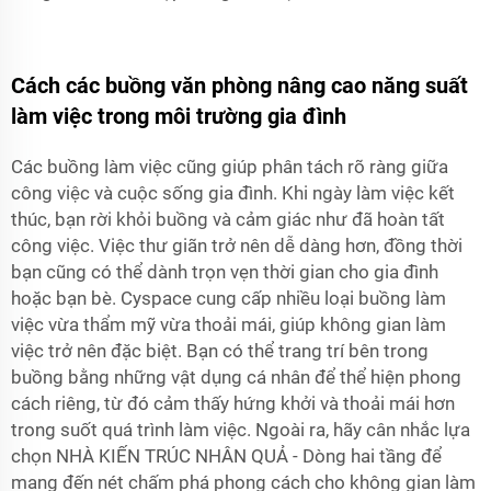
Cách các buồng văn phòng nâng cao năng suất
làm việc trong môi trường gia đình
Các buồng làm việc cũng giúp phân tách rõ ràng giữa
công việc và cuộc sống gia đình. Khi ngày làm việc kết
thúc, bạn rời khỏi buồng và cảm giác như đã hoàn tất
công việc. Việc thư giãn trở nên dễ dàng hơn, đồng thời
bạn cũng có thể dành trọn vẹn thời gian cho gia đình
hoặc bạn bè. Cyspace cung cấp nhiều loại buồng làm
việc vừa thẩm mỹ vừa thoải mái, giúp không gian làm
việc trở nên đặc biệt. Bạn có thể trang trí bên trong
buồng bằng những vật dụng cá nhân để thể hiện phong
cách riêng, từ đó cảm thấy hứng khởi và thoải mái hơn
trong suốt quá trình làm việc. Ngoài ra, hãy cân nhắc lựa
chọn
NHÀ KIẾN TRÚC NHÂN QUẢ - Dòng hai tầng
để
mang đến nét chấm phá phong cách cho không gian làm