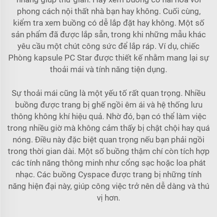
phong cách nội thất nhà bạn hay không. Cuối cùng,
kiểm tra xem buồng có dễ lắp đặt hay không. Một số
sản phẩm đã được lắp sẵn, trong khi những mẫu khác
yêu cầu một chút công sức để lắp ráp. Ví dụ, chiếc
Phòng kapsule PC Star
được thiết kế nhằm mang lại sự
thoải mái và tính năng tiện dụng.
Sự thoải mái cũng là một yếu tố rất quan trọng. Nhiều
buồng được trang bị ghế ngồi êm ái và hệ thống lưu
thông không khí hiệu quả. Nhờ đó, bạn có thể làm việc
trong nhiều giờ mà không cảm thấy bị chật chội hay quá
nóng. Điều này đặc biệt quan trọng nếu bạn phải ngồi
trong thời gian dài. Một số buồng thậm chí còn tích hợp
các tính năng thông minh như cổng sạc hoặc loa phát
nhạc. Các buồng Cyspace được trang bị những tính
năng hiện đại này, giúp công việc trở nên dễ dàng và thú
vị hơn.