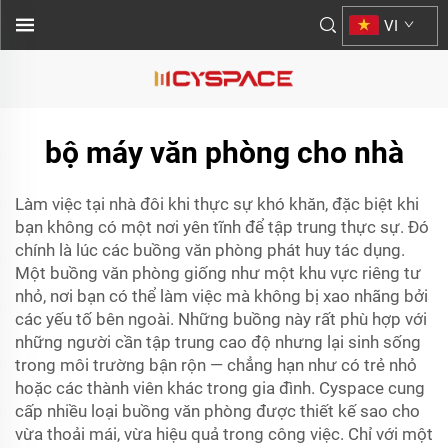
VI
bộ máy văn phòng cho nhà
Làm việc tại nhà đôi khi thực sự khó khăn, đặc biệt khi
bạn không có một nơi yên tĩnh để tập trung thực sự. Đó
chính là lúc các buồng văn phòng phát huy tác dụng.
Một buồng văn phòng giống như một khu vực riêng tư
nhỏ, nơi bạn có thể làm việc mà không bị xao nhãng bởi
các yếu tố bên ngoài. Những buồng này rất phù hợp với
những người cần tập trung cao độ nhưng lại sinh sống
trong môi trường bận rộn — chẳng hạn như có trẻ nhỏ
hoặc các thành viên khác trong gia đình. Cyspace cung
cấp nhiều loại buồng văn phòng được thiết kế sao cho
vừa thoải mái, vừa hiệu quả trong công việc. Chỉ với một