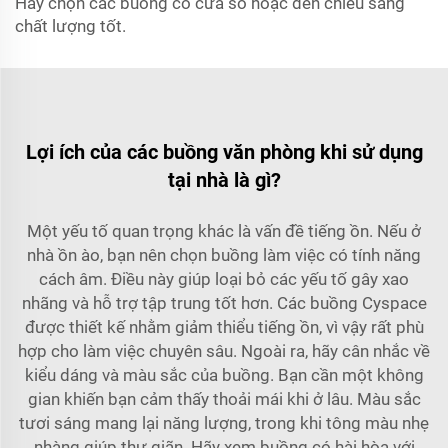
Hãy chọn các buồng có cửa sổ hoặc đèn chiếu sáng
chất lượng tốt.
Lợi ích của các buồng văn phòng khi sử dụng
tại nhà là gì?
Một yếu tố quan trọng khác là vấn đề tiếng ồn. Nếu ở
nhà ồn ào, bạn nên chọn buồng làm việc có tính năng
cách âm. Điều này giúp loại bỏ các yếu tố gây xao
nhãng và hỗ trợ tập trung tốt hơn. Các buồng Cyspace
được thiết kế nhằm giảm thiểu tiếng ồn, vì vậy rất phù
hợp cho làm việc chuyên sâu. Ngoài ra, hãy cân nhắc về
kiểu dáng và màu sắc của buồng. Bạn cần một không
gian khiến bạn cảm thấy thoải mái khi ở lâu. Màu sắc
tươi sáng mang lại năng lượng, trong khi tông màu nhẹ
nhàng giúp thư giãn. Hãy xem buồng có hài hòa với