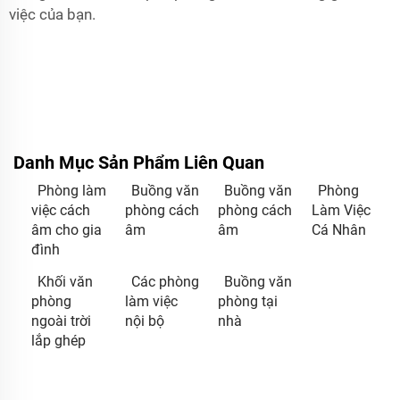
việc của bạn.
Danh Mục Sản Phẩm Liên Quan
Phòng làm
Buồng văn
Buồng văn
Phòng
việc cách
phòng cách
phòng cách
Làm Việc
âm cho gia
âm
âm
Cá Nhân
đình
Khối văn
Các phòng
Buồng văn
phòng
làm việc
phòng tại
ngoài trời
nội bộ
nhà
lắp ghép