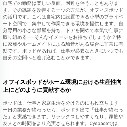
自宅での勤務は楽しい反面、困難を伴うこともありま
す。その課題を改善する一つの方法が、オフィスポッド
の活用です。これは自宅内に設置できる小型のプライベ
ート空間で、集中して作業できる環境を提供します。自
分専用の小さな部屋を持ち、ドアを閉めて本気で仕事に
取り組める——そんなイメージをお持ちでしょうか？特
に家族やルームメイトによる騒音がある場合に非常に有
効です。ポッドがあれば、仕事が必要なときにいつでも
自分の空間へと逃げ込むことができます。
オフィスポッドがホーム環境における生産性向
上にどのように貢献するか
ポッドは、仕事と家庭生活を分けるのにも役立ちます。
一日の業務が終わったら、ポッドを出て「仕事が終わっ
た」と実感できます。リラックスしやすくなり、家族や
友人との時間をより充実させられます。Cyspaceでは、