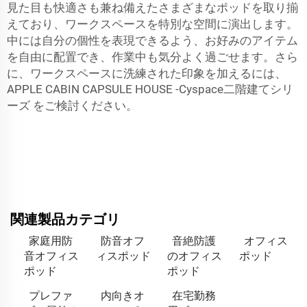
見た目も快適さも兼ね備えたさまざまなポッドを取り揃
えており、ワークスペースを特別な空間に演出します。
中には自分の個性を表現できるよう、お好みのアイテム
を自由に配置でき、作業中も気分よく過ごせます。さら
に、ワークスペースに洗練された印象を加えるには、
APPLE CABIN CAPSULE HOUSE -Cyspace二階建てシリ
ーズ
をご検討ください。
関連製品カテゴリ
家庭用防
防音オフ
音絶防護
オフィス
音オフィス
ィスポッド
のオフィス
ポッド
ポッド
ポッド
プレファ
内向きオ
在宅勤務