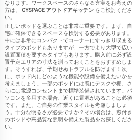
なります。ワークスペースのさらなる充実をお考えの
方は、
CYSPACE アウトドアキッチン
をご検討くださ
い。
正しいポッドを選ぶことは非常に重要です。まず、自
宅に確保できるスペースを検討する必要があります。
中には非常にコンパクトでコーナーにすっきり収まる
タイプのポッドもありますが、一方でより大型で広い
設置面積を要するタイプもあります。購入前に必ず設
置予定エリアの寸法を測っておくことをおすすめしま
す。そうすれば、予期せぬトラブルを防げます！次
に、ポッド内にどのような機能や設備を備えたいかを
考えましょう。一部のポッドには既にデスクや棚、さ
らには電源コンセントまで標準装備されています。パ
ソコンを多用する場合、近くに電源があることは必須
です。また、ご自身の作業スタイルも考慮しましょ
う。十分な明るさが必要ですか？その場合は、窓付き
のポッドや高品質な照明を備えた製品をお探しくださ
い。