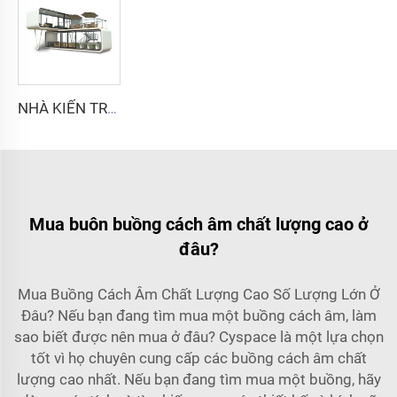
NHÀ KIẾN TRÚC NHÂN QUẢ - Dòng hai tầng
Mua buôn buồng cách âm chất lượng cao ở
đâu?
Mua Buồng Cách Âm Chất Lượng Cao Số Lượng Lớn Ở
Đâu? Nếu bạn đang tìm mua một buồng cách âm, làm
sao biết được nên mua ở đâu? Cyspace là một lựa chọn
tốt vì họ chuyên cung cấp các buồng cách âm chất
lượng cao nhất. Nếu bạn đang tìm mua một buồng, hãy