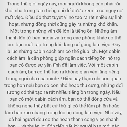
Trong thế giới ngày nay, mọi người không cần phải rời
khỏi nhà trong tám tiếng chỉ để được xem là có nguy cơ
mất việc. Điều đó thật tuyệt vì nó tạo ra rất nhiều sự linh
hoạt, nhưng đồng thời cũng gây ra những khó khăn.
Một trong những vấn đề lớn là tiếng ồn. Những âm
thanh lớn từ bên ngoài và trong các phòng khác có thể
làm bạn mất tập trung khi đang cố gắng làm việc. Đây
là lúc những cabin cách âm có thể giúp ích. Một cabin
cách âm là căn phòng giúp ngăn cách tiếng ồn, hỗ trợ
bạn có được sự yên tĩnh để làm việc. Với một cabin
cách âm, bạn có thể tạo ra không gian yên lặng riêng
trong ngôi nhà của mình~! Điều này thậm chí còn quan
trọng hơn nếu bạn có con nhỏ hoặc thú cưng, những đối
tượng có thể tạo ra rất nhiều tiếng ồn trong ngày. Nếu
bạn có một cabin cách âm, bạn có thể đóng cửa và
không nghe thấy bất cứ thứ gì có thể làm phiền hoặc
làm bạn xao nhãng trong lúc họ đang làm việc. Nhờ vậy,
cả hai người đều có thể hoàn thành công việc nhanh
hơn — và thuận lợi đón tiếp bất kỳ người bạn mới nào