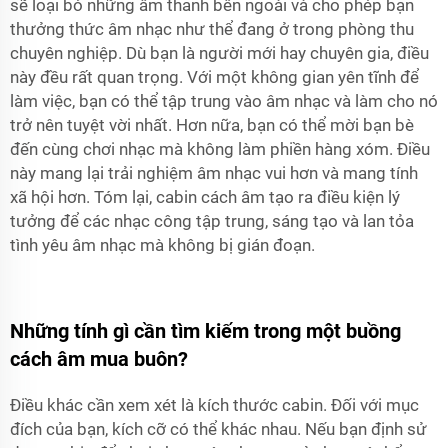
sẽ loại bỏ những âm thanh bên ngoài và cho phép bạn
thưởng thức âm nhạc như thể đang ở trong phòng thu
chuyên nghiệp. Dù bạn là người mới hay chuyên gia, điều
này đều rất quan trọng. Với một không gian yên tĩnh để
làm việc, bạn có thể tập trung vào âm nhạc và làm cho nó
trở nên tuyệt vời nhất. Hơn nữa, bạn có thể mời bạn bè
đến cùng chơi nhạc mà không làm phiền hàng xóm. Điều
này mang lại trải nghiệm âm nhạc vui hơn và mang tính
xã hội hơn. Tóm lại, cabin cách âm tạo ra điều kiện lý
tưởng để các nhạc công tập trung, sáng tạo và lan tỏa
tình yêu âm nhạc mà không bị gián đoạn.
Những tính gì cần tìm kiếm trong một buồng
cách âm mua buôn?
Điều khác cần xem xét là kích thước cabin. Đối với mục
đích của bạn, kích cỡ có thể khác nhau. Nếu bạn định sử