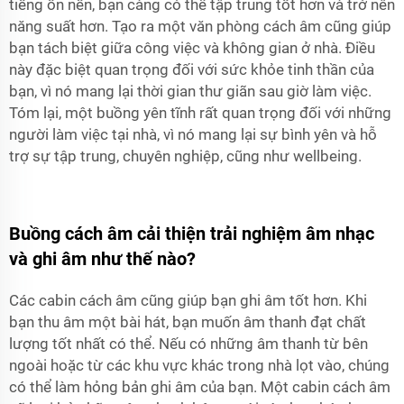
tiếng ồn nền, bạn càng có thể tập trung tốt hơn và trở nên
năng suất hơn. Tạo ra một văn phòng cách âm cũng giúp
bạn tách biệt giữa công việc và không gian ở nhà. Điều
này đặc biệt quan trọng đối với sức khỏe tinh thần của
bạn, vì nó mang lại thời gian thư giãn sau giờ làm việc.
Tóm lại, một buồng yên tĩnh rất quan trọng đối với những
người làm việc tại nhà, vì nó mang lại sự bình yên và hỗ
trợ sự tập trung, chuyên nghiệp, cũng như wellbeing.
Buồng cách âm cải thiện trải nghiệm âm nhạc
và ghi âm như thế nào?
Các cabin cách âm cũng giúp bạn ghi âm tốt hơn. Khi
bạn thu âm một bài hát, bạn muốn âm thanh đạt chất
lượng tốt nhất có thể. Nếu có những âm thanh từ bên
ngoài hoặc từ các khu vực khác trong nhà lọt vào, chúng
có thể làm hỏng bản ghi âm của bạn. Một cabin cách âm