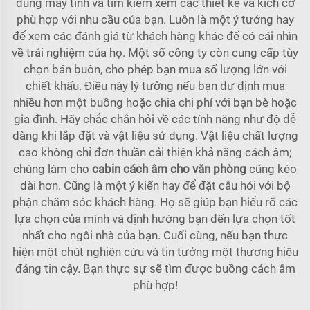
dùng máy tính và tìm kiếm xem các thiết kế và kích cỡ
phù hợp với nhu cầu của bạn. Luôn là một ý tưởng hay
để xem các đánh giá từ khách hàng khác để có cái nhìn
về trải nghiệm của họ. Một số công ty còn cung cấp tùy
chọn bán buôn, cho phép bạn mua số lượng lớn với
chiết khấu. Điều này lý tưởng nếu bạn dự định mua
nhiều hơn một buồng hoặc chia chi phí với bạn bè hoặc
gia đình. Hãy chắc chắn hỏi về các tính năng như độ dễ
dàng khi lắp đặt và vật liệu sử dụng. Vật liệu chất lượng
cao không chỉ đơn thuần cải thiện khả năng cách âm;
chúng làm cho
cabin cách âm cho văn phòng
cũng kéo
dài hơn. Cũng là một ý kiến hay để đặt câu hỏi với bộ
phận chăm sóc khách hàng. Họ sẽ giúp bạn hiểu rõ các
lựa chọn của mình và định hướng bạn đến lựa chọn tốt
nhất cho ngôi nhà của bạn. Cuối cùng, nếu bạn thực
hiện một chút nghiên cứu và tin tưởng một thương hiệu
đáng tin cậy. Bạn thực sự sẽ tìm được buồng cách âm
phù hợp!