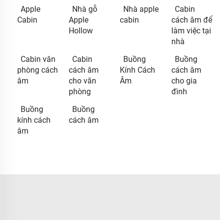
Apple
Nhà gỗ
Nhà apple
Cabin
Cabin
Apple
cabin
cách âm để
Hollow
làm việc tại
nhà
Cabin văn
Cabin
Buồng
Buồng
phòng cách
cách âm
Kính Cách
cách âm
âm
cho văn
Âm
cho gia
phòng
đình
Buồng
Buồng
kính cách
cách âm
âm