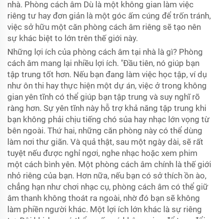
nhà. Phòng cách âm Dù là một không gian làm việc
riêng tư hay đơn giản là một góc ấm cúng để trốn tránh,
việc sở hữu một căn phòng cách âm riêng sẽ tạo nên
sự khác biệt to lớn trên thế giới này.
Những lợi ích của phòng cách âm tại nhà là gì? Phòng
cách âm mang lại nhiều lợi ích. "Đầu tiên, nó giúp bạn
tập trung tốt hơn. Nếu bạn đang làm việc học tập, ví dụ
như ôn thi hay thực hiện một dự án, việc ở trong không
gian yên tĩnh có thể giúp bạn tập trung và suy nghĩ rõ
ràng hơn. Sự yên tĩnh này hỗ trợ khả năng tập trung khi
bạn không phải chịu tiếng chó sủa hay nhạc lớn vọng từ
bên ngoài. Thứ hai, những căn phòng này có thể dùng
làm nơi thư giãn. Và quả thật, sau một ngày dài, sẽ rất
tuyệt nếu được nghỉ ngơi, nghe nhạc hoặc xem phim
một cách bình yên. Một phòng cách âm chính là thế giới
nhỏ riêng của bạn. Hơn nữa, nếu bạn có sở thích ồn ào,
chẳng hạn như chơi nhạc cụ, phòng cách âm có thể giữ
âm thanh không thoát ra ngoài, nhờ đó bạn sẽ không
làm phiền người khác. Một lợi ích lớn khác là sự riêng