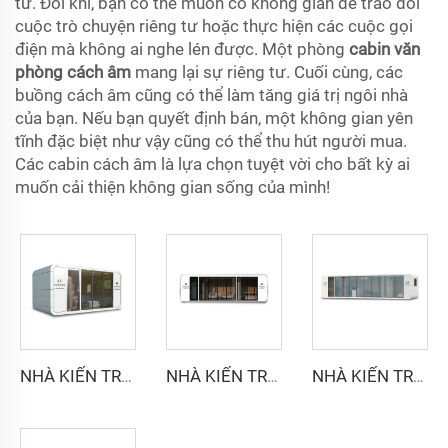
tư. Đôi khi, bạn có thể muốn có không gian để trao đổi
cuộc trò chuyện riêng tư hoặc thực hiện các cuộc gọi
điện mà không ai nghe lén được. Một phòng
cabin văn
phòng cách âm
mang lại sự riêng tư. Cuối cùng, các
buồng cách âm cũng có thể làm tăng giá trị ngôi nhà
của bạn. Nếu bạn quyết định bán, một không gian yên
tĩnh đặc biệt như vậy cũng có thể thu hút người mua.
Các cabin cách âm là lựa chọn tuyệt vời cho bất kỳ ai
muốn cải thiện không gian sống của mình!
NHÀ KIẾN TRÚC NHÂN QUẢ - Dòng Cyspace A6
NHÀ KIẾN TRÚC NHÂN QUẢ - Dòng Cyspace A9
NHÀ KIẾN TRÚC NHÂN QUẢ - Dòng Cyspace A12