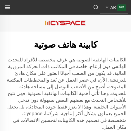
AR
كابينة هاتف صوتية
الكابينات الهاتفية الصوتية هي غرف مخصصة للأفراد للتحدث
الهاتفي دون إزعاج. خاصة في المكاتب ذات الحركة المرورية
العالية، قد يكون من الصعب أحيانًا العثور على مكان هادئ
للدردشة. الآن، في عصر العمل عن بُعد والمخططات المكتبية
المفتوحة، أصبح من الأصعب التوصل إلى مساحة هادئة
للحديث. وهنا تأتي أهمية الكابينات الهاتفية الصوتية. فهي تتيح
للأشخاص التحدث مع بعضهم البعض بسهولة دون تدخل
الأصوات الخلفية. وهذا لا يعزز فقط جودة المحادثة، بل يجعل
الجميع يعملون بشكل أكثر إنتاجية. شركتنا، Cyspace،
متخصصة في تصميم هذه الكابينات لتحسين الاتصالات في
مكان العمل.