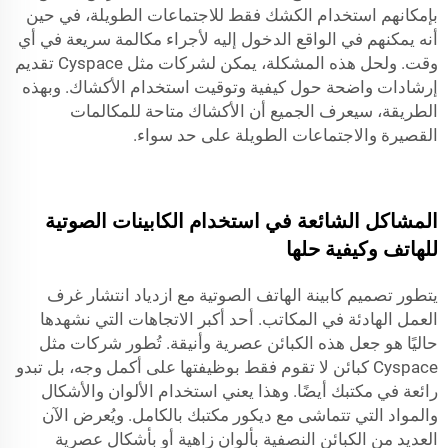
بإمكانهم استخدام الكشك فقط للاجتماعات الطويلة، في حين
أنه يمكنهم في الواقع الدخول إليه لأجراء مكالمة سريعة في أي
وقت. ولحل هذه المشكلة، يمكن لشركات مثل Cyspace تقديم
إرشادات واضحة حول كيفية وتوقيت استخدام الأكشاك. وبهذه
الطريقة، سيعرف الجميع أن الأكشاك متاحة للمكالمات
القصيرة والاجتماعات الطويلة على حد سواء.
المشاكل الشائعة في استخدام الكابينات الصوتية
للهاتف وكيفية حلها
يتطور تصميم كابينة الهاتف الصوتية مع ازدياد انتشار غرف
العمل الهادئة في المكاتب. أحد أكبر الاتجاهات التي نشهدها
حاليًا هو جعل هذه الكبائن عصرية وأنيقة. تُطور شركات مثل
Cyspace كبائن لا تقوم فقط بوظيفتها على أكمل وجه، بل تبدو
رائعة في مكتبك أيضًا. وهذا يعني استخدام الألوان والأشكال
والمواد التي تتماشى مع ديكور مكتبك بالكامل. ويُعرض الآن
العديد من الكبائن النصفية بألوان زاهية أو بأشكال عصرية