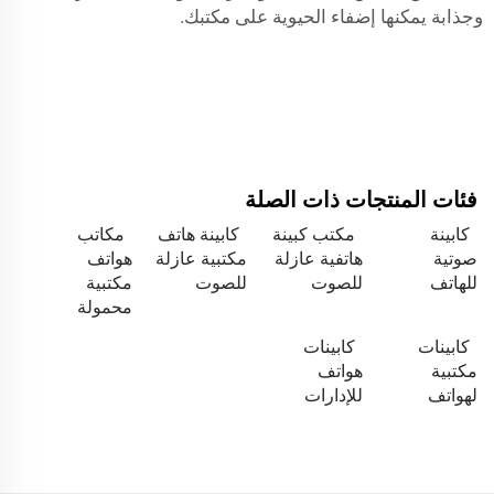
وجذابة يمكنها إضفاء الحيوية على مكتبك.
فئات المنتجات ذات الصلة
كابينة
مكتب كبينة
كابينة هاتف
مكاتب
صوتية
هاتفية عازلة
مكتبية عازلة
هواتف
للهاتف
للصوت
للصوت
مكتبية
محمولة
كابينات
كابينات
مكتبية
هواتف
لهواتف
للإدارات