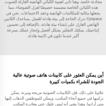
محادثة خاصة. وهنا تأتي أهمية الكبائن الهاتفية العازلة للصوت.
هذه الكبائن الخاصة مصممة خصيصًا لعزل الضوضاء، مما
يجعلها مثالية للمكالمات الهاتفية وعقد الاجتماعات. نحن في
Cyspace ندرك الحاجة إلى بيئة هادئة للعمل. يساعدك الكابين
الهاتفي العازل على إنشاء بيئة هادئة، بالإضافة إلى تحسين
إنتاجيتك. يمكنك التفكير بشكل أفضل وإنجاز عملك بسرعة
أكبر عندما تكون في كابينة هادئة.
أين يمكن العثور على كابينات هاتف صوتية عالية
الجودة للشراء بكميات كبيرة
علاوةً على ذلك، فإن الكابينات الصوتية مريحة ومرنة. يمكن
تركيبها في جميع أنحاء المكتب، ويمكن للموظفين الذهاب إليها
متى أرادوا. وهذا يعني أنه ليس عليك حتى مغادرة المكتب