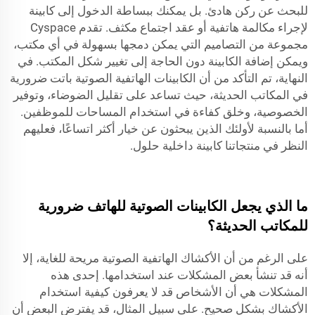
للبحث عن ركن هادئ. بل يمكنك ببساطة الدخول إلى كابينة
لإجراء مكالمة هاتفية أو عقد اجتماع مكثف. تقدم Cyspace
مجموعة من التصاميم التي يمكن دمجها بسهولة في أي مكتب،
ويمكن إضافة الكابينة دون الحاجة إلى تغيير شكل المكتب. في
النهاية، تم التأكد من أن الكابينات الهاتفية الصوتية باتت ضرورية
في المكاتب الحديثة، حيث تساعد على تقليل الضوضاء، وتوفير
الخصوصية، وخلق كفاءة في استخدام المساحات للموظفين.
أما بالنسبة لأولئك الذين يبحثون عن خيار أكثر اتساعًا، فعليهم
النظر في منتجاتنا
كابينة داخلية
حلول.
ما الذي يجعل الكابينات الصوتية للهاتف ضرورية
للمكاتب الحديثة؟
على الرغم من أن الأكشاك الهاتفية الصوتية مريحة للغاية، إلا
أنه قد تنشأ بعض المشكلات عند استخدامها. إحدى هذه
المشكلات هي أن الأشخاص قد لا يعرفون كيفية استخدام
الأكشاك بشكل صحيح. على سبيل المثال، قد يفترض البعض أن