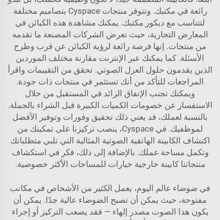
رائعة في مكتبك. وتتوفر منتجات Cyspace بتصاميم مختلفة
لتتناسب مع ديكور مكتبك. يمكنك مشاهدة هذه الكبائن في
المعارض التجارية، حيث تعرض الشركات المصنعة ما تقدمه
من منتجات. إنها فرصة رائعة لرؤية الكبائن عن قرب وطرح
الأسئلة. كما يمكنك عبر الإنترنت مقارنة مختلف الموردين
الذين يقدمون حلول العزل الصوتي. تحقق من التقييمات واقرأ
المراجعات للتأكد من أنك تستثمر في منتجات ذات جودة.
ويمكنك تجنب الإنفاق الزائد في المستقبل من خلال
الاستفسار عن خصومات الكميات الكبيرة قبل الشراء بالجملة.
بالنسبة لعملك، قد يعني ذلك تحقيق وفورات وتوفير الأفضل
لموظفيك. في Cyspace، ينصب تركيزنا على تمكينك من
اكتشاف الكابينة الهاتفية الصوتية المثالية التي تلبي متطلباتك
وتكمل مساحة عملك. بالإضافة إلى ذلك، فكر في استكشاف
منتجاتنا
كابينة خارجية
خيارات للمساحات الأكثر خصوصية.
في ضوضاء عالم اليوم، يعمل الكثير من الأشخاص في مكاتب
مفتوحة، حيث يمكن أن تصبح الضوضاء عالية جدًا. يمكن أن
يكون هذا الصوت مصدر إلهاء — فقد يصعب التركيز أو إجراء