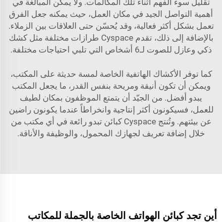
تقليل سوء الفهم أثناء تلك المكالمات. ولا يمكن المبالغة في
أهمية التواصل الجيد في مكان العمل، حيث يمكنه جعل الفرق
تعمل بشكل أكثر فعالية، وقد يُحسّن حتى العلاقات بين الزملاء.
بالإضافة إلى ذلك، تقدم Cyspace طرازات مختلفة مثل
كشك
ذكي وعازل للصوت لـ6 أشخاص
التي تلبي احتياجات مختلفة.
كما توفر الأكشاك الهاتفية الخاصة لمسة حديثة على المكتب،
ويمكن أن تكون أنيقة ومريحة بنفس القدر، ما يجعل المكتب
يبدو أفضل. من الجيّد أن يتمتع الموظفون بمكان لطيف
للعمل، فسيكونون أكثر إنتاجية وانخراطاً عندما يكونون راضين
عن بيئتهم. وتُنتج Cyspace كبائن تبدو رائعة في أي مكتب من
خلال إضافة تعريف لجهازك المحمول، والوظيفة والأناقة.
أين تجد كبائن الهواتف الخاصة بالجملة للمكاتب