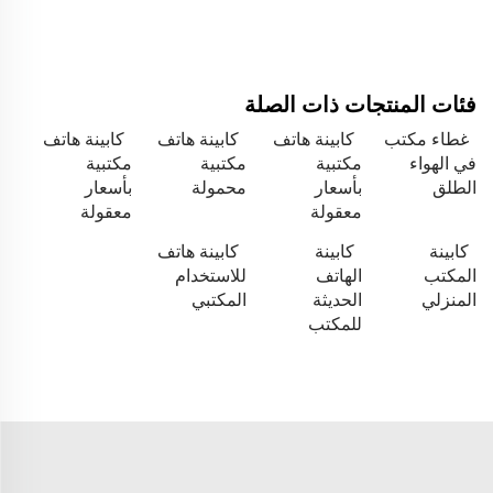
فئات المنتجات ذات الصلة
غطاء مكتب
كابينة هاتف
كابينة هاتف
كابينة هاتف
في الهواء
مكتبية
مكتبية
مكتبية
الطلق
بأسعار
محمولة
بأسعار
معقولة
معقولة
كابينة
كابينة
كابينة هاتف
المكتب
الهاتف
للاستخدام
المنزلي
الحديثة
المكتبي
للمكتب