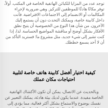
توجد عدد من المزايا للكبائن الهاتفية الخاصة في المكتب. أولاً،
توفر مكانًا هادئًا للموظفين للتركيز. وهي ضرورية لإجراء
المكالمات أو الانضمام إلى الاجتماعات الافتراضية. فأنت
داخل كابينة خاصة، ويمكنك التحدث دون أن يستمع إليك
الآخرون. من شأن هذا النوع من الخصوصية أن يتيح نطق
الأفكار بشكل أوضح أو مناقشة المواضيع الحساسة. لذا، إذا
كنت تشير إلى شيء جديد، مثل مشروع ما؛ فستريد التأكد من
أن لا أحد يسمع خططك.
كيفية اختيار أفضل كابينة هاتف خاصة لتلبية
احتياجات مكان عملك
وبالحديث عن الاتصال، يمكن أن تكون الأكشاك الهاتفية
الخاصة مفيدة. عندما يكون لديك بيئة هادئة، يمكنك التعبير عن
نفسك بوضوح والاستماع بشكل أكثر فعالية، مما يؤدي إلى