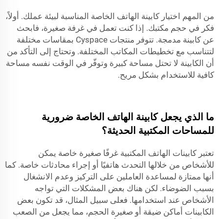
من المهم اختيار كابينة الهاتف الخاصة المناسبة لبيئة عملك. أولاً،
فكر في حجم مكتبك. إذا كنت تعمل في غرفة صغيرة، فابحث
عن كابينة مدمجة. تتوفر منتجات Cyspace بمقاسات مختلفة
لتتناسب مع تخطيطات المكاتب المختلفة. وتحتاج إلى التأكد من
أن الكابينة لا تحتل مساحة كبيرة وتوفّر في الوقت نفسه مساحة
كافية للاستخدام بشكل مريح.
ما الذي يجعل كابينة الهاتف الخاصة ضرورية
للمساحات المكتبية الحديثة؟
تعتبر كابينات الهاتف المكتبية غرفًا صغيرة خاصة يمكن
للأشخاص من خلالها التحدث هاتفيًا أو إجراء محادثات خاصة. كما
أنها ممتازة لمساعدة العاملين على التركيز وعدم الانشغال
بسبب الضوضاء. لكن هناك بعض المشكلات التي تواجه
الأشخاص عند استخدامها. فعلى سبيل المثال، قد تكون بعض
الكابينات أماكن ضيقة أو صغيرة الحجم، مما يجعل من الصعب