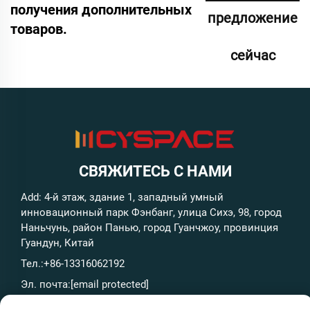
получения дополнительных
предложение
товаров.
сейчас
СВЯЖИТЕСЬ С НАМИ
Add: 4-й этаж, здание 1, западный умный
инновационный парк Фэнбанг, улица Сихэ, 98, город
Наньчунь, район Панью, город Гуанчжоу, провинция
Гуандун, Китай
Тел.:
+86-13316062192
Эл. почта:
[email protected]