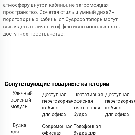
атмосферу внутри кабины, не загромождая
пространство. Сочетая стиль и умный дизайн,
переговорные кабины от Cyspace теперь могут
выглядеть отлично и эффективно использовать
доступное пространство.
Сопутствующие товарные категории
Уличный
Доступная
Портативная
Доступная
офисный
переговорная
офисная
переговорна
модуль
кабина
телефонная
кабина
для офиса
будка
для офиса
Будка
Современная
Телефонная
для
офисная
будка для