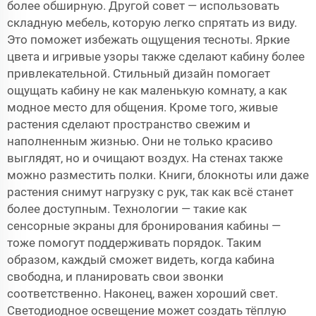
более обширную. Другой совет — использовать
складную мебель, которую легко спрятать из виду.
Это поможет избежать ощущения тесноты. Яркие
цвета и игривые узоры также сделают кабину более
привлекательной. Стильный дизайн помогает
ощущать кабину не как маленькую комнату, а как
модное место для общения. Кроме того, живые
растения сделают пространство свежим и
наполненным жизнью. Они не только красиво
выглядят, но и очищают воздух. На стенах также
можно разместить полки. Книги, блокноты или даже
растения снимут нагрузку с рук, так как всё станет
более доступным. Технологии — такие как
сенсорные экраны для бронирования кабины —
тоже помогут поддерживать порядок. Таким
образом, каждый сможет видеть, когда кабина
свободна, и планировать свои звонки
соответственно. Наконец, важен хороший свет.
Светодиодное освещение может создать тёплую