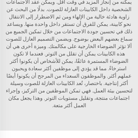
يمكنه من إنجاز المزيد في وقت أقل. ويمكن عقد الاجتماعات
الشخصية داخل الكابينات العازلة للصوت. بدلًا من البحث عن
زاوية هادئة خالية من الإلهاء ومن ثم الاضطرار إلى الانتقال
نحو كابينة، يمكن للفرق أن تستقر داخل واحدة منها. ويساعد
ذلك في تحسين جودة الاجتماعات من خلال تمكين الجميع من
سماع بعضهم البعض بوضوح. ويضمن التصميم العازل للصوت
ألا تؤثر الضوضاء الخارجية على مكالمتك. وميزة أخرى هي أن
هذه الكابينات يمكن أن تقلل من التوتر. فعندما لا تكون
الضوضاء المستمرة عائقًا، يمكن للأشخاص أن يكونوا أكثر
استرخاءً. مما قد يؤدي إلى موظفين أكثر سعادة ويحبون
عملهم أكثر. والموظفون السعداء من المرجح أن يكونوا أيضًا
أكثر إنتاجية. باختصار، تُعد الكابينات العازلة للصوت وسيلة
لتحسين بيئة العمل. فهي تمكن الموظفين من التركيز، وإجراء
اجتماعات منتجة، وتقليل مستويات التوتر. وهذا يجعل مكان
العمل أكثر متعة.