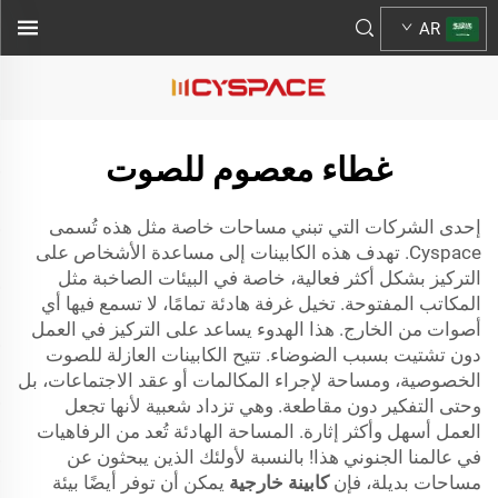
AR
غطاء معصوم للصوت
إحدى الشركات التي تبني مساحات خاصة مثل هذه تُسمى
Cyspace. تهدف هذه الكابينات إلى مساعدة الأشخاص على
التركيز بشكل أكثر فعالية، خاصة في البيئات الصاخبة مثل
المكاتب المفتوحة. تخيل غرفة هادئة تمامًا، لا تسمع فيها أي
أصوات من الخارج. هذا الهدوء يساعد على التركيز في العمل
دون تشتيت بسبب الضوضاء. تتيح الكابينات العازلة للصوت
الخصوصية، ومساحة لإجراء المكالمات أو عقد الاجتماعات، بل
وحتى التفكير دون مقاطعة. وهي تزداد شعبية لأنها تجعل
العمل أسهل وأكثر إثارة. المساحة الهادئة تُعد من الرفاهيات
في عالمنا الجنوني هذا! بالنسبة لأولئك الذين يبحثون عن
مساحات بديلة، فإن
كابينة خارجية
يمكن أن توفر أيضًا بيئة