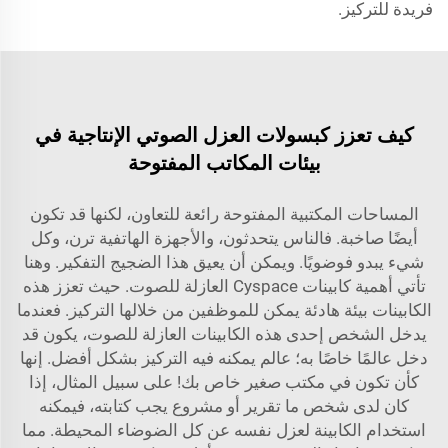
فريدة للتركيز.
كيف تعزز كبسولات العزل الصوتي الإنتاجية في
بيئات المكاتب المفتوحة
المساحات المكتبية المفتوحة رائعة للتعاون، لكنها قد تكون
أيضًا صاخبة. فالناس يتحدثون، والأجهزة الهاتفية ترن، وكل
شيء يبدو فوضويًا. ويمكن أن يعيق هذا الضجيج التفكير. وهنا
تأتي أهمية كابينات Cyspace العازلة للصوت. حيث تعزز هذه
الكابينات بيئة هادئة يمكن للموظفين من خلالها التركيز. فعندما
يدخل الشخص إحدى هذه الكابينات العازلة للصوت، يكون قد
دخل عالمًا خاصًا به؛ عالم يمكنه فيه التركيز بشكل أفضل. إنها
كأن تكون في مكتب صغير خاص بك! على سبيل المثال، إذا
كان لدى شخص ما تقرير أو مشروع يجب كتابته، فيمكنه
استخدام الكابينة لعزل نفسه عن كل الضوضاء المحيطة. مما