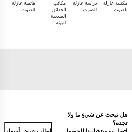
مكتبية عازلة
دراسة عازلة
مكاتب
هاتفية عازلة
للصوت
للصوت
الحدائق
للصوت
الصديقة
للبيئة
هل تبحث عن شيءٍ ما ولا
تجده؟
اتصل بمستشارينا للحصول
اطلب عرض أسعار