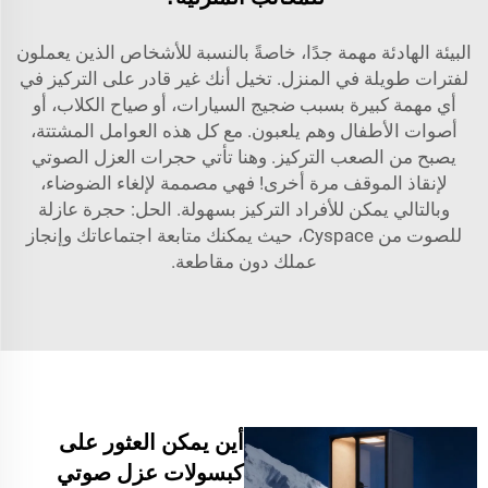
البيئة الهادئة مهمة جدًا، خاصةً بالنسبة للأشخاص الذين يعملون
لفترات طويلة في المنزل. تخيل أنك غير قادر على التركيز في
أي مهمة كبيرة بسبب ضجيج السيارات، أو صياح الكلاب، أو
أصوات الأطفال وهم يلعبون. مع كل هذه العوامل المشتتة،
يصبح من الصعب التركيز. وهنا تأتي حجرات العزل الصوتي
لإنقاذ الموقف مرة أخرى! فهي مصممة لإلغاء الضوضاء،
وبالتالي يمكن للأفراد التركيز بسهولة. الحل: حجرة عازلة
للصوت من Cyspace، حيث يمكنك متابعة اجتماعاتك وإنجاز
عملك دون مقاطعة.
أين يمكن العثور على
كبسولات عزل صوتي