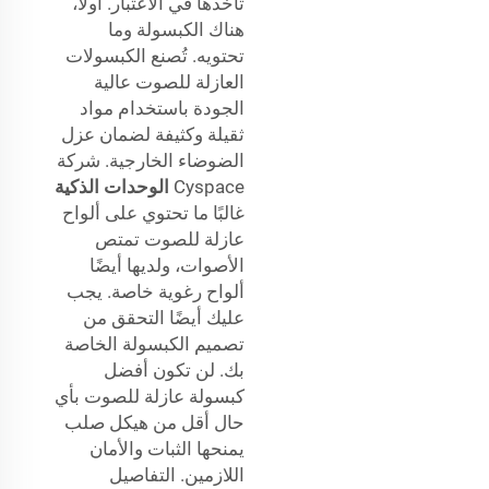
تأخذها في الاعتبار. أولاً،
هناك الكبسولة وما
تحتويه. تُصنع الكبسولات
العازلة للصوت عالية
الجودة باستخدام مواد
ثقيلة وكثيفة لضمان عزل
الضوضاء الخارجية. شركة
Cyspace
الوحدات الذكية
غالبًا ما تحتوي على ألواح
عازلة للصوت تمتص
الأصوات، ولديها أيضًا
ألواح رغوية خاصة. يجب
عليك أيضًا التحقق من
تصميم الكبسولة الخاصة
بك. لن تكون أفضل
كبسولة عازلة للصوت بأي
حال أقل من هيكل صلب
يمنحها الثبات والأمان
اللازمين. التفاصيل