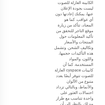
الكابينة العازلة للصوت
ليست بجودة الإعلان
عنها، يمكنك إعادتها دون
أي عواقب. كما هو
المعتاد، تتأكد من زيارة
موقع التاجر للتحقق من
تأكيد المعلومات حول
المنتجات والأسعار
وتكاليف الشحن. وتشمل
هذه التأكيدات حجمها،
واللون، والمواد
المستخدمة. كما أن
كابينات cyspace العازلة
للصوت تتوفر أيضًا بعدد
متنوع من الألوان
والأنماط، وبالتالي تزداد
احتمالات العثور على
واحدة تتناسب مع طراز
منزلك. بالنظر إلى أن