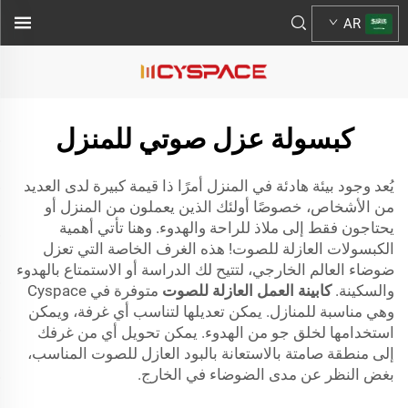
AR
كبسولة عزل صوتي للمنزل
يُعد وجود بيئة هادئة في المنزل أمرًا ذا قيمة كبيرة لدى العديد
من الأشخاص، خصوصًا أولئك الذين يعملون من المنزل أو
يحتاجون فقط إلى ملاذ للراحة والهدوء. وهنا تأتي أهمية
الكبسولات العازلة للصوت! هذه الغرف الخاصة التي تعزل
ضوضاء العالم الخارجي، لتتيح لك الدراسة أو الاستمتاع بالهدوء
والسكينة.
كابينة العمل العازلة للصوت
متوفرة في Cyspace
وهي مناسبة للمنازل. يمكن تعديلها لتناسب أي غرفة، ويمكن
استخدامها لخلق جو من الهدوء. يمكن تحويل أي من غرفك
إلى منطقة صامتة بالاستعانة بالبود العازل للصوت المناسب،
بغض النظر عن مدى الضوضاء في الخارج.