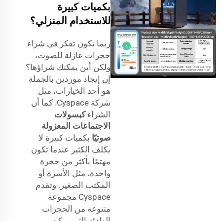
بكميات كبيرة
للاستخدام المنزلي؟
ربما تكون تفكر في شراء
حجرات عازلة للصوت،
ولكن أين يمكنك شراؤها؟
إن إيجاد موردين بالجملة
هو أحد الخيارات، مثل
شركة Cyspace. كما أن
الشراء
كبسولات
الاجتماعات المعزولة
صوتيًا
بكميات كبيرة لا
يكلف الكثير عندما تكون
مهتمًا بأكثر من حجرة
واحدة، مثل الأسرة أو
المكتب الصغير. وتقدم
Cyspace مجموعة
متنوعة من الحجرات
الهادئة التي يمكن