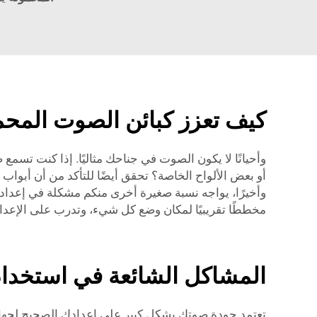
كيف تعزز كبائن الصوت المحم
وأحيانًا لا يكون الصوت في جناحك مثاليًا. إذا كنت تس
وأخيرًا، يواجه نسبة صغيرة أخرى منكم مشكلة في إعداد 
مخططًا تقريبيًا لمكان وضع كل شيء، وتدرب على الإعداد
المشاكل الشائعة في استخدام 