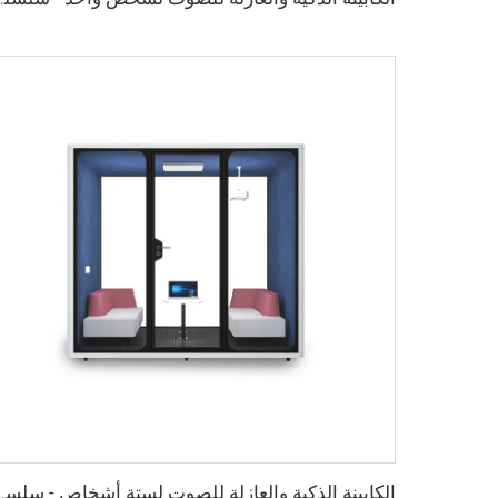
الكابينة الذكية والعازلة للصو