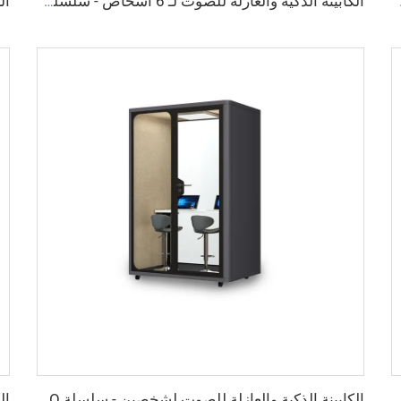
 Cyspace X
الكابينة الذكية والعازلة للصوت لـ 6 أشخاص - سلسلة Cyspace X
ة للصوت لشخص واحد - سلسلة Cyspace Y PRO
الكابينة الذكية والعازلة للصوت لشخصين - سلسلة Cyspace Y PRO