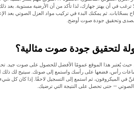
لا ترغب في أن يهتز جهازك، لذا تأكد من أن الأرضية مستوية. بعد ذل
واح بسحّابات. ثم يمكنك البدء في تركيب مواد العزل الصوتي بعد الإع
 الصدى وتحقيق جودة صوت أوضح.
ولة لتحقيق جودة صوت مثالية؟
 حيث يُعتبر هذا الموقع عمومًا الأفضل للحصول على صوت جيد. ت
ماعات رأس، فضعها على رأسك واستمع إلى صوتك. سيتيح لك ذلك ا
ّ في الميكروفون، ثم استمع إلى التسجيل لاحقًا. إذا كان كل شيء جي
 الصوتي — حتى تحصل على النتيجة التي ترضيك.