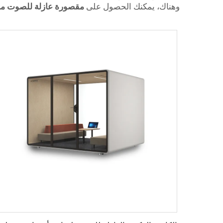
وهناك، يمكنك الحصول على
مقصورة عازلة للصوت م