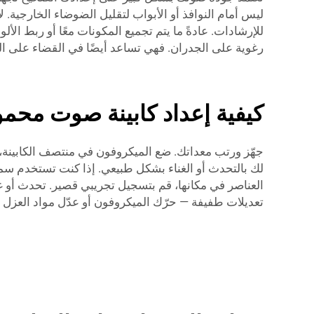
ليس أمام النوافذ أو الأبواب لتقليل الضوضاء الخارجية. 
للإرشادات. عادةً ما يتم تجميع المكونات معًا أو ربط الأل
رغوية على الجدران. فهي تساعد أيضًا في القضاء على
كيفية إعداد كابينة صوت محم
جهّز ورتب معداتك. ضع الميكروفون في منتصف الكابينة،
لك بالتحدث أو الغناء بشكل طبيعي. إذا كنت تستخدم س
العناصر في مكانها، قم بتسجيل تجريبي قصير. تحدث أو غنِ
تعديلات طفيفة — حرّك الميكروفون أو عدّل مواد العزل