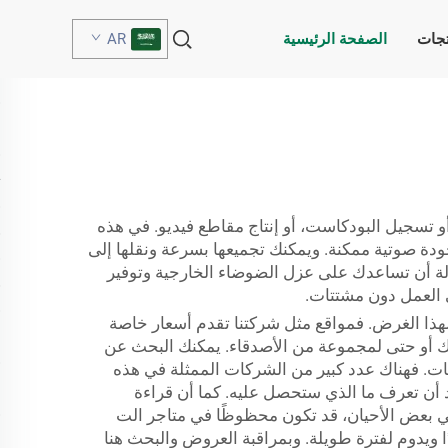
تجات
الصفحة الرئيسية
AR
أو تسجيل البودكاست، أو إنتاج مقاطع فيديو. في هذه
جودة صوتية ممكنة. ويمكنك تجميعها بسرعة ونقلها إلى
محمولة أن تساعدك على عزل الضوضاء الخارجية وتوفير
ا لهذا الغرض. فمواقع مثل شركتنا تقدم أسعار خاصة
تك أو حتى لمجموعة من الأصدقاء. يمكنك البحث عن
قات. فهناك عدد كبير من الشركات الممثلة في هذه
 أن تعرف ما الذي ستحصل عليه. كما أن قراءة
وفي بعض الأحيان، قد تكون محظوظًا في متاجر الت
ًا ويدوم لفترة طويلة. وبمراقبة العروض والبحث هنا