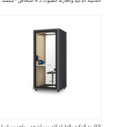
الكابينة الذكية والعازلة للصوت لـ 4 أشخاص - سلسلة
الكابينة الذكية والعازل