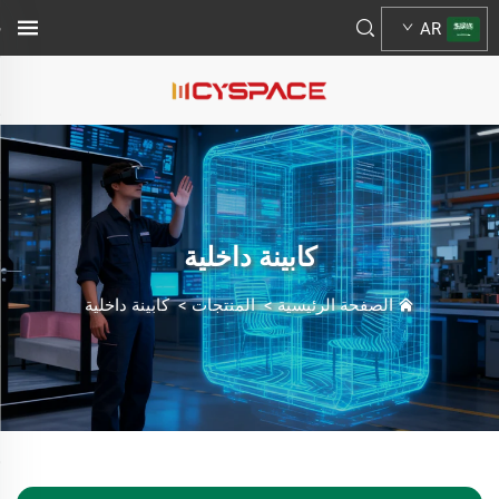
AR
كابينة داخلية
الصفحة الرئيسية
>
المنتجات
>
كابينة داخلية