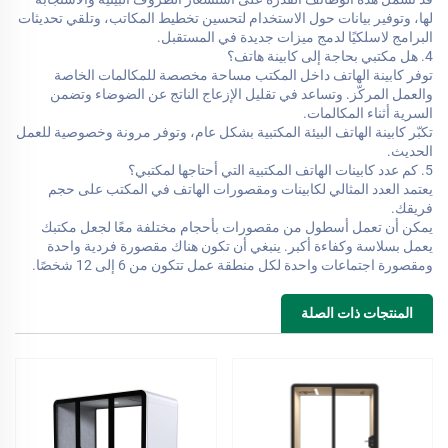
لها، وتوفير بيانات حول الاستخدام لتحسين تخطيط المكاتب، وتلقي تحديثات
البرامج لاسلكيًا لدمج ميزات جديدة في المستقبل.
4. هل مكتبي بحاجة إلى كابينة هاتف؟
توفر كابينة الهاتف داخل المكتب مساحة مخصصة للمكالمات الخاصة
والعمل المركّز. وتساعد في تقليل الإزعاج الناتج عن الضوضاء وتضمن
السرية أثناء المكالمات.
تكبّر كابينة الهاتف البيئة المكتبية بشكل عام، وتوفر مرونة وخصوصية للعمل
الحديث.
5. كم عدد كابينات الهاتف المكتبية التي أحتاجها لمكتبي؟
يعتمد العدد المثالي لكابينات ومقصورات الهاتف في المكتب على حجم
فريقك.
يمكن أن تعمل أسطول من مقصورات بأحجام مختلفة معًا لجعل مكتبك
يعمل بسلاسة وكفاءة أكبر. ينبغي أن تكون هناك مقصورة فردية واحدة
ومقصورة اجتماعات واحدة لكل منطقة عمل تتكون من 6 إلى 12 شخصًا.
المنتجات ذات الصلة