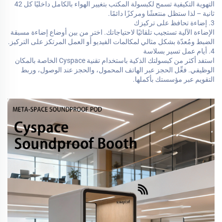
التهوية التكيفية تسمح لكبسولة المكتب بتغيير الهواء بالكامل داخليًا كل 42
ثانية – لذا ستظل منتعشًا ومركزًا دائمًا.
3. إضاءة تحافظ على تركيزك
الإضاءة الآلية تستجيب تلقائيًا لاحتياجاتك. اختر من بين أوضاع إضاءة مسبقة
الضبط ومُعدّة بشكل مثالي لمكالمات الفيديو أو العمل المرتكز على التركيز.
4. أيام عمل تسير بسلاسة
استفد أكثر من كبسولتك الذكية باستخدام تقنية Cyspace الخاصة بالمكان
الوظيفي. فعِّل الحجز عبر الهاتف المحمول، والحجز عند الوصول، وربط
التقويم عبر مؤسستك بأكملها.