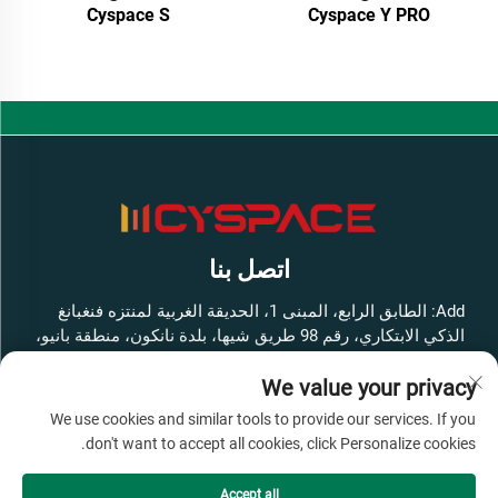
Cyspace S
Cyspace Y PRO
اتصل بنا
Add: الطابق الرابع، المبنى 1، الحديقة الغربية لمنتزه فنغبانغ
الذكي الابتكاري، رقم 98 طريق شيها، بلدة نانكون، منطقة بانيو،
مدينة قوانغتشو، مقاطعة قوانغدونغ، الصين
We value your privacy
هاتف:
+86-13316062192
We use cookies and similar tools to provide our services. If you
البريد الإلكتروني:
[email protected]
don't want to accept all cookies, click Personalize cookies.
Accept all