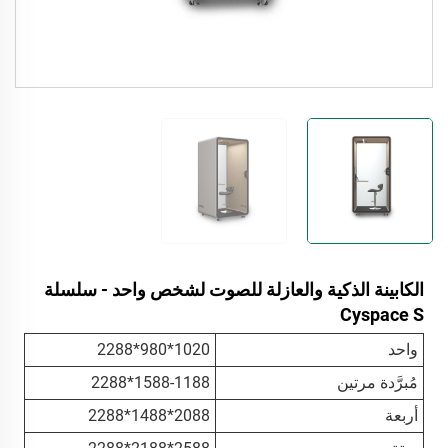
الكابينة الذكية والعازلة للصوت لشخص واحد - سلسلة
Cyspace S
واحد
1020*980*2288
مُبرَّدة مرتين
1588-1188*2288
أربعة
2088*1488*2288