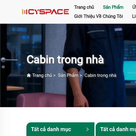
Trang chủ
Sản Phẩm
Ứ
Giới Thiệu Về Chúng Tôi
L
Cabin trong nhà
Trang chủ
>
Sản Phẩm
>
Cabin trong nhà
Tất cả danh mục
Tất cả danh m