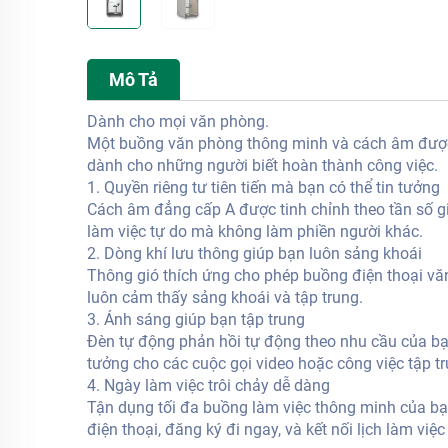
Mô Tả
Dành cho mọi văn phòng.
Một buồng văn phòng thông minh và cách âm được t
dành cho những người biết hoàn thành công việc.
1. Quyền riêng tư tiên tiến mà bạn có thể tin tưởng
Cách âm đẳng cấp A được tinh chỉnh theo tần số giọ
làm việc tự do mà không làm phiền người khác.
2. Dòng khí lưu thông giúp bạn luôn sảng khoái
Thông gió thích ứng cho phép buồng điện thoại vă
luôn cảm thấy sảng khoái và tập trung.
3. Ánh sáng giúp bạn tập trung
Đèn tự động phản hồi tự động theo nhu cầu của bạn
tưởng cho các cuộc gọi video hoặc công việc tập tr
4. Ngày làm việc trôi chảy dễ dàng
Tận dụng tối đa buồng làm việc thông minh của bạ
điện thoại, đăng ký đi ngay, và kết nối lịch làm việ