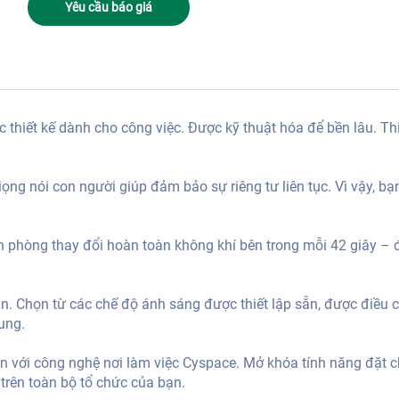
Yêu cầu báo giá
hiết kế dành cho công việc. Được kỹ thuật hóa để bền lâu. Thi
ng nói con người giúp đảm bảo sự riêng tư liên tục. Vì vậy, bạ
n phòng thay đổi hoàn toàn không khí bên trong mỗi 42 giây – 
. Chọn từ các chế độ ánh sáng được thiết lập sẵn, được điều c
ung.
n với công nghệ nơi làm việc Cyspace. Mở khóa tính năng đặt 
c trên toàn bộ tổ chức của bạn.