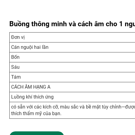
Buồng thông minh và cách âm cho 1 ngư
Đơn vị
Cán nguội hai lần
Bốn
Sáu
Tám
CÁCH ÂM HẠNG A
Luồng khí thích ứng
có sẵn với các kích cỡ, màu sắc và bề mặt tùy chỉnh—được
thích thẩm mỹ của bạn.