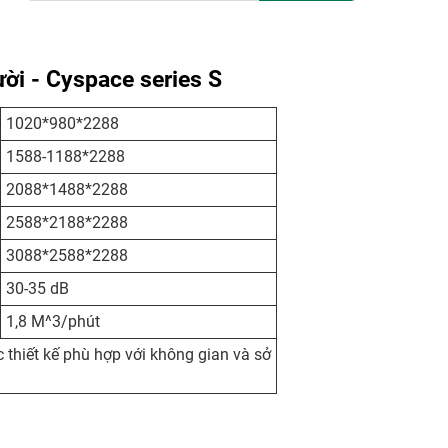
ời - Cyspace series S
1020*980*2288
1588-1188*2288
2088*1488*2288
2588*2188*2288
3088*2588*2288
30-35 dB
1,8 M^3/phút
 thiết kế phù hợp với không gian và sở