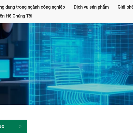
ng dụng trong ngành công nghiệp
Dịch vụ sản phẩm
Giải ph
iên Hệ Chúng Tôi
ục