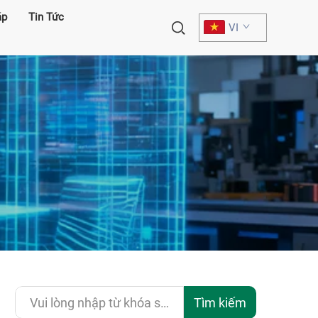
áp
Tin Tức
VI
Tìm kiếm