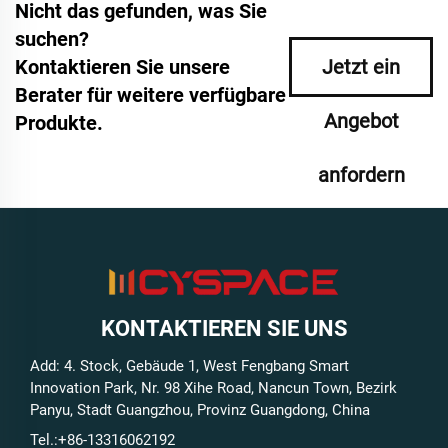
Nicht das gefunden, was Sie
suchen?
Kontaktieren Sie unsere
Jetzt ein
Berater für weitere verfügbare
Angebot
Produkte.
anfordern
KONTAKTIEREN SIE UNS
Add: 4. Stock, Gebäude 1, West Fengbang Smart
Innovation Park, Nr. 98 Xihe Road, Nancun Town, Bezirk
Panyu, Stadt Guangzhou, Provinz Guangdong, China
Tel.:
+86-13316062192