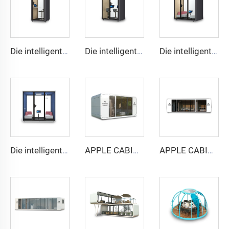
Die intelligente und schallgedämmte Nische für 1 Person – Cyspace Y PRO Serie
Die intelligente und schallgedämmte Nische für 2 Personen – Cyspace Y PRO Serie
Die intelligente und schallgedämmte Kabine für 4 Personen – Cyspace Y PRO Serie
Die intelligente und schallgedämmte Nische für 6 Personen – Cyspace Y PRO Serie
APPLE CABIN CAPSULE HOUSE - Cyspace A6 Serie
APPLE CABIN CAPSULE HOUSE - Cyspace A9 Serie