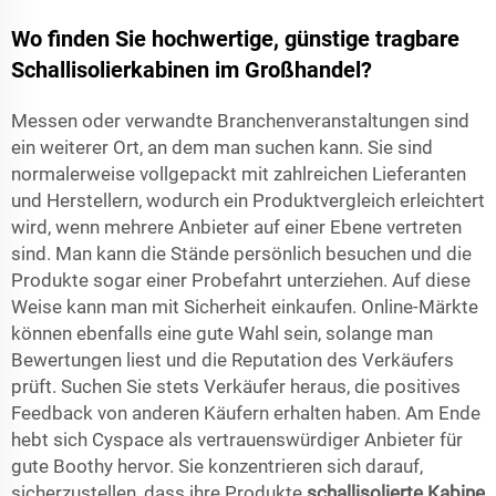
Wo finden Sie hochwertige, günstige tragbare
Schallisolierkabinen im Großhandel?
Messen oder verwandte Branchenveranstaltungen sind
ein weiterer Ort, an dem man suchen kann. Sie sind
normalerweise vollgepackt mit zahlreichen Lieferanten
und Herstellern, wodurch ein Produktvergleich erleichtert
wird, wenn mehrere Anbieter auf einer Ebene vertreten
sind. Man kann die Stände persönlich besuchen und die
Produkte sogar einer Probefahrt unterziehen. Auf diese
Weise kann man mit Sicherheit einkaufen. Online-Märkte
können ebenfalls eine gute Wahl sein, solange man
Bewertungen liest und die Reputation des Verkäufers
prüft. Suchen Sie stets Verkäufer heraus, die positives
Feedback von anderen Käufern erhalten haben. Am Ende
hebt sich Cyspace als vertrauenswürdiger Anbieter für
gute Boothy hervor. Sie konzentrieren sich darauf,
sicherzustellen, dass ihre Produkte
schallisolierte Kabine