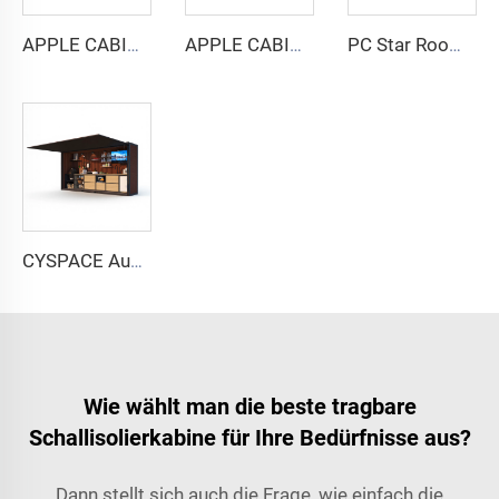
APPLE CABIN CAPSULE HOUSE - Cyspace A12 Serie
APPLE CABIN CAPSULE HOUSE - Cyspace Doppelstock-Serie
PC Star Room Capsule House
CYSPACE Außenküche
Wie wählt man die beste tragbare
Schallisolierkabine für Ihre Bedürfnisse aus?
Dann stellt sich auch die Frage, wie einfach die