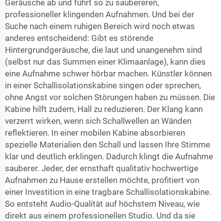
Geräusche ab und führt so zu saubereren,
professioneller klingenden Aufnahmen. Und bei der
Suche nach einem ruhigen Bereich wird noch etwas
anderes entscheidend: Gibt es störende
Hintergrundgeräusche, die laut und unangenehm sind
(selbst nur das Summen einer Klimaanlage), kann dies
eine Aufnahme schwer hörbar machen. Künstler können
in einer Schallisolationskabine singen oder sprechen,
ohne Angst vor solchen Störungen haben zu müssen. Die
Kabine hilft zudem, Hall zu reduzieren. Der Klang kann
verzerrt wirken, wenn sich Schallwellen an Wänden
reflektieren. In einer mobilen Kabine absorbieren
spezielle Materialien den Schall und lassen Ihre Stimme
klar und deutlich erklingen. Dadurch klingt die Aufnahme
sauberer. Jeder, der ernsthaft qualitativ hochwertige
Aufnahmen zu Hause erstellen möchte, profitiert von
einer Investition in eine tragbare Schallisolationskabine.
So entsteht Audio-Qualität auf höchstem Niveau, wie
direkt aus einem professionellen Studio. Und da sie