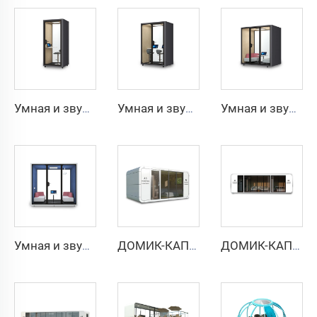
Умная и звукоизолированная кабина на 1 человека — серия Cyspace Y PRO
Умная и звукоизолированная кабина на 2 человек — серия Cyspace Y PRO
Умная и звукоизолированная кабина на 4 человек — серия Cyspace Y PRO
Умная и звукоизолированная кабина на 6 человек — серия Cyspace Y PRO
ДОМИК-КАПСУЛА APPLE CABIN — серия Cyspace A6
ДОМИК-КАПСУЛА APPLE CABIN — серия Cyspace A9