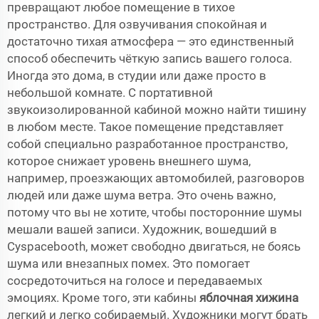
превращают любое помещение в тихое
пространство. Для озвучивания спокойная и
достаточно тихая атмосфера — это единственный
способ обеспечить чёткую запись вашего голоса.
Иногда это дома, в студии или даже просто в
небольшой комнате. С портативной
звукоизолированной кабиной можно найти тишину
в любом месте. Такое помещение представляет
собой специально разработанное пространство,
которое снижает уровень внешнего шума,
например, проезжающих автомобилей, разговоров
людей или даже шума ветра. Это очень важно,
потому что вы не хотите, чтобы посторонние шумы
мешали вашей записи. Художник, вошедший в
Cyspacebooth, может свободно двигаться, не боясь
шума или внезапных помех. Это помогает
сосредоточиться на голосе и передаваемых
эмоциях. Кроме того, эти кабины
яблочная хижина
легкий и легко собираемый. Художники могут брать