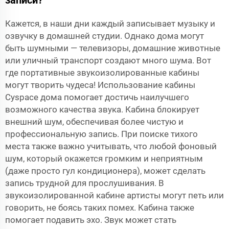
Кажется, в наши дни каждый записывает музыку и
озвучку в домашней студии. Однако дома могут
быть шумными — телевизоры, домашние животные
или уличный транспорт создают много шума. Вот
где портативные звукоизолированные кабины
могут творить чудеса! Использование кабины
Cyspace дома помогает достичь наилучшего
возможного качества звука. Кабина блокирует
внешний шум, обеспечивая более чистую и
профессиональную запись. При поиске тихого
места также важно учитывать, что любой фоновый
шум, который окажется громким и неприятным
(даже просто гул кондиционера), может сделать
запись трудной для прослушивания. В
звукоизолированной кабине артисты могут петь или
говорить, не боясь таких помех. Кабина также
помогает подавить эхо. Звук может стать