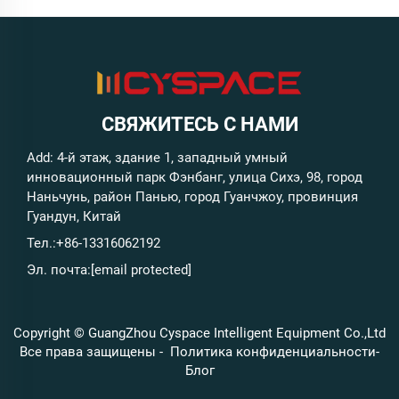
СВЯЖИТЕСЬ С НАМИ
Add: 4-й этаж, здание 1, западный умный
инновационный парк Фэнбанг, улица Сихэ, 98, город
Наньчунь, район Панью, город Гуанчжоу, провинция
Гуандун, Китай
Тел.:
+86-13316062192
Эл. почта:
[email protected]
Copyright © GuangZhou Cyspace Intelligent Equipment Co.,Ltd
Все права защищены -
Политика конфиденциальности
-
Блог