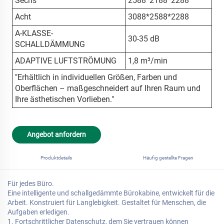
Sechs
2588*2188*2288
Acht
3088*2588*2288
A-KLASSE-
30-35 dB
SCHALLDÄMMUNG
ADAPTIVE LUFTSTRÖMUNG
1,8 m³/min
"Erhältlich in individuellen Größen, Farben und
Oberflächen – maßgeschneidert auf Ihren Raum und
Ihre ästhetischen Vorlieben."
Angebot anfordern
Produktdetails
Häufig gestellte Fragen
Für jedes Büro.
Eine intelligente und schallgedämmte Bürokabine, entwickelt für die
Arbeit. Konstruiert für Langlebigkeit. Gestaltet für Menschen, die
Aufgaben erledigen.
1. Fortschrittlicher Datenschutz, dem Sie vertrauen können