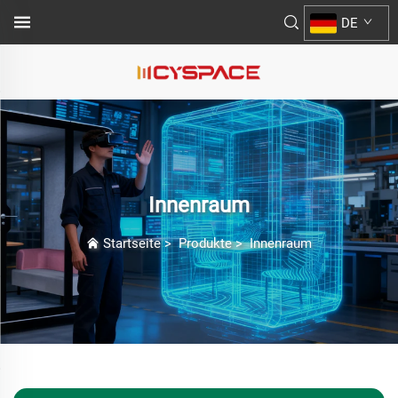
DE
Innenraum
Startseite
>
Produkte
>
Innenraum