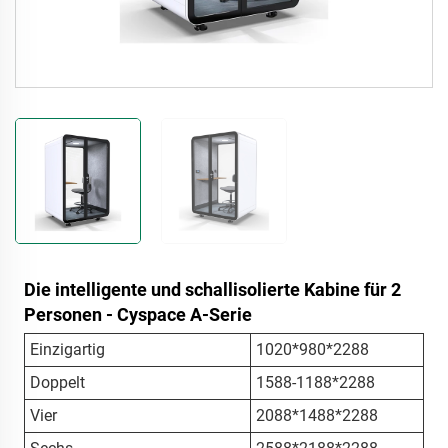
Die intelligente und schallisolierte Kabine für 2
Personen - Cyspace A-Serie
Einzigartig
1020*980*2288
Doppelt
1588-1188*2288
Vier
2088*1488*2288