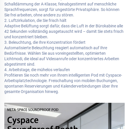
Schalldämmung der A-Klasse, feinabgestimmt auf menschliche
Sprachfrequenzen, sorgt für ungestörte Privatsphäre. So können
Sie frei arbeiten, ohne andere zu stören.
2. Luftzirkulation, die Sie frisch hält
Adaptive Belüftung sorgt dafür, dass die Luft in der Bürokabine alle
42 Sekunden vollständig ausgetauscht wird – damit Sie stets frisch
und konzentriert bleiben.
3. Beleuchtung, die Ihre Konzentration fördert
Automatisierte Beleuchtung reagiert automatisch auf Ihre
Bedürfnisse. Wählen Sie aus voreingestellten, optimierten
Lichtmodi, die ideal auf Videoanrufe oder konzentriertes Arbeiten
abgestimmt sind.
4. Arbeitstage, die mühelos verlaufen
Profitieren Sie noch mehr von Ihrem intelligenten Pod mit Cyspace-
Arbeitsplatztechnologie. Freischaltung von mobilen Buchungen,
spontanen Reservierungen und Kalenderverbindungen über Ihre
gesamte Organisation hinweg.