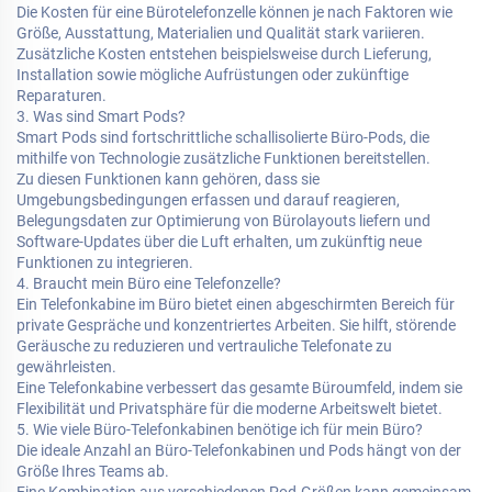
Die Kosten für eine Bürotelefonzelle können je nach Faktoren wie
Größe, Ausstattung, Materialien und Qualität stark variieren.
Zusätzliche Kosten entstehen beispielsweise durch Lieferung,
Installation sowie mögliche Aufrüstungen oder zukünftige
Reparaturen.
3. Was sind Smart Pods?
Smart Pods sind fortschrittliche schallisolierte Büro-Pods, die
mithilfe von Technologie zusätzliche Funktionen bereitstellen.
Zu diesen Funktionen kann gehören, dass sie
Umgebungsbedingungen erfassen und darauf reagieren,
Belegungsdaten zur Optimierung von Bürolayouts liefern und
Software-Updates über die Luft erhalten, um zukünftig neue
Funktionen zu integrieren.
4. Braucht mein Büro eine Telefonzelle?
Ein Telefonkabine im Büro bietet einen abgeschirmten Bereich für
private Gespräche und konzentriertes Arbeiten. Sie hilft, störende
Geräusche zu reduzieren und vertrauliche Telefonate zu
gewährleisten.
Eine Telefonkabine verbessert das gesamte Büroumfeld, indem sie
Flexibilität und Privatsphäre für die moderne Arbeitswelt bietet.
5. Wie viele Büro-Telefonkabinen benötige ich für mein Büro?
Die ideale Anzahl an Büro-Telefonkabinen und Pods hängt von der
Größe Ihres Teams ab.
Eine Kombination aus verschiedenen Pod-Größen kann gemeinsam