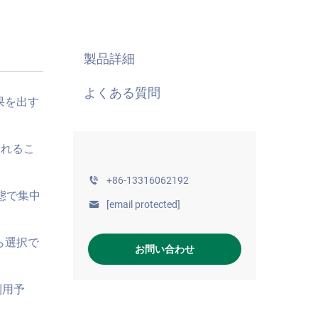
製品詳細
よくある質問
果を出す
されるこ
+86-13316062192
態で集中
[email protected]
ら選択で
お問い合わせ
利用予