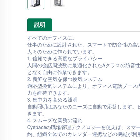
説明
すべてのオフィスに。
仕事のために設計された、スマートで防音性の高
人々のために作られています。
1. 信頼できる高度なプライバシー
人間の会話周波数に最適化されたAクラスの防音
となく自由に作業できます。
2. 新鮮な空気を保つ換気システム
適応型換気システムにより、オフィス電話ブース
力を維持できます。
3. 集中力を高める照明
自動照明はあなたのニーズに自動で応答します。
きます。
4. スムーズな業務の流れ
Cyspaceの職場管理テクノロジーを使えば、
約、組織全体でのカレンダー連携などの機能が利