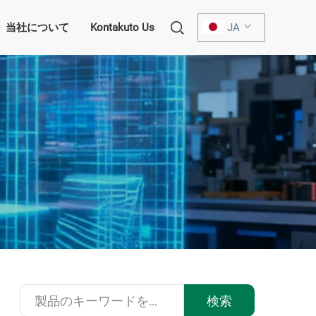
当社について
Kontakuto Us
JA
検索