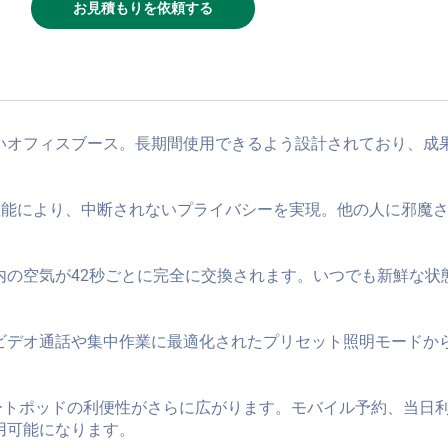
お見積もりを依頼する
いオフィスブース。長期間使用できるよう設計されており、成
性能により、中断されないプライバシーを実現。他の人に邪魔
内の空気が42秒ごとに完全に交換されます。いつでも新鮮な状
ビデオ通話や集中作業に最適化されたプリセット照明モードか
スマートポッドの利便性がさらに広がります。モバイル予約、当日
用可能になります。