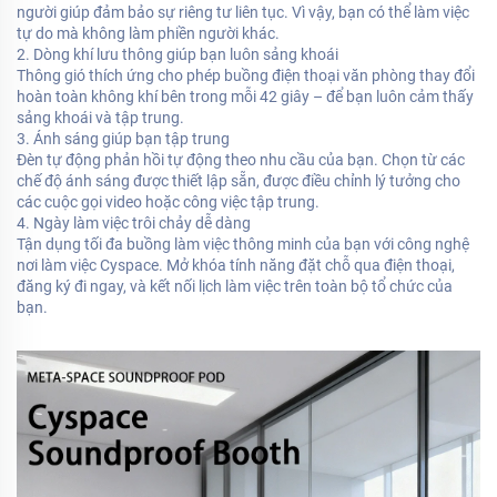
người giúp đảm bảo sự riêng tư liên tục. Vì vậy, bạn có thể làm việc
tự do mà không làm phiền người khác.
2. Dòng khí lưu thông giúp bạn luôn sảng khoái
Thông gió thích ứng cho phép buồng điện thoại văn phòng thay đổi
hoàn toàn không khí bên trong mỗi 42 giây – để bạn luôn cảm thấy
sảng khoái và tập trung.
3. Ánh sáng giúp bạn tập trung
Đèn tự động phản hồi tự động theo nhu cầu của bạn. Chọn từ các
chế độ ánh sáng được thiết lập sẵn, được điều chỉnh lý tưởng cho
các cuộc gọi video hoặc công việc tập trung.
4. Ngày làm việc trôi chảy dễ dàng
Tận dụng tối đa buồng làm việc thông minh của bạn với công nghệ
nơi làm việc Cyspace. Mở khóa tính năng đặt chỗ qua điện thoại,
đăng ký đi ngay, và kết nối lịch làm việc trên toàn bộ tổ chức của
bạn.