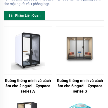
cho một người và 1 phòng họp.
Sản Phẩm Liên Quan
Buồng thông minh và cách
Buồng thông minh và cách
âm cho 2 người - Cyspace
âm cho 6 người - Cyspace
series A
series S