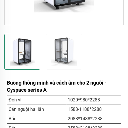
Buồng thông minh và cách âm cho 2 người -
Cyspace series A
Đơn vị
1020*980*2288
Cán nguội hai lần
1588-1188*2288
Bốn
2088*1488*2288