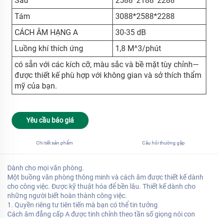
Sáu
2588*2188*2288
Tám
3088*2588*2288
CÁCH ÂM HẠNG A
30-35 dB
Luồng khí thích ứng
1,8 M^3/phút
có sẵn với các kích cỡ, màu sắc và bề mặt tùy chỉnh—
được thiết kế phù hợp với không gian và sở thích thẩm
mỹ của bạn.
Yêu cầu báo giá
Chi tiết sản phẩm
Câu hỏi thường gặp
Dành cho mọi văn phòng.
Một buồng văn phòng thông minh và cách âm được thiết kế dành
cho công việc. Được kỹ thuật hóa để bền lâu. Thiết kế dành cho
những người biết hoàn thành công việc.
1. Quyền riêng tư tiên tiến mà bạn có thể tin tưởng
Cách âm đẳng cấp A được tinh chỉnh theo tần số giọng nói con