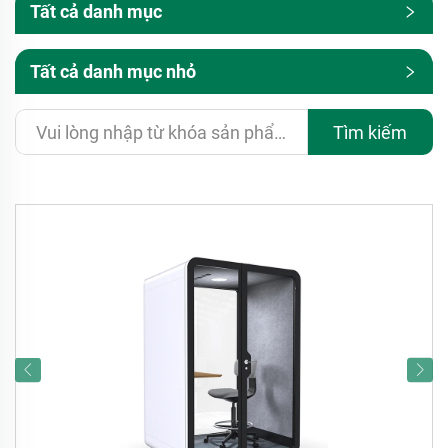
Tất cả danh mục
Tất cả danh mục nhỏ
Tìm kiếm