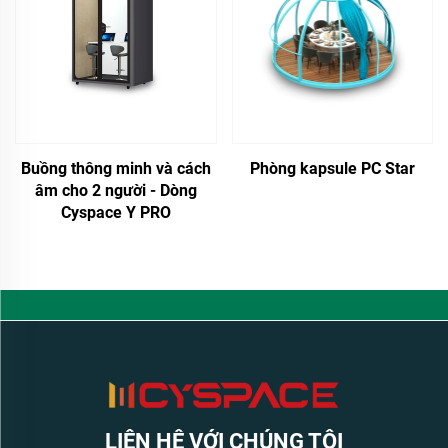
Buồng thông minh và cách
Phòng kapsule PC Star
âm cho 2 người - Dòng
Cyspace Y PRO
LIÊN HỆ VỚI CHÚNG TÔI