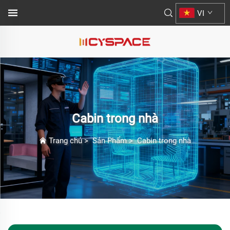
VI
Cabin trong nhà
Trang chủ
>
Sản Phẩm
>
Cabin trong nhà