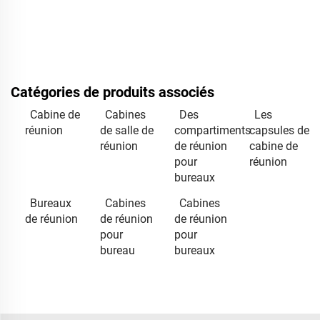
Catégories de produits associés
Cabine de
Cabines
Des
Les
réunion
de salle de
compartiments
capsules de
réunion
de réunion
cabine de
pour
réunion
bureaux
Bureaux
Cabines
Cabines
de réunion
de réunion
de réunion
pour
pour
bureau
bureaux