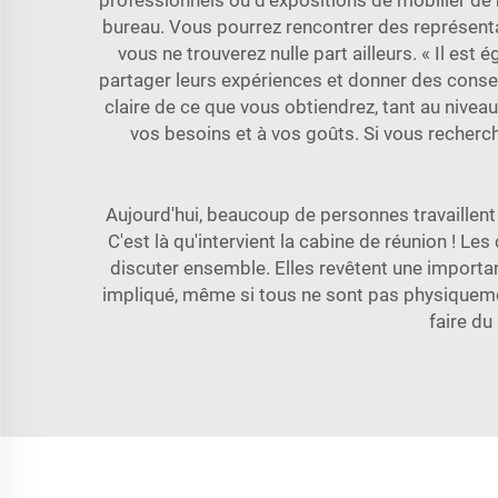
professionnels ou d'expositions de mobilier de
bureau. Vous pourrez rencontrer des représenta
vous ne trouverez nulle part ailleurs. « Il est
partager leurs expériences et donner des conseils
claire de ce que vous obtiendrez, tant au nivea
vos besoins et à vos goûts. Si vous recher
Aujourd'hui, beaucoup de personnes travaillent é
C'est là qu'intervient la cabine de réunion ! L
discuter ensemble. Elles revêtent une importanc
impliqué, même si tous ne sont pas physiqueme
faire du