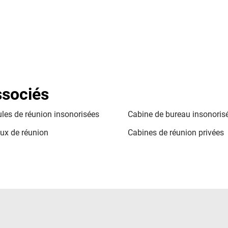
ssociés
les de réunion insonorisées
Cabine de bureau insonoris
ux de réunion
Cabines de réunion privées