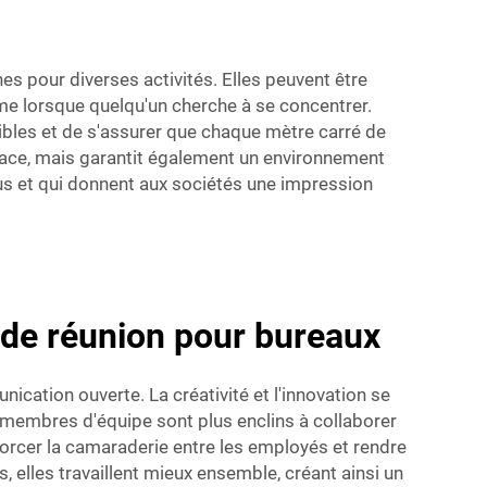
nes pour diverses activités. Elles peuvent être
me lorsque quelqu'un cherche à se concentrer.
ibles et de s'assurer que chaque mètre carré de
icace, mais garantit également un environnement
us et qui donnent aux sociétés une impression
 de réunion pour bureaux
cation ouverte. La créativité et l'innovation se
 membres d'équipe sont plus enclins à collaborer
orcer la camaraderie entre les employés et rendre
 elles travaillent mieux ensemble, créant ainsi un