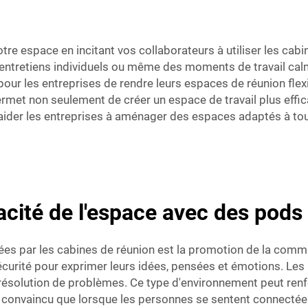
tre espace en incitant vos collaborateurs à utiliser les cabi
 entretiens individuels ou même des moments de travail cal
pour les entreprises de rendre leurs espaces de réunion flex
 permet non seulement de créer un espace de travail plus eff
 aider les entreprises à aménager des espaces adaptés à to
acité de l'espace avec des pods
es par les cabines de réunion est la promotion de la communi
écurité pour exprimer leurs idées, pensées et émotions. Les
ésolution de problèmes. Ce type d'environnement peut renf
t convaincu que lorsque les personnes se sentent connectées,