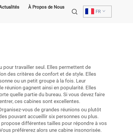
Actualités
À Propos de Nous
FR
n
pour travailler seul. Elles permettent de
on des critères de confort et de style. Elles
onne ou un petit groupe à la fois. Leur
de réunion gagnent ainsi en popularité. Elles
rte quelle partie du bureau. Si vous devez faire
trer, ces cabines sont excellentes.
Organisez-vous de grandes réunions ou plutôt
es pouvant accueillir six personnes ou plus.
 propose différentes tailles pour répondre à vos
 Vous préférerez alors une cabine insonorisée.