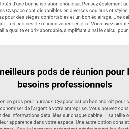
 dotés d'une bonne isolation phonique. Pensez également au 
gns Cyspace sont disponibles en diverses couleurs et styles,
ez pour des sièges confortables et un bon éclairage. Une cab
get. Les cabines de réunion varient en prix. Vous avez simp
lie qualité et prix abordable, simplifiant ainsi le calcul pour 
eilleurs pods de réunion pour
besoins professionnels
nion en gros pour bureaux, Cyspace est un bon endroit pour 
conomiser de l'argent à votre entreprise. Vous pouvez consul
rez des informations détaillées sur chaque cabine — sa taill
eur apparence dans votre espace. Une autre option consist