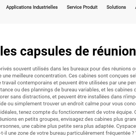
Applications Industrielles
Service Produit
Solutions
les capsules de réunio
ivés souvent utilisés dans les bureaux pour des réunions ou 
rise une meilleure concentration. Ces cabines sont conçues sel
travail contemporains et peuvent être utilisées par une pers
istance ou des plannings de bureau variables, et les cabines 
rer sans distractions, et peuvent être installées dans n'impo
de ou simplement trouver un endroit calme pour vous concen
 idéales, tenez compte du fonctionnement de votre équipe. 
éunions en petits groupes, envisagez des cabines plus grand
rsonnes, une cabine plus petite sera plus adaptée. Cyspace
-t-il une zone de votre bureau particulièrement fréquentée ?