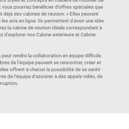
rs styles et concepts en matière de mobilier de
vous pourriez bénéficier d'offres spéciales que
ent déjà des cabines de réunion. » Elles peuvent
les avis en ligne. Ils permettent d'avoir une idée
erez la cabine de réunion idéale correspondant à
ez d'explorer nos
Cabine extérieure
et
Cabine
peut rendre la collaboration en équipe difficile.
bres de l'équipe peuvent se rencontrer, créer et
les offrent à chacun la possibilité de se sentir
 de l'équipe d'assister à des appels vidéo, de
rruption.