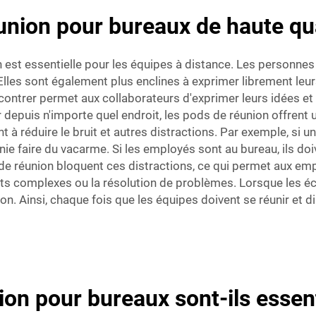
union pour bureaux de haute qua
st essentielle pour les équipes à distance. Les personnes 
lles sont également plus enclines à exprimer librement leur
ontrer permet aux collaborateurs d'exprimer leurs idées et 
 depuis n'importe quel endroit, les pods de réunion offrent
t à réduire le bruit et autres distractions. Par exemple, si u
e faire du vacarme. Si les employés sont au bureau, ils doi
e réunion bloquent ces distractions, ce qui permet aux emp
ets complexes ou la résolution de problèmes. Lorsque les éc
on. Ainsi, chaque fois que les équipes doivent se réunir et di
on pour bureaux sont-ils essent