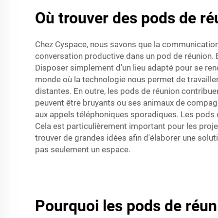
Où trouver des pods de ré
Chez Cyspace, nous savons que la communication e
conversation productive dans un pod de réunion. E
Disposer simplement d'un lieu adapté pour se renc
monde où la technologie nous permet de travailler
distantes. En outre, les pods de réunion contribuen
peuvent être bruyants ou ses animaux de compagni
aux appels téléphoniques sporadiques. Les pods d
Cela est particulièrement important pour les proj
trouver de grandes idées afin d'élaborer une soluti
pas seulement un espace.
Pourquoi les pods de réuni