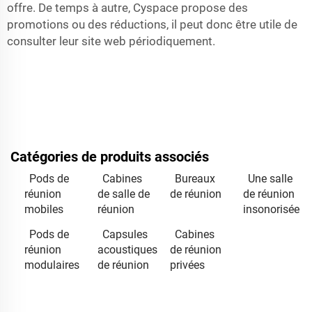
offre. De temps à autre, Cyspace propose des
promotions ou des réductions, il peut donc être utile de
consulter leur site web périodiquement.
Catégories de produits associés
Pods de
Cabines
Bureaux
Une salle
réunion
de salle de
de réunion
de réunion
mobiles
réunion
insonorisée
Pods de
Capsules
Cabines
réunion
acoustiques
de réunion
modulaires
de réunion
privées