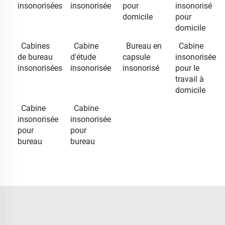
insonorisées
insonorisée
pour
insonorisé
domicile
pour
domicile
Cabines
Cabine
Bureau en
Cabine
de bureau
d'étude
capsule
insonorisée
insonorisées
insonorisée
insonorisé
pour le
travail à
domicile
Cabine
Cabine
insonorisée
insonorisée
pour
pour
bureau
bureau