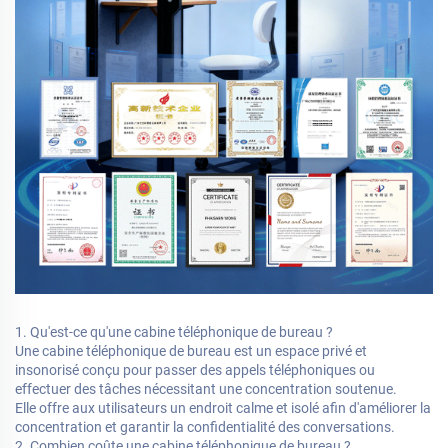
1. Qu'est-ce qu'une cabine téléphonique de bureau ?
Une cabine téléphonique de bureau est un espace privé et
insonorisé conçu pour passer des appels téléphoniques ou
effectuer des tâches nécessitant une concentration soutenue.
Elle offre aux utilisateurs un endroit calme et isolé afin d'améliorer la
concentration et garantir la confidentialité des conversations.
2. Combien coûte une cabine téléphonique de bureau ?