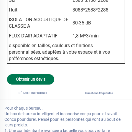
Six
2588*2188*2288
Huit
3088*2588*2288
ISOLATION ACOUSTIQUE DE
30-35 dB
CLASSE A
FLUX D'AIR ADAPTATIF
1,8 M^3/min
disponible en tailles, couleurs et finitions
personnalisées, adaptées à votre espace et à vos
préférences esthétiques.
Obtenir un devis
DÉTAILS DU PRODUIT
Questions fréquentes
Pour chaque bureau.
Un box de bureau intelligent et insonorisé conçu pour le travail.
Conçu pour durer. Pensé pour les personnes qui vont au bout de
leurs projets.
1. Une confidentialité avancée à laquelle vous pouvez faire