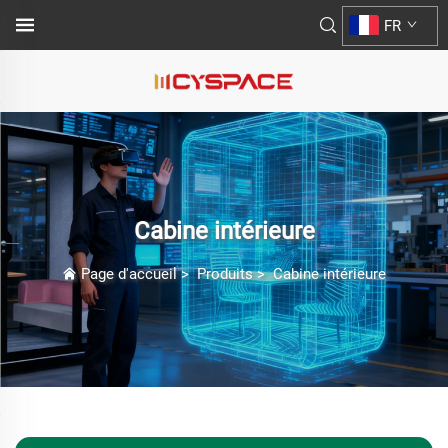
FR
Cabine intérieure
Page d'accueil
>
Produits
>
Cabine intérieure