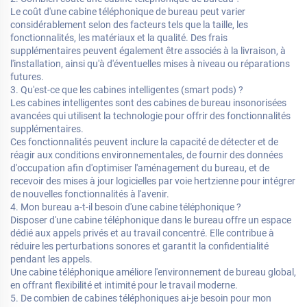
Le coût d'une cabine téléphonique de bureau peut varier
considérablement selon des facteurs tels que la taille, les
fonctionnalités, les matériaux et la qualité. Des frais
supplémentaires peuvent également être associés à la livraison, à
l'installation, ainsi qu'à d'éventuelles mises à niveau ou réparations
futures.
3. Qu'est-ce que les cabines intelligentes (smart pods) ?
Les cabines intelligentes sont des cabines de bureau insonorisées
avancées qui utilisent la technologie pour offrir des fonctionnalités
supplémentaires.
Ces fonctionnalités peuvent inclure la capacité de détecter et de
réagir aux conditions environnementales, de fournir des données
d'occupation afin d'optimiser l'aménagement du bureau, et de
recevoir des mises à jour logicielles par voie hertzienne pour intégrer
de nouvelles fonctionnalités à l'avenir.
4. Mon bureau a-t-il besoin d'une cabine téléphonique ?
Disposer d'une cabine téléphonique dans le bureau offre un espace
dédié aux appels privés et au travail concentré. Elle contribue à
réduire les perturbations sonores et garantit la confidentialité
pendant les appels.
Une cabine téléphonique améliore l'environnement de bureau global,
en offrant flexibilité et intimité pour le travail moderne.
5. De combien de cabines téléphoniques ai-je besoin pour mon