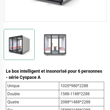
Le box intelligent et insonorisé pour 6 personnes
- série Cyspace A
Unique
1020*980*2288
Double
1588-1188*2288
Quatre
2088*1488*2288