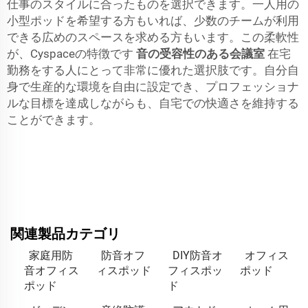
仕事のスタイルに合ったものを選択できます。一人用の
小型ポッドを希望する方もいれば、少数のチームが利用
できる広めのスペースを求める方もいます。この柔軟性
が、Cyspaceの特徴です
音の受容性のある会議室
在宅
勤務をする人にとって非常に優れた選択肢です。自分自
身で生産的な環境を自由に設定でき、プロフェッショナ
ルな目標を達成しながらも、自宅での快適さを維持する
ことができます。
関連製品カテゴリ
家庭用防
防音オフ
DIY防音オ
オフィス
音オフィス
ィスポッド
フィスポッ
ポッド
ポッド
ド