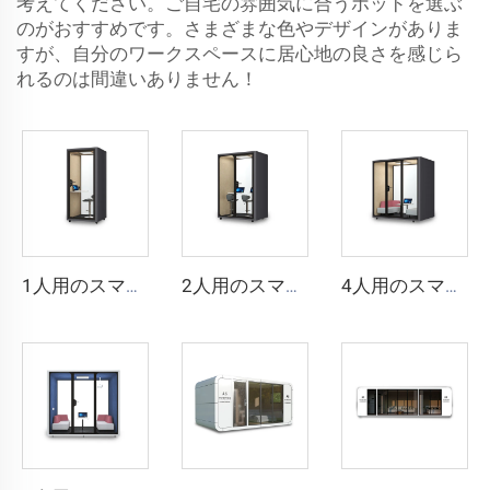
考えてください。ご自宅の雰囲気に合うポッドを選ぶ
のがおすすめです。さまざまな色やデザインがありま
すが、自分のワークスペースに居心地の良さを感じら
れるのは間違いありません！
1人用のスマートで防音性の高いブース - Cyspace Y PROシリーズ
2人用のスマートで防音性の高いブース - Cyspace Y PROシリーズ
4人用のスマートで防音ブース - Cyspace Y PROシリーズ