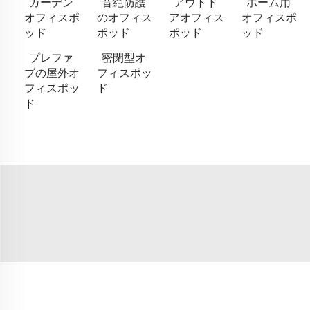
ガーデン
音絶防護
アウトド
ホーム用
オフィスポ
のオフィス
アオフィス
オフィスポ
ッド
ポッド
ポッド
ッド
プレファ
密閉型オ
ブの屋外オ
フィスポッ
フィスポッ
ド
ド