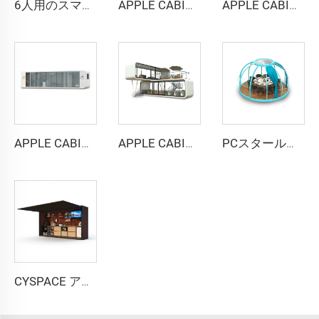
6人用のスマートで防音性の高いブース - Cyspace Y PROシリーズ
APPLE CABIN CAPSULE HOUSE -Cyspace A6シリーズ
APPLE CABIN CAPSULE HOUSE -Cyspace A9シリーズ
APPLE CABIN CAPSULE HOUSE -Cyspace A12シリーズ
APPLE CABIN CAPSULE HOUSE -Cyspace二階建てシリーズ
PCスタールームカプセルハウス
CYSPACE アウトドアキッチン