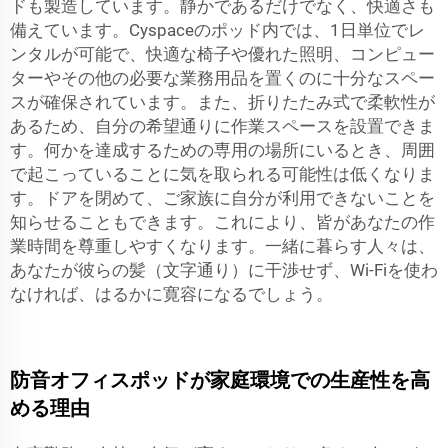
ドも製造しています。静かであるだけでなく、快適さも
備えています。Cyspaceのポッド内では、1日単位でレ
ンタルが可能で、快適な椅子や優れた照明、コンピュー
ターやその他の必要な業務用品を置くのに十分なスペー
スが確保されています。また、折りたたみ式で柔軟性が
あるため、自分の希望通りに作業スペースを設置できま
す。何かを達成するための専用の場所にいるとき、周囲
で起こっていることに気を取られる可能性は低くなりま
す。ドアを閉めて、ご家族に自分が利用できないことを
知らせることもできます。これにより、皆があなたの作
業時間を尊重しやすくなります。一緒に暮らす人々は、
あなたが彼らの髪（文字通り）に干渉せず、Wi-Fiを使わ
なければ、はるかに寛容になるでしょう。
防音オフィスポッドが家庭環境での生産性を高
める理由