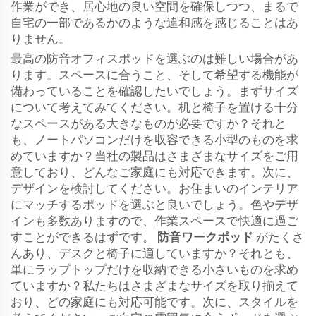
作業ができ、居心地の良い空間を確保しつつ、まるで
自宅の一部であるかのような違和感を感じることはあ
りません。
最高の防音オフィスポッドを選ぶのは難しい場合があ
ります。スペースに合うこと、そして希望する機能が
備わっていることを確認したいでしょう。まずサイズ
について考えてみてください。机と椅子を置ける十分
なスペースがある大きなものが必要ですか？それと
も、ノートパソコンだけを収容できる小型のものを求
めていますか？当社の製品はさまざまなサイズをご用
意しており、どんなご家庭にも対応できます。次に、
デザインを検討してください。お住まいのインテリア
にマッチするポッドを選ぶと良いでしょう。色やデザ
インも多数ありますので、作業スペースで快適に過ご
すことができるはずです。
防音ワークポッド
がたくさ
んあり、デスクと椅子に適していますか？それとも、
単にラップトップだけを収納できる小さいものを求め
ていますか？私たちはさまざまなサイズを取り揃えて
おり、どの家庭にも対応可能です。次に、スタイルを