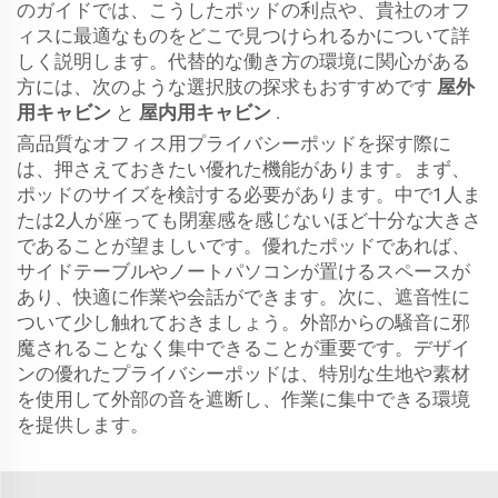
のガイドでは、こうしたポッドの利点や、貴社のオフ
ィスに最適なものをどこで見つけられるかについて詳
しく説明します。代替的な働き方の環境に関心がある
方には、次のような選択肢の探求もおすすめです
屋外
用キャビン
と
屋内用キャビン
.
高品質なオフィス用プライバシーポッドを探す際に
は、押さえておきたい優れた機能があります。まず、
ポッドのサイズを検討する必要があります。中で1人ま
たは2人が座っても閉塞感を感じないほど十分な大きさ
であることが望ましいです。優れたポッドであれば、
サイドテーブルやノートパソコンが置けるスペースが
あり、快適に作業や会話ができます。次に、遮音性に
ついて少し触れておきましょう。外部からの騒音に邪
魔されることなく集中できることが重要です。デザイ
ンの優れたプライバシーポッドは、特別な生地や素材
を使用して外部の音を遮断し、作業に集中できる環境
を提供します。