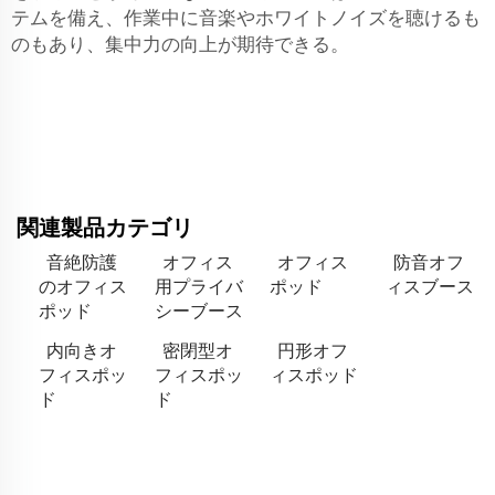
テムを備え、作業中に音楽やホワイトノイズを聴けるも
のもあり、集中力の向上が期待できる。
関連製品カテゴリ
音絶防護
オフィス
オフィス
防音オフ
のオフィス
用プライバ
ポッド
ィスブース
ポッド
シーブース
内向きオ
密閉型オ
円形オフ
フィスポッ
フィスポッ
ィスポッド
ド
ド