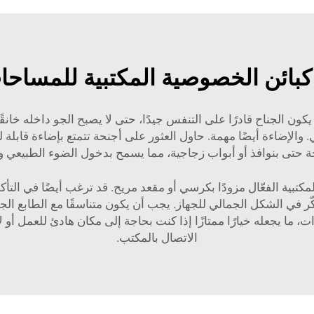
كبائن الخصوصية المكتبية للمساح
يكون الجناح قادرًا على التنفس جيدًا، حتى لا يصبح الجو داخله خان
الإضاءة أيضًا مهمة. حاول العثور على أجنحة تتمتع بإضاءة قابلة ل
حة حتى بنوافذ أو أبواب زجاجية، مما يسمح بدخول الضوء الطبيعي وي
ّر في الشكل الجمالي للجهاز. يجب أن يكون متناسقًا مع الطابع الج
ميزات، ما يجعله خيارًا ممتازًا إذا كنت بحاجة إلى مكان هادئ للعم
الاتصال بالمكتب.