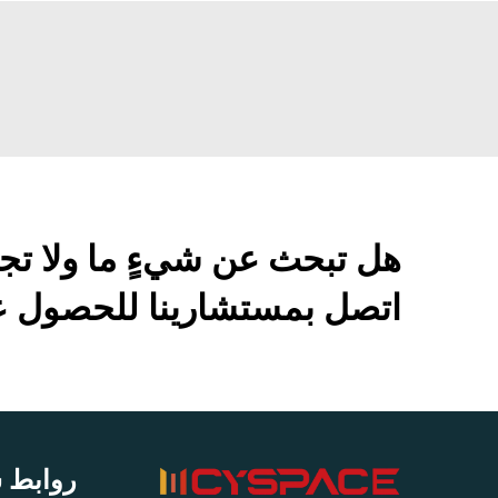
هل تبحث عن شيءٍ ما ولا تج
اتصل بمستشارينا للحصول عل
روابط 