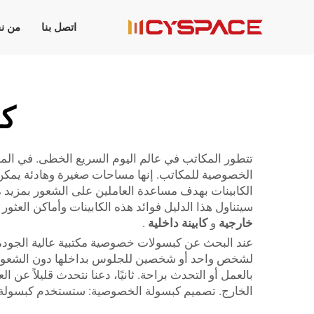
اتصل بنا
من ن
كب
تتطور المكاتب في عالم اليوم السريع الخطى. في المس
الكابينات بهدف مساعدة العاملين على الشعور بمزيد 
سيتناول هذا الدليل فوائد هذه الكابينات وأماكن الع
خارجية
و
كابينة داخلية
.
عند البحث عن كبسولات خصوصية مكتبية عالية الجودة، ه
لشخص واحد أو شخصين للجلوس بداخلها دون الشعور بال
بالعمل أو التحدث براحة. ثانيًا، دعنا نتحدث قليلاً ع
الخارج. تصميم كبسولة الخصوصية: ستستخدم كبسولة 