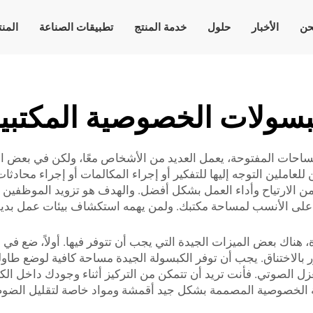
حن
الأخبار
حلول
خدمة المنتج
تطبيقات الصناعة
المن
سولات الخصوصية المكتبي
احات المفتوحة، يعمل العديد من الأشخاص معًا، ولكن في بعض الأحي
من الارتياح وأداء العمل بشكل أفضل. والهدف هو تزويد الموظفين 
ثور على الأنسب لمساحة مكتبك. ولمن يهمه استكشاف بيئات عمل بدي
ناك بعض الميزات الجيدة التي يجب أن تتوفر فيها. أولاً، ضع في 
اختناق. يجب أن توفر الكبسولة الجيدة مساحة كافية لوضع طاولة 
ن العزل الصوتي. فأنت تريد أن تتمكن من التركيز أثناء وجودك داخل 
الخصوصية المصممة بشكل جيد أقمشة ومواد خاصة لتقليل الضوضا