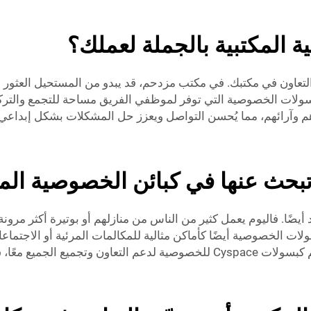
 المكتبية بالجملة لعملك؟
التعاون في مكتبك. في مكتب مزدحم، قد يبدو من المستحيل العثور عل
لات الخصوصية التي توفر لموظفي الفريق مساحة للتجمع والتركيز
هم وآرائهم، مما يُحسن التواصل ويعزز حل المشكلات بشكل إبداعي.
بحث عنها في كبائن الخصوصية المكت
أيضًا. فاليوم يعمل كثير من الناس من منازلهم أو بوتيرة أكثر مرو
لات الخصوصية أيضًا كأماكن مثالية للمكالمات المرئية أو الاجتماعا
داخل المكتب أو عن بُعد.