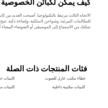
كيف يمكن لكبائن الخصوصية ا
الاتجاه الثالث مرتبط بالتكنولوجيا. أصبحت العديد من ك
للمكالمات المرئية، وشواحن لاسلكية، وإضاءة ذكية. تتيح
تمكنك من الاستماع إلى الموسيقى أو الضوضاء البيضاء أث
فئات المنتجات ذات الصلة
غطاء مكتب عازل للصوت
كابينات خ
كابينات مكتبية داخلية
كابينات مك