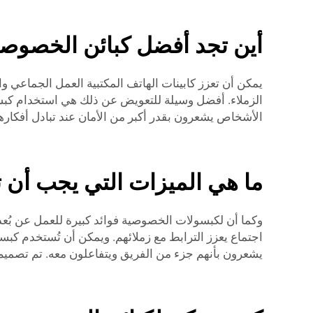
أين تجد أفضل كبائن الخصوصية
يمكن أن تعزز كابينات الهاتف المكتبية العمل الجماعي و
الزملاء. أفضل وسيلة للتعويض عن ذلك هي استخدام كبسو
الأشخاص يشعرون بقدر أكبر من الأمان عند تبادل أفكار
ما هي الميزات التي يجب أن ت
وكما أن لكبسولات الخصوصية فوائد كبيرة للعمل عن بُعد 
اجتماع يعزز الترابط مع زملائهم. ويمكن أن تُستخدم كبسو
يشعرون بأنهم جزء من الفريق ويتفاعلون معه. تم تصميم كبسولات Cyspace للخصوصية لدعم التعاون وتجميع الجميع معًا، سواء 