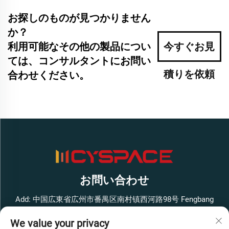
お探しのものが見つかりません
か？
利用可能なその他の製品につい
今すぐお見
ては、コンサルタントにお問い
積りを依頼
合わせください。
お問い合わせ
Add: 中国広東省広州市番禺区南村镇西河路98号 Fengbang
West Smart Innovation Park ビル1 4階
We value your privacy
電話番号：
+86-13316062192