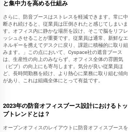
と集中力を高める仕組み
さらに、防音ブースはストレスを軽減できます。常に中
断され続けると、従業員は圧倒されたと感じてしまいま
す。オフィス内に静かな場所を設け、そこで脳をリフレ
ッシュさせることが重要です。従業員は通常、新鮮なエ
ネルギーを携えてデスクに戻り、課題に積極的に取り組
みます。」この点において、Cyspace社の遮音ブース
は、生産性の向上のみならず、オフィス全体の雰囲気
（ビブ）の向上にも寄与します。気分が良い従業員ほ
ど、長時間勤務を続け、より熱心に業務に取り組む傾向
があり、これは組織全体にとって有益です。
2023年の防音オフィスブース設計におけるトッ
プトレンドとは？
オープンオフィスのレイアウトに防音オフィスブースを