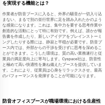
を実現する機能とは？
作業者が防音ブースに入ると、外界の騒音が一切入り込
まない、まるで別の並行世界に足を踏み入れたかのよう
な感覚になります。これは、集中力を要する思考作業や
創造的な活動にとって特に有効です。例えば、誰かが報
告書を作成したり、新しいアイデアをブレインストーミ
ングしたりする際には、静寂と平穏が必要です。防音ブ
ース内では、外部からの干渉を受けずに思考を深めるこ
とができます。こうした環境は、質の高い業務遂行と従
業員の満足度向上に寄与します。Cyspace社は、防音性
と極めて高い快適性を兼ね備えたブースを提供していま
す。これにより、従業員は心身をリラックスさせ、最高
のパフォーマンスを発揮することが可能になります。
防音オフィスブースが職場環境における生産性