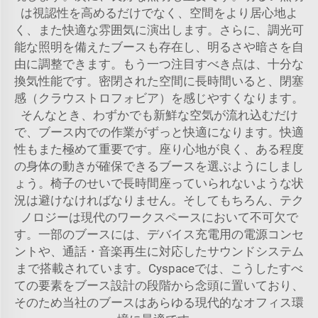
は視認性を高めるだけでなく、空間をより居心地よ
く、また快適な雰囲気に演出します。さらに、調光可
能な照明を備えたブースも存在し、明るさや暗さを自
由に調整できます。もう一つ注目すべき点は、十分な
換気性能です。密閉された空間に長時間いると、閉塞
感（クラウストロフォビア）を感じやすくなります。
そんなとき、わずかでも新鮮な空気が流れ込むだけ
で、ブース内での作業がずっと快適になります。快適
性もまた極めて重要です。座り心地が良く、ある程度
の身体の動きが確保できるブースを選ぶようにしまし
ょう。椅子のせいで長時間座っていられないような状
況は避けなければなりません。そしてもちろん、テク
ノロジーは現代のワークスペースにおいて不可欠で
す。一部のブースには、デバイス充電用の電源コンセ
ントや、通話・音楽再生に対応したサウンドシステム
まで搭載されています。Cyspaceでは、こうしたすべ
ての要素をブース設計の段階から念頭に置いており、
そのため当社のブースはあらゆる現代的なオフィス環