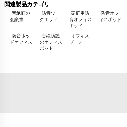
関連製品カテゴリ
音絶面の
防音ワー
家庭用防
防音オフ
会議室
クポッド
音オフィス
ィスポッド
ポッド
防音ポッ
音絶防護
オフィス
ドオフィス
のオフィス
ブース
ポッド