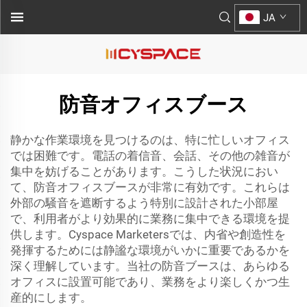
JA
防音オフィスブース
静かな作業環境を見つけるのは、特に忙しいオフィス
では困難です。電話の着信音、会話、その他の雑音が
集中を妨げることがあります。こうした状況におい
て、防音オフィスブースが非常に有効です。これらは
外部の騒音を遮断するよう特別に設計された小部屋
で、利用者がより効果的に業務に集中できる環境を提
供します。Cyspace Marketersでは、内省や創造性を
発揮するためには静謐な環境がいかに重要であるかを
深く理解しています。当社の防音ブースは、あらゆる
オフィスに設置可能であり、業務をより楽しくかつ生
産的にします。