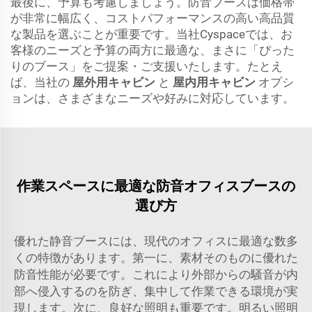
最後に、予算も考慮しましょう。防音ブースは価格帯
が非常に幅広く、コストパフォーマンスの高い高品質
な製品を選ぶことが重要です。当社Cyspaceでは、お
客様のニーズと予算の両方に最適な、まさに「ぴった
りのブース」をご提案・ご支援いたします。たとえ
ば、当社の
屋外用キャビン
と
屋内用キャビン
オプシ
ョンは、さまざまなニーズや好みに対応しています。
作業スペースに最適な防音オフィスブースの
選び方
優れた静音ブースには、現代のオフィスに最適な数多
くの特徴があります。第一に、素材そのものに優れた
防音性能が必要です。これにより外部からの騒音が内
部へ侵入するのを防ぎ、集中して作業できる環境が実
現します。次に、良好な照明も重要です。明るい照明