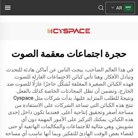
">
AR
حجرة اجتماعات معقمة الصوت
في هذا العالم الصاخب، يبحث الناس عن أماكن هادئة للتحدث
وتبادل الأفكار. وهنا تأتي كبائن الاجتماعات العازلة للصوت.
فهذه الكبائن الصغيرة المغلقة تُشكِّل حاجزًا عازلًا للصوت ضد
الخارج، وتضمن أن تظل المحادثات الخاصة كذلك بالفعل.
ونتيجةً للطلب المتزايد عليها، بدأت شركات مثل
Cyspace
تنتج هذه الكبائن التي تساعد الشركات على الاستفادة من
مساحة أصغر وتحقيق إنتاجية أعلى. فعندما تكون داخل إحدى
هذه الكبائن، يمكنك التركيز على الأمور المهمة دون أي
تشويش. وهي مثالية للاجتماعات والمكالمات الهاتفية أو حتى
لقضاء بعض الوقت الهادئ للتفكير. وبما أنها تناسب أي مساحة