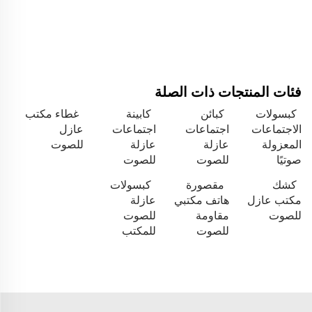
فئات المنتجات ذات الصلة
كبسولات
كبائن
كابينة
غطاء مكتب
الاجتماعات
اجتماعات
اجتماعات
عازل
المعزولة
عازلة
عازلة
للصوت
صوتيًا
للصوت
للصوت
كشك
مقصورة
كبسولات
مكتب عازل
هاتف مكتبي
عازلة
للصوت
مقاومة
للصوت
للصوت
للمكتب