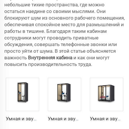
небольшие тихие пространства, где можно
остаться наедине со своими мыслями. Они
блокируют шум из основного рабочего помещения,
обеспечивая спокойное место для размышлений и
работы в тишине. Благодаря таким кабинам
сотрудники могут проводить приватные
обсуждения, совершать телефонные звонки или
просто уйти от шума. В этой статье объясняется
важность
Внутренняя кабина
и как они могут
повысить производительность труда.
Умная и звукоизолированная кабина на 1 человека — серия Cyspace Y PRO
Умная и звукоизолированная кабина на 2 человек — серия Cyspace Y PRO
Умная и звукоизолированная кабина на 4 человек — серия Cyspace Y PRO