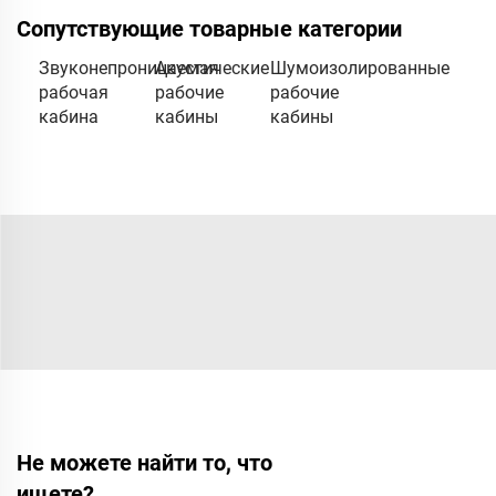
Сопутствующие товарные категории
Звуконепроницаемая
Акустические
Шумоизолированные
рабочая
рабочие
рабочие
кабина
кабины
кабины
Не можете найти то, что
ищете?