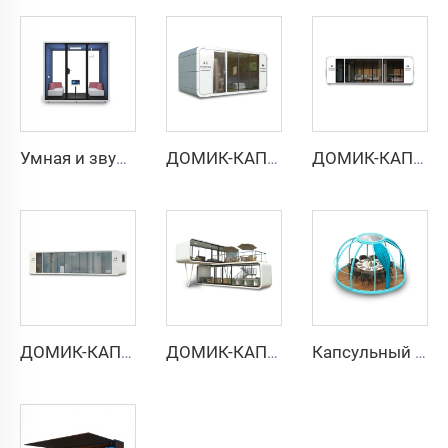
Умная и звукоизолированная кабина на 6 человек — серия Cyspace Y PRO
ДОМИК-КАПСУЛА APPLE CABIN — серия Cyspace A6
ДОМИК-КАПСУЛА APPLE CABIN — серия Cyspace A9
ДОМИК-КАПСУЛА APPLE CABIN — серия Cyspace A12
ДОМИК-КАПСУЛА APPLE CABIN — серия двухэтажная
Капсульный дом PC Star Room