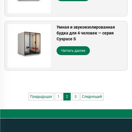
Умная и звукоизолированная
будка для 4 человек — серия
Cyspace S
Читать далее
Предыдущая
1
2
3
Следующий