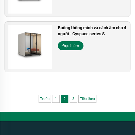
Buồng thông minh và cách âm cho 4
người - Cyspace series S
Đọc thêm
Trước
1
2
3
Tiếp theo