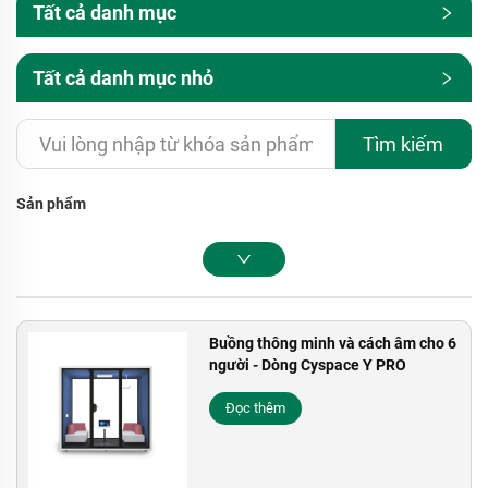
Tất cả danh mục
Tất cả danh mục nhỏ
Tìm kiếm
Sản phẩm
Buồng thông minh và cách âm cho 6
người - Dòng Cyspace Y PRO
Đọc thêm