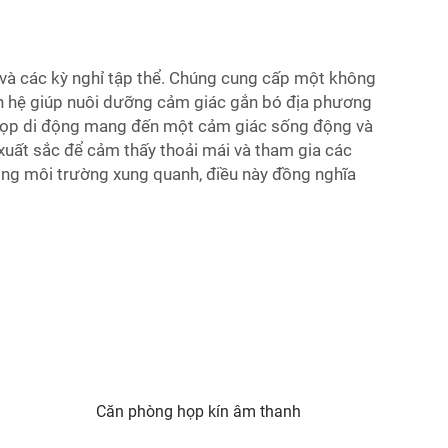
 và các kỳ nghỉ tập thể. Chúng cung cấp một không
n hệ giúp nuôi dưỡng cảm giác gắn bó địa phương
g họp di động mang đến một cảm giác sống động và
uất sắc để cảm thấy thoải mái và tham gia các
ong môi trường xung quanh, điều này đồng nghĩa
Căn phòng họp kín âm thanh