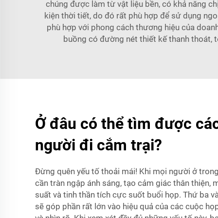
chúng được làm từ vật liệu bền, có khả năng ch
kiện thời tiết, do đó rất phù hợp để sử dụng ng
phù hợp với phong cách thương hiệu của doanh 
buồng có đường nét thiết kế thanh thoát, 
Ở đâu có thể tìm được các
người đi cắm trại?
Đừng quên yếu tố thoải mái! Khi mọi người ở trong
cần tràn ngập ánh sáng, tạo cảm giác thân thiện, 
suất và tinh thần tích cực suốt buổi họp. Thứ ba 
sẽ góp phần rất lớn vào hiệu quả của các cuộc h