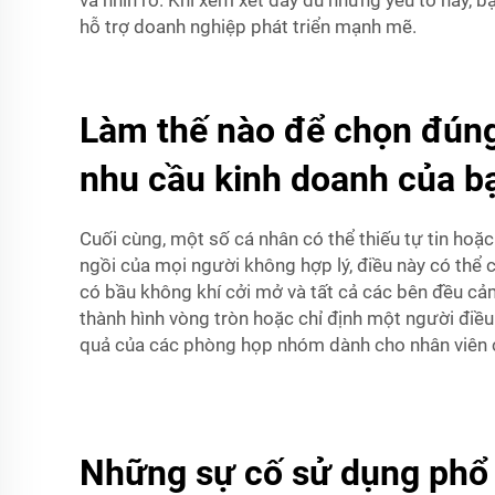
và nhìn rõ. Khi xem xét đầy đủ những yếu tố này,
hỗ trợ doanh nghiệp phát triển mạnh mẽ.
Làm thế nào để chọn đúng
nhu cầu kinh doanh của b
Cuối cùng, một số cá nhân có thể thiếu tự tin hoặ
ngồi của mọi người không hợp lý, điều này có thể
có bầu không khí cởi mở và tất cả các bên đều cảm
thành hình vòng tròn hoặc chỉ định một người điều
quả của các phòng họp nhóm dành cho nhân viên cắ
Những sự cố sử dụng phổ 