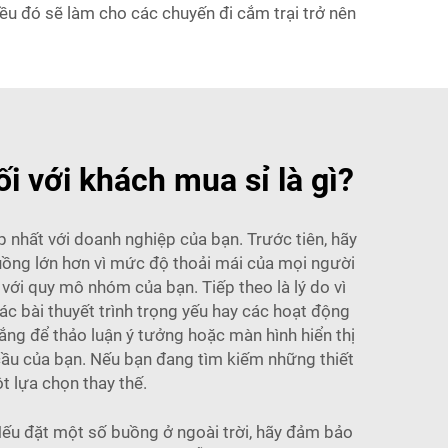
ều đó sẽ làm cho các chuyến đi cắm trại trở nên
i với khách mua sỉ là gì?
 nhất với doanh nghiệp của bạn. Trước tiên, hãy
uồng lớn hơn vì mức độ thoải mái của mọi người
với quy mô nhóm của bạn. Tiếp theo là lý do vì
c bài thuyết trình trọng yếu hay các hoạt động
ắng để thảo luận ý tưởng hoặc màn hình hiển thị
cầu của bạn. Nếu bạn đang tìm kiếm những thiết
 lựa chọn thay thế.
 Nếu đặt một số buồng ở ngoài trời, hãy đảm bảo