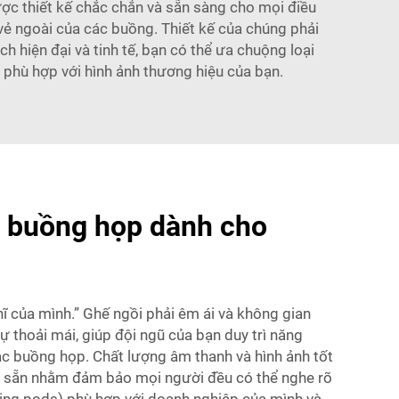
ược thiết kế chắc chắn và sẵn sàng cho mọi điều
 vẻ ngoài của các buồng. Thiết kế của chúng phải
hiện đại và tinh tế, bạn có thể ưa chuộng loại
 phù hợp với hình ảnh thương hiệu của bạn.
ác buồng họp dành cho
ĩ của mình.” Ghế ngồi phải êm ái và không gian
 thoải mái, giúp đội ngũ của bạn duy trì năng
các buồng họp. Chất lượng âm thanh và hình ảnh tốt
ợp sẵn nhằm đảm bảo mọi người đều có thể nghe rõ