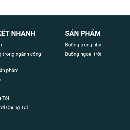
KẾT NHANH
SẢN PHẨM
m
Buồng trong nhà
 trong ngành công
Buồng ngoài trời
sản phẩm
p
 Tôi
Với Chúng Tôi