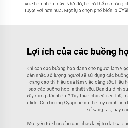
vực họp nhóm này. Nhờ đó, họ có thể mở rộng kh
tuyệt vời hơn nữa. Một lựa chọn phổ biến là
CYSP
Lợi ích của các buồng họ
Khi cần các buồng họp dành cho người làm việc 
cân nhắc số lượng người sẽ sử dụng các buồng 
càng cao thì hiệu quả làm việc càng tốt. Hầu 
sao các buồng họp là thiết yếu. Bạn dự định s
xây dựng đội nhóm? Tùy theo nhu cầu cụ thể, bạ
slide. Các buồng Cyspace có thể tùy chỉnh lin
kế sáng tạo, hãy c
Một yếu tố khác cần cân nhắc là vị trí đặt các