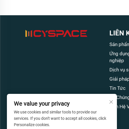
LIÊN 
Sản phẩ
Ứng dụng
nghiệp
Dịch vụ 
Giải phá
Tin Tức
Về Chúng
We value your privacy
Liên Hệ 
We use cookies and similar tools to provide our
services. If you don't want to accept all cookies, click
Personalize cookies.