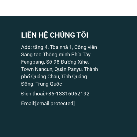
LIÊN HỆ CHÚNG TÔI
Add: tầng 4, Tòa nhà 1, Công viên
Sáng tạo Thông minh Phía Tây
Fengbang, Số 98 Đường Xihe,
Town Nancun, Quận Panyu, Thành
phố Quảng Châu, Tỉnh Quảng
Đông, Trung Quốc
Điện thoại:
+86-13316062192
Email:
[email protected]