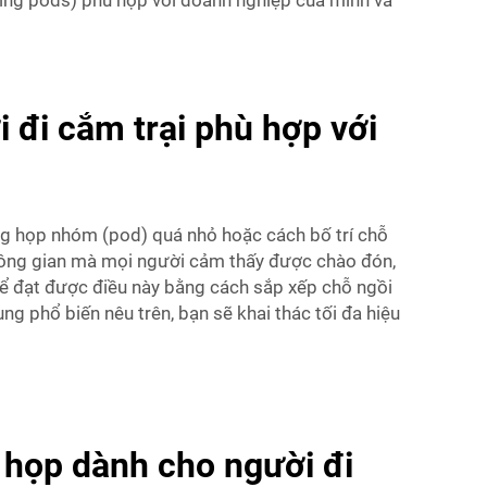
ting pods) phù hợp với doanh nghiệp của mình và
đi cắm trại phù hợp với
hòng họp nhóm (pod) quá nhỏ hoặc cách bố trí chỗ
không gian mà mọi người cảm thấy được chào đón,
thể đạt được điều này bằng cách sắp xếp chỗ ngồi
g phổ biến nêu trên, bạn sẽ khai thác tối đa hiệu
 họp dành cho người đi