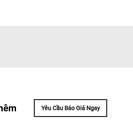
thêm
Yêu Cầu Báo Giá Ngay