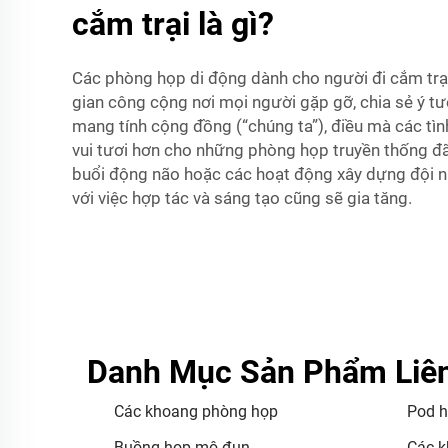
cắm trại là gì?
Các phòng họp di động dành cho người đi cắm trại
gian công cộng nơi mọi người gặp gỡ, chia sẻ ý 
mang tính cộng đồng (“chúng ta”), điều mà các t
vui tươi hơn cho những phòng họp truyền thống đ
buổi động não hoặc các hoạt động xây dựng đội n
với việc hợp tác và sáng tạo cũng sẽ gia tăng.
Danh Mục Sản Phẩm Liê
Các khoang phòng họp
Pod h
Buồng họp mô-đun
Các k