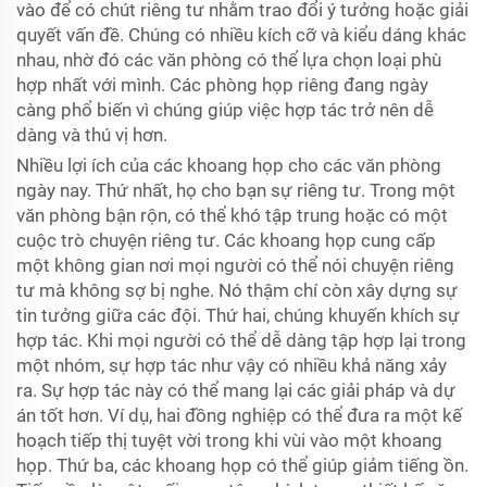
vào để có chút riêng tư nhằm trao đổi ý tưởng hoặc giải
quyết vấn đề. Chúng có nhiều kích cỡ và kiểu dáng khác
nhau, nhờ đó các văn phòng có thể lựa chọn loại phù
hợp nhất với mình. Các phòng họp riêng đang ngày
càng phổ biến vì chúng giúp việc hợp tác trở nên dễ
dàng và thú vị hơn.
Nhiều lợi ích của các khoang họp cho các văn phòng
ngày nay. Thứ nhất, họ cho bạn sự riêng tư. Trong một
văn phòng bận rộn, có thể khó tập trung hoặc có một
cuộc trò chuyện riêng tư. Các khoang họp cung cấp
một không gian nơi mọi người có thể nói chuyện riêng
tư mà không sợ bị nghe. Nó thậm chí còn xây dựng sự
tin tưởng giữa các đội. Thứ hai, chúng khuyến khích sự
hợp tác. Khi mọi người có thể dễ dàng tập hợp lại trong
một nhóm, sự hợp tác như vậy có nhiều khả năng xảy
ra. Sự hợp tác này có thể mang lại các giải pháp và dự
án tốt hơn. Ví dụ, hai đồng nghiệp có thể đưa ra một kế
hoạch tiếp thị tuyệt vời trong khi vùi vào một khoang
họp. Thứ ba, các khoang họp có thể giúp giảm tiếng ồn.