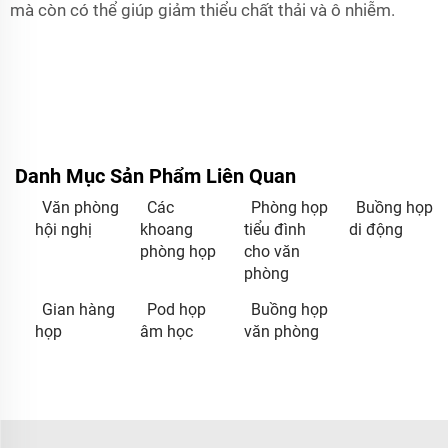
mà còn có thể giúp giảm thiểu chất thải và ô nhiễm.
Danh Mục Sản Phẩm Liên Quan
Văn phòng
Các
Phòng họp
Buồng họp
hội nghị
khoang
tiểu đình
di động
phòng họp
cho văn
phòng
Gian hàng
Pod họp
Buồng họp
họp
âm học
văn phòng