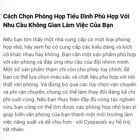
Cách Chọn Phòng Họp Tiểu Đình Phù Hợp Với
Nhu Cầu Không Gian Làm Việc Của Bạn
Nếu bạn tìm thấy một nhà cung cấp có một loại phòng
họp nhỏ, hãy xem họ có cung cấp các kiểu dáng và kích
cỡ khác nhau hay không. Bạn cần một sản phẩm phù hợp
với văn phòng và đáp ứng nhu cầu của đội nhóm mình.
Một số sản phẩm thậm chí còn cho phép tùy chỉnh, để
bạn có thể lựa chọn màu sắc và chất liệu phù hợp với nội
thất văn phòng. Và đừng bỏ qua các tùy chọn vận chuyển
và phí vận chuyển; chúng có thể làm thay đổi đáng kể chi
phí cuối cùng. Nếu bạn thực hiện đầy đủ công tác nghiên
cứu, bạn cũng có thể tìm được các phòng họp nhỏ bán sỉ
giúp biến văn phòng của bạn thành một môi trường làm
việc năng suất và dễ chịu hơn - với
Cyspace’s
sự hỗ trợ,
tất nhiên.