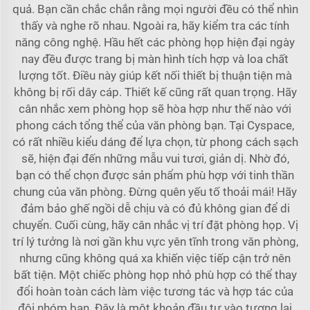
quả. Bạn cần chắc chắn rằng mọi người đều có thể nhìn
thấy và nghe rõ nhau. Ngoài ra, hãy kiểm tra các tính
năng công nghệ. Hầu hết các phòng họp hiện đại ngày
nay đều được trang bị màn hình tích hợp và loa chất
lượng tốt. Điều này giúp kết nối thiết bị thuận tiện mà
không bị rối dây cáp. Thiết kế cũng rất quan trọng. Hãy
cân nhắc xem phòng họp sẽ hòa hợp như thế nào với
phong cách tổng thể của văn phòng bạn. Tại Cyspace,
có rất nhiều kiểu dáng để lựa chọn, từ phong cách sạch
sẽ, hiện đại đến những mẫu vui tươi, giản dị. Nhờ đó,
bạn có thể chọn được sản phẩm phù hợp với tinh thần
chung của văn phòng. Đừng quên yếu tố thoải mái! Hãy
đảm bảo ghế ngồi dễ chịu và có đủ không gian để di
chuyển. Cuối cùng, hãy cân nhắc vị trí đặt phòng họp. Vị
trí lý tưởng là nơi gần khu vực yên tĩnh trong văn phòng,
nhưng cũng không quá xa khiến việc tiếp cận trở nên
bất tiện. Một chiếc phòng họp nhỏ phù hợp có thể thay
đổi hoàn toàn cách làm việc tương tác và hợp tác của
đội nhóm bạn. Đây là một khoản đầu tư vào tương lai