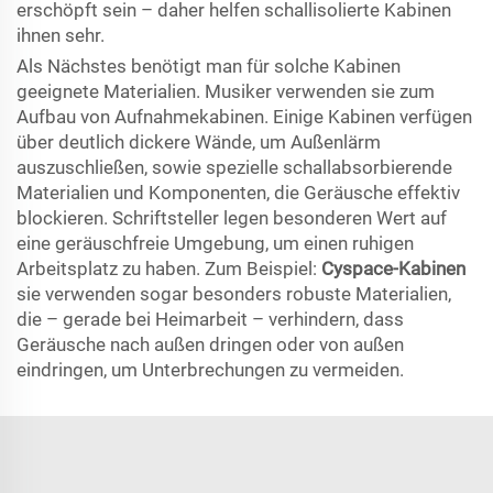
erschöpft sein – daher helfen schallisolierte Kabinen
ihnen sehr.
Als Nächstes benötigt man für solche Kabinen
geeignete Materialien. Musiker verwenden sie zum
Aufbau von Aufnahmekabinen. Einige Kabinen verfügen
über deutlich dickere Wände, um Außenlärm
auszuschließen, sowie spezielle schallabsorbierende
Materialien und Komponenten, die Geräusche effektiv
blockieren. Schriftsteller legen besonderen Wert auf
eine geräuschfreie Umgebung, um einen ruhigen
Arbeitsplatz zu haben. Zum Beispiel:
Cyspace-Kabinen
sie verwenden sogar besonders robuste Materialien,
die – gerade bei Heimarbeit – verhindern, dass
Geräusche nach außen dringen oder von außen
eindringen, um Unterbrechungen zu vermeiden.