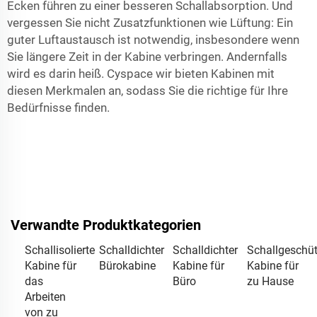
Ecken führen zu einer besseren Schallabsorption. Und
vergessen Sie nicht Zusatzfunktionen wie Lüftung: Ein
guter Luftaustausch ist notwendig, insbesondere wenn
Sie längere Zeit in der Kabine verbringen. Andernfalls
wird es darin heiß.
Cyspace
wir bieten Kabinen mit
diesen Merkmalen an, sodass Sie die richtige für Ihre
Bedürfnisse finden.
Verwandte Produktkategorien
Schallisolierte
Schalldichter
Schalldichter
Schallgeschüt
Kabine für
Bürokabine
Kabine für
Kabine für
das
Büro
zu Hause
Arbeiten
von zu