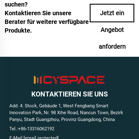
suchen?
Kontaktieren Sie unsere
Jetzt ein
Berater für weitere verfügbare
Angebot
Produkte.
anfordern
KONTAKTIEREN SIE UNS
Add: 4. Stock, Gebäude 1, West Fengbang Smart
Innovation Park, Nr. 98 Xihe Road, Nancun Town, Bezirk
Panyu, Stadt Guangzhou, Provinz Guangdong, China
Tel.:
+86-13316062192
E-Mail:
[email protected]