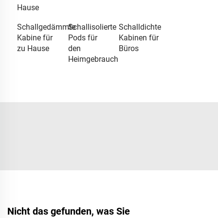
Hause
Schallgedämmte
Schallisolierte
Schalldichte
Kabine für
Pods für
Kabinen für
zu Hause
den
Büros
Heimgebrauch
Nicht das gefunden, was Sie