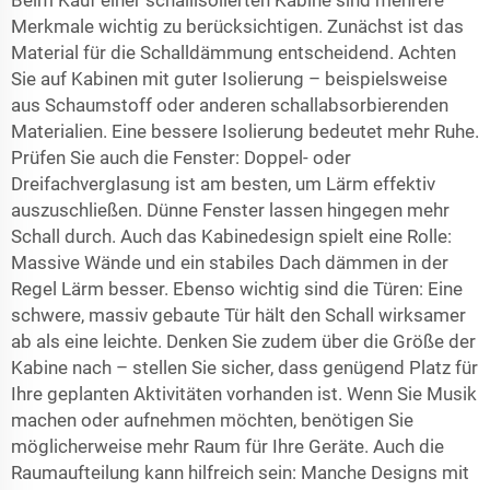
Beim Kauf einer schallisolierten Kabine sind mehrere
Merkmale wichtig zu berücksichtigen. Zunächst ist das
Material für die Schalldämmung entscheidend. Achten
Sie auf Kabinen mit guter Isolierung – beispielsweise
aus Schaumstoff oder anderen schallabsorbierenden
Materialien. Eine bessere Isolierung bedeutet mehr Ruhe.
Prüfen Sie auch die Fenster: Doppel- oder
Dreifachverglasung ist am besten, um Lärm effektiv
auszuschließen. Dünne Fenster lassen hingegen mehr
Schall durch. Auch das Kabinedesign spielt eine Rolle:
Massive Wände und ein stabiles Dach dämmen in der
Regel Lärm besser. Ebenso wichtig sind die Türen: Eine
schwere, massiv gebaute Tür hält den Schall wirksamer
ab als eine leichte. Denken Sie zudem über die Größe der
Kabine nach – stellen Sie sicher, dass genügend Platz für
Ihre geplanten Aktivitäten vorhanden ist. Wenn Sie Musik
machen oder aufnehmen möchten, benötigen Sie
möglicherweise mehr Raum für Ihre Geräte. Auch die
Raumaufteilung kann hilfreich sein: Manche Designs mit