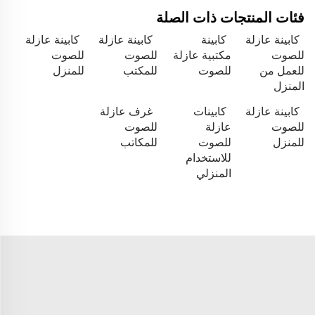
فئات المنتجات ذات الصلة
كابينة عازلة
كابينة
كابينة عازلة
كابينة عازلة
للصوت
مكتبية عازلة
للصوت
للصوت
للعمل من
للصوت
للمكتب
للمنزل
المنزل
كابينة عازلة
كابينات
غرف عازلة
للصوت
عازلة
للصوت
للمنزل
للصوت
للمكاتب
للاستخدام
المنزلي