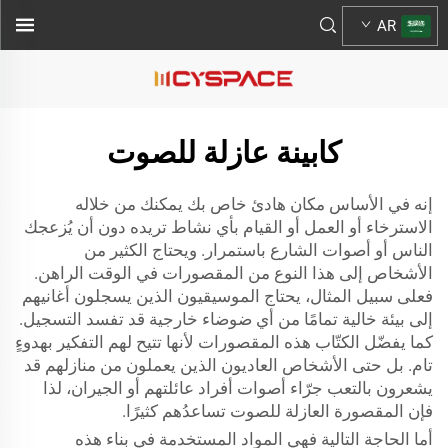
AR
كابينة عازلة للصوت
إنه في الأساس مكان هادئ خاص بك يمكنك من خلاله
الاسترخاء أو العمل أو القيام بأي نشاط تريده دون أن يُزعجك
الناس أو أصوات الشارع باستمرار. ويحتاج الكثير من
الأشخاص إلى هذا النوع من المقصورات في الوقت الراهن.
فعلى سبيل المثال، يحتاج الموسيقيون الذين يسجلون أغانيهم
إلى بيئة خالية تمامًا من أي ضوضاء خارجية قد تفسد التسجيل.
كما يفضّل الكتّاب هذه المقصورات لأنها تتيح لهم التفكير بهدوءٍ
تام. بل حتى الأشخاص العاديون الذين يعملون من منازلهم قد
يشعرون بالتعب جرّاء أصوات أفراد عائلتهم أو الجيران، لذا
فإن المقصورة العازلة للصوت تساعدُهم كثيرًا.
أما الحاجة التالية فهي المواد المستخدمة في بناء هذه