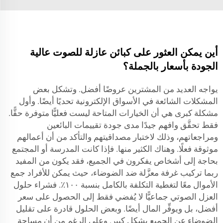
أين يمكن العثور على كبائن عازلة للصوت عالية
الجودة بأسعار بالجملة؟
يواجه العديد من المشترين عروضًا أفضل. وتشكل بعض
المشكلات الشائعة في الأسواق الإلكترونية تحديًا أيضًا. وأول
مشكلة كبرى هي أن الخيارات المتاحة ليست فعليًّا متوفرة حقًّا.
فقط تحقَّق وافهم جيدًا مدى جودة تقييمات البائعين
ومراجعاتهم، وذلك لاختبار مصداقيتهم والتأكد من أن أعمالهم
موثوقة فعلًا. وهناك الكثير منها. فإذا كانت المدرسة أو المجتمع
بحاجة إلى أشخاص يفكرون في الجميع، فقد يكون من المفيد
ربما تركيب غرفة معزَّلة ضد الضوضاء، حيث يمكن للأفراد جمع
الأموال معًا لتغطية التكلفة بالكامل بنسبة ١٠٠٪. فشراء حلول
العزل الصوتي جماعيًّا لا يُفضي فقط إلى الحصول على سعر
أفضل، بل ويوفِّر المال أيضًا. وبعض الحلول قادرة على تقليل
الضوضاء عن الجميع بشكل كبير. وعلى الرغم من أن مساحة