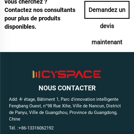
vous cherchez ?
Contactez nos consultants
Demandez un
pour plus de produits
devis
disponibles.
maintenant
NOUS CONTACTER
Add: 4ᵉ étage, Bâtiment 1, Parc d'innovation intelligente
Fengbang Ouest, n°98 Rue Xihe, Ville de Nancun, District
de Panyu, Ville de Guangzhou, Province du Guangdong,
Chine
Tél. :
+86-13316062192