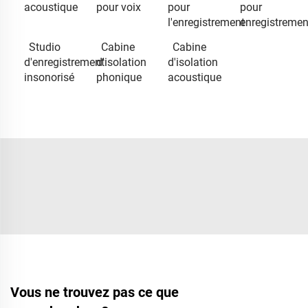
acoustique
pour voix
pour
pour
l'enregistrement
enregistremen
Studio
Cabine
Cabine
d'enregistrement
d'isolation
d'isolation
insonorisé
phonique
acoustique
Vous ne trouvez pas ce que