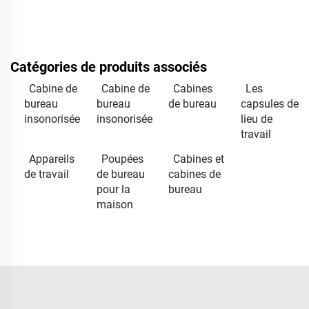
Catégories de produits associés
Cabine de
Cabine de
Cabines
Les
bureau
bureau
de bureau
capsules de
insonorisée
insonorisée
lieu de
travail
Appareils
Poupées
Cabines et
de travail
de bureau
cabines de
pour la
bureau
maison