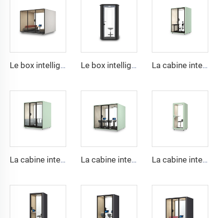
Le box intelligent et insonorisé pour 8 personnes - série Cyspace S
Le box intelligent et insonorisé pour 1 personne - série Cyspace B
La cabine intelligente et insonorisée pour 2 personnes - série Cyspace X
La cabine intelligente et insonorisée pour 4 personnes - série Cyspace X
La cabine intelligente et insonorisée pour 6 personnes - série Cyspace X
La cabine intelligente et insonorisée pour 1 personne - série Cyspace X