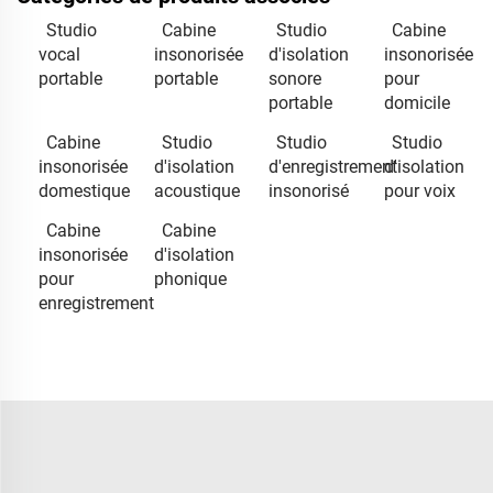
Studio
Cabine
Studio
Cabine
vocal
insonorisée
d'isolation
insonorisée
portable
portable
sonore
pour
portable
domicile
Cabine
Studio
Studio
Studio
insonorisée
d'isolation
d'enregistrement
d'isolation
domestique
acoustique
insonorisé
pour voix
Cabine
Cabine
insonorisée
d'isolation
pour
phonique
enregistrement