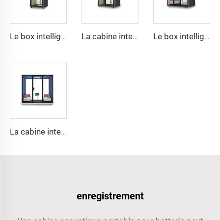
Le box intelligent et insonorisé pour 1 personne - série Cyspace Y PRO
La cabine intelligente et insonorisée pour 2 personnes - série Cyspace Y PRO
Le box intelligent et insonorisé pour 4 personnes - série Cyspace Y PRO
La cabine intelligente et insonorisée pour 6 personnes - série Cyspace Y PRO
enregistrement