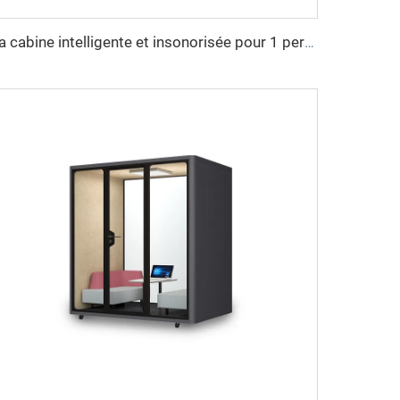
La cabine intelligente et insonorisée pour 1 personne - série Cyspace X