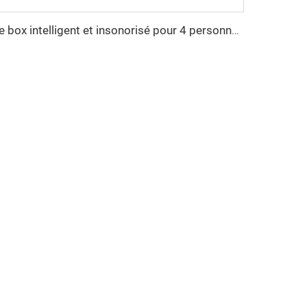
Le box intelligent et insonorisé pour 4 personnes - série Cyspace Y PRO