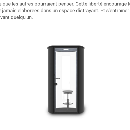
que les autres pourraient penser. Cette liberté encourage la
z jamais élaborées dans un espace distrayant. Et s'entraîne
vant quelqu'un.