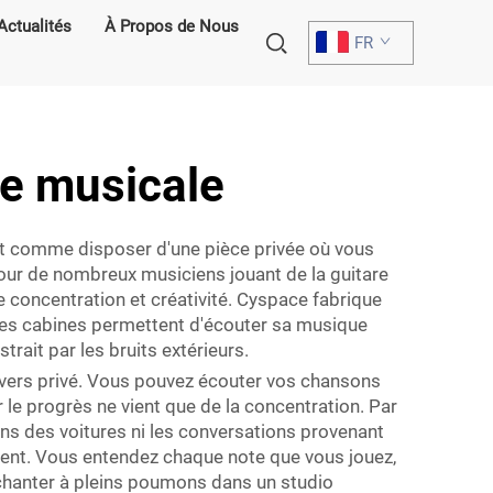
Actualités
À Propos de Nous
FR
ue musicale
'est comme disposer d'une pièce privée où vous
pour de nombreux musiciens jouant de la guitare
e concentration et créativité. Cyspace fabrique
Ces cabines permettent d'écouter sa musique
rait par les bruits extérieurs.
nivers privé. Vous pouvez écouter vos chansons
le progrès ne vient que de la concentration. Par
ns des voitures ni les conversations provenant
ement. Vous entendez chaque note que vous jouez,
 chanter à pleins poumons dans un studio