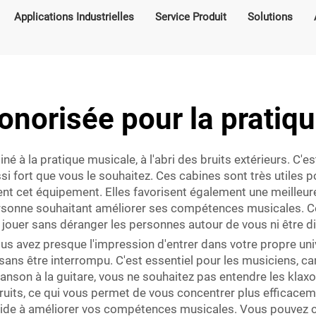
Applications Industrielles
Service Produit
Solutions
onorisée pour la pratiq
né à la pratique musicale, à l'abri des bruits extérieurs. C
si fort que vous le souhaitez. Ces cabines sont très utiles 
ent cet équipement. Elles favorisent également une meilleur
ersonne souhaitant améliorer ses compétences musicales. 
jouer sans déranger les personnes autour de vous ni être dist
ous avez presque l'impression d'entrer dans votre propre u
 être interrompu. C'est essentiel pour les musiciens, car 
nson à la guitare, vous ne souhaitez pas entendre les klaxo
s bruits, ce qui vous permet de vous concentrer plus efficac
us aide à améliorer vos compétences musicales. Vous pouvez