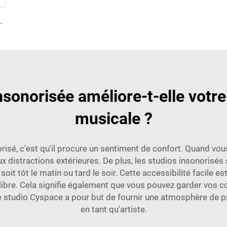
nsonorisée pour 6 personnes - série Cyspace Y PRO
onorisée améliore-t-elle votre
musicale ?
risé, c'est qu'il procure un sentiment de confort. Quand vo
 aux distractions extérieures. De plus, les studios insonorisé
it tôt le matin ou tard le soir. Cette accessibilité facile es
libre. Cela signifie également que vous pouvez garder vos
 studio Cyspace a pour but de fournir une atmosphère de pr
en tant qu'artiste.