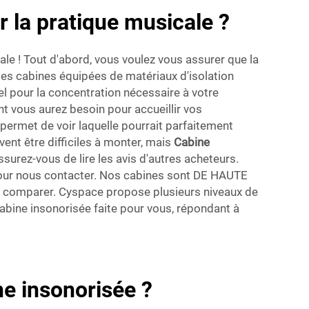
r la pratique musicale ?
le ! Tout d'abord, vous voulez vous assurer que la
des cabines équipées de matériaux d'isolation
el pour la concentration nécessaire à votre
nt vous aurez besoin pour accueillir vos
 permet de voir laquelle pourrait parfaitement
vent être difficiles à monter, mais
Cabine
rez-vous de lire les avis d'autres acheteurs.
i pour nous contacter. Nos cabines sont DE HAUTE
 à comparer. Cyspace propose plusieurs niveaux de
cabine insonorisée faite pour vous, répondant à
e insonorisée ?