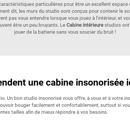
aractéristiques particulières pour être un excellent espace 
nt dit, les murs du studio sont conçus pour contenir le son à
ent pas vous entendre lorsque vous jouez à l'intérieur, et vo
peuvent être un peu bruyants. Le
Cabine intérieure
studios ont
jouer de la batterie sans vous soucier du bruit !
endent une cabine insonorisée i
io. Un bon studio insonorisé vous offre, à vous et à votre i
ouvoir bouger facilement et confortablement, surtout si vou
ntes tailles afin de mieux répondre à vos besoins.