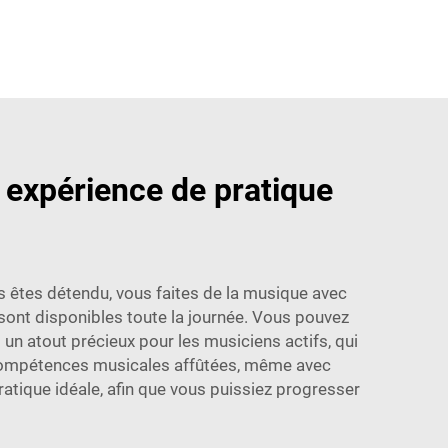
 expérience de pratique
us êtes détendu, vous faites de la musique avec
s sont disponibles toute la journée. Vous pouvez
t un atout précieux pour les musiciens actifs, qui
 compétences musicales affûtées, même avec
atique idéale, afin que vous puissiez progresser