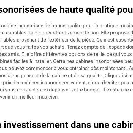
sonorisées de haute qualité pou
cabine insonorisée de bonne qualité pour la pratique musica
lité capables de bloquer effectivement le son. Elle propose 
rables provenant de l'extérieur de la pièce. Cela est essenti
 lorsque vous faites vos achats. Tenez compte de l'espace do
s amis. Elle offre différentes options de taille, ce qui vous
ines faciles à installer. Certaines cabines insonorisées peu
s pouvez commencer à vous entraîner dès maintenant ! Assu
usiciens pensent de la cabine et de sa qualité. Cliquez ic
rix des cabines insonorisées varient, alors n'hésitez pas
 qui vous convient sans dépasser votre budget. Il existe une 
enir un meilleur musicien.
investissement dans une cabin