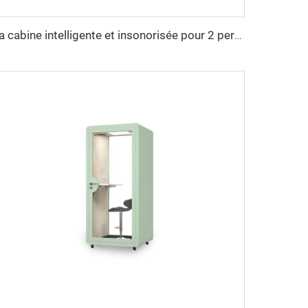
La cabine intelligente et insonorisée pour 2 personnes - série Cyspace X