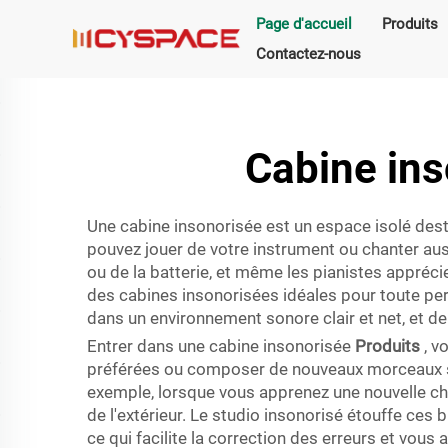
Page d'accueil
Produits
Contactez-nous
Cabine ins
Une cabine insonorisée est un espace isolé desti
pouvez jouer de votre instrument ou chanter aus
ou de la batterie, et même les pianistes appréci
des cabines insonorisées idéales pour toute p
dans un environnement sonore clair et net, et de 
Entrer dans une cabine insonorisée
Produits
, v
préférées ou composer de nouveaux morceaux sans
exemple, lorsque vous apprenez une nouvelle cha
de l'extérieur. Le studio insonorisé étouffe ce
ce qui facilite la correction des erreurs et vo