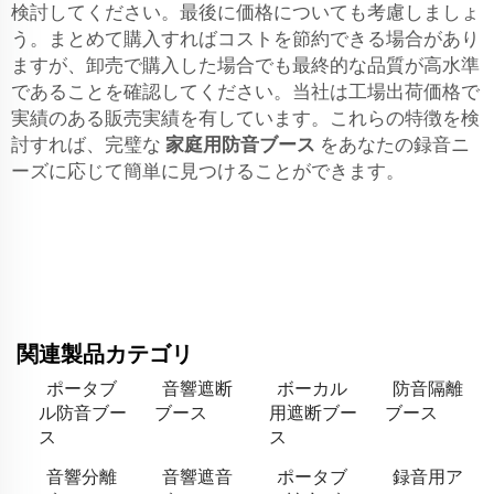
検討してください。最後に価格についても考慮しましょ
う。まとめて購入すればコストを節約できる場合があり
ますが、卸売で購入した場合でも最終的な品質が高水準
であることを確認してください。当社は工場出荷価格で
実績のある販売実績を有しています。これらの特徴を検
討すれば、完璧な
家庭用防音ブース
をあなたの録音ニ
ーズに応じて簡単に見つけることができます。
関連製品カテゴリ
ポータブ
音響遮断
ボーカル
防音隔離
ル防音ブー
ブース
用遮断ブー
ブース
ス
ス
音響分離
音響遮音
ポータブ
録音用ア