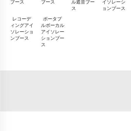
ブース
ブース
ル遮音ブー
イソレーシ
ス
ョンブース
レコーデ
ポータブ
ィングアイ
ルボーカル
ソレーショ
アイソレー
ンブース
ションブー
ス