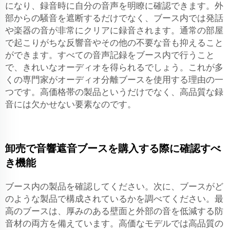
になり、録音時に自分の音声を明瞭に確認できます。外
部からの騒音を遮断するだけでなく、ブース内では発話
や楽器の音が非常にクリアに録音されます。通常の部屋
で起こりがちな反響音やその他の不要な音も抑えること
ができます。すべての音声記録をブース内で行うこと
で、きれいなオーディオを得られるでしょう。これが多
くの専門家がオーディオ分離ブースを使用する理由の一
つです。高価格帯の製品というだけでなく、高品質な録
音には欠かせない要素なのです。
卸売で音響遮音ブースを購入する際に確認すべ
き機能
ブース内の製品を確認してください。次に、ブースがど
のような製品で構成されているかを調べてください。最
高のブースは、厚みのある壁面と外部の音を低減する防
音材の両方を備えています。高価なモデルでは高品質の