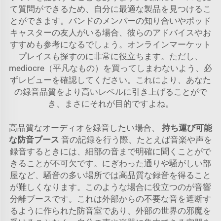
て質問ができるため、自分に最適な製品を見つけるこ
とができます。バンドのメンバーの知り合いやポッド
キャスターの友人がいる場合、彼らのアドバイスやお
すすめも参考になるでしょう。オンラインマーケット
プレイスも探すのに非常に役立ちます。ただし、
mediocre（平凡なもの）を買ってしまわないよう、必
ずレビューを確認してください。これにより、あなた
の録音品質をより高いレベルに引き上げることがで
き、まさにそれが目的ですよね。
高品質なオーディオを録音したい場合、
持ち運び可能
な防音ブース
音の記録を行う際、たとえば音楽や声を
録音するときには、細部の音まで明確に聞くことがで
きることが不可欠です。にぎわった通りや騒がしい部
屋など、騒音の多い場所では高品質な録音を得ること
が難しくなります。このような場合に役立つのが音響
分離ブースです。これは外部からの不要な音を遮断す
るように作られた防音室であり、外部の世界の邪魔を