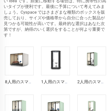
い idea です。頻繁に移動する場合は、特に携帯性の高
いタイプが便利です。最後に予算について考えてみま
しょう。Cyspace ではさまざまな種類のボックスを販
売しており、サイズや価格帯から自分に合った製品が
見つかる可能性が高いです。最終的な選択はあなた次
第ですが、納得のいく選択をすることが何より重要で
す！
8人用のスマートで防音仕様のブース - Cyspace Sシリーズ
1人用のスマートで防音仕様のブース - Cyspace Bシリーズ
2人用のスマートで防音性の高いブース - Cyspace Xシリーズ