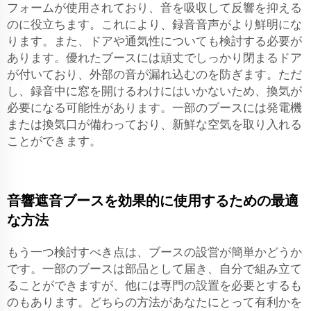
フォームが使用されており、音を吸収して反響を抑える
のに役立ちます。これにより、録音音声がより鮮明にな
ります。また、ドアや通気性についても検討する必要が
あります。優れたブースには頑丈でしっかり閉まるドア
が付いており、外部の音が漏れ込むのを防ぎます。ただ
し、録音中に窓を開けるわけにはいかないため、換気が
必要になる可能性があります。一部のブースには発電機
または換気口が備わっており、新鮮な空気を取り入れる
ことができます。
音響遮音ブースを効果的に使用するための最適
な方法
もう一つ検討すべき点は、ブースの設営が簡単かどうか
です。一部のブースは部品として届き、自分で組み立て
ることができますが、他には専門の設置を必要とするも
のもあります。どちらの方法があなたにとって有利かを