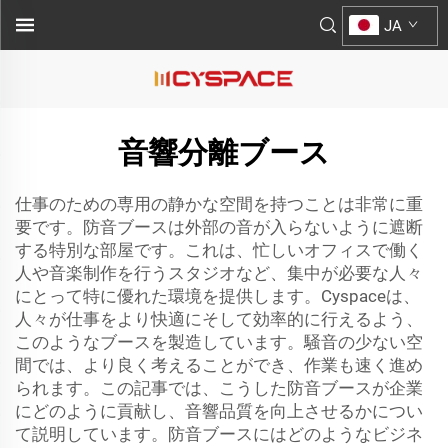
JA
音響分離ブース
仕事のための専用の静かな空間を持つことは非常に重
要です。防音ブースは外部の音が入らないように遮断
する特別な部屋です。これは、忙しいオフィスで働く
人や音楽制作を行うスタジオなど、集中が必要な人々
にとって特に優れた環境を提供します。Cyspaceは、
人々が仕事をより快適にそして効率的に行えるよう、
このようなブースを製造しています。騒音の少ない空
間では、より良く考えることができ、作業も速く進め
られます。この記事では、こうした防音ブースが企業
にどのように貢献し、音響品質を向上させるかについ
て説明しています。防音ブースにはどのようなビジネ