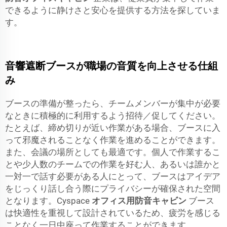
できるように静けさと安心を提供する方法を探していま
す。
音響遮断ブースが職場の音質を向上させる仕組
み
ブースの準備が整ったら、チームメンバーが集中が必要
なときに積極的に利用するよう招待／促してください。
たとえば、締め切りが近い作業がある場合、ブースに入
って邪魔されることなく作業を進めることができます。
また、会議の場所としても最適です。個人で作業するこ
とや少人数のチームでの作業を好む人、あるいは誰かと
一対一で話す必要がある人にとって、ブースはアイデア
をじっくり話し合う際にプライバシーが確保された空間
となります。Cyspace
オフィス用防音キャビン
ブース
は快適性を重視して設計されているため、疲労を感じる
ことなく一日中座って作業することができます。