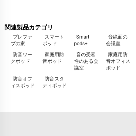
関連製品カテゴリ
プレファ
スマート
Smart
音絶面の
ブの家
ポッド
pods+
会議室
防音ワー
家庭用防
音の受容
家庭用防
クポッド
音ポッド
性のある会
音オフィス
議室
ポッド
防音オフ
防音スタ
ィスポッド
ディポッド