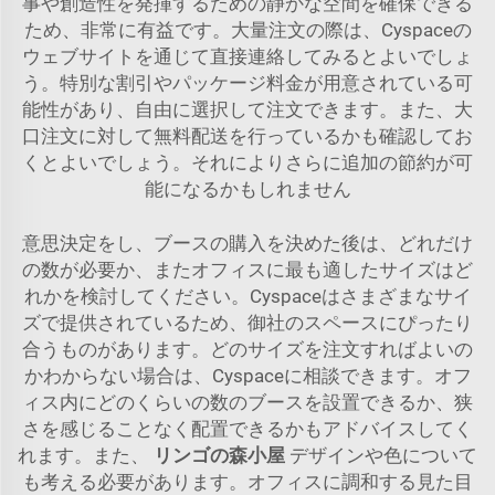
事や創造性を発揮するための静かな空間を確保できる
ため、非常に有益です。大量注文の際は、Cyspaceの
ウェブサイトを通じて直接連絡してみるとよいでしょ
う。特別な割引やパッケージ料金が用意されている可
能性があり、自由に選択して注文できます。また、大
口注文に対して無料配送を行っているかも確認してお
くとよいでしょう。それによりさらに追加の節約が可
能になるかもしれません
意思決定をし、ブースの購入を決めた後は、どれだけ
の数が必要か、またオフィスに最も適したサイズはど
れかを検討してください。Cyspaceはさまざまなサイ
ズで提供されているため、御社のスペースにぴったり
合うものがあります。どのサイズを注文すればよいの
かわからない場合は、Cyspaceに相談できます。オフ
ィス内にどのくらいの数のブースを設置できるか、狭
さを感じることなく配置できるかもアドバイスしてく
れます。また、
リンゴの森小屋
デザインや色について
も考える必要があります。オフィスに調和する見た目