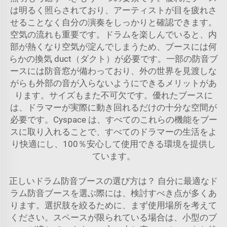
は明るく照らされており、アーティストが目を疲れさ
せることなく自分の演奏をしっかりと確認できます。
空気の流れも重要です。ドラムを楽しんでいると、内
部が熱くなり空気が淀んでしまうため、ブースには何
らかの換気 duct（ダクト）が必要です。一部の防音ブ
ースには防音窓が備わっており、外の世界を見渡しな
がらも外部の音が入らないようにできるメリットがあ
ります。サイズもまた不可欠です。優れたブースに
は、ドラマーが実際に動き回れるだけの十分な空間が
必要です。Cyspace は、すべてのこれらの機能をブー
スに取り入れることで、すべてのドラマーの生活をよ
り快適にし、100％安心して使用できる環境を提供し
ています。
正しいドラム防音ブースの選び方は？ 自分に最適なド
ラム防音ブースを選ぶ際には、検討すべき点が多くあ
ります。選択肢を絞るために、まず使用場所を考えて
ください。スペースが限られている場合は、小型のブ