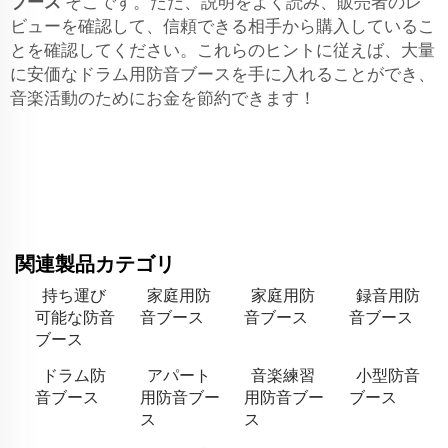
ブース
そこです。ただ、説明をよく読み、販売者のレ
ビューを確認して、信頼できる相手から購入しているこ
とを確認してください。これらのヒントに従えば、大量
に安価なドラム用防音ブースを手に入れることができ、
音楽活動のためにお金を節約できます！
関連製品カテゴリ
持ち運び
家庭用防
家庭用防
録音用防
可能な防音
音ブース
音ブース
音ブース
ブース
ドラム防
アパート
音楽練習
小型防音
音ブース
用防音ブー
用防音ブー
ブース
ス
ス