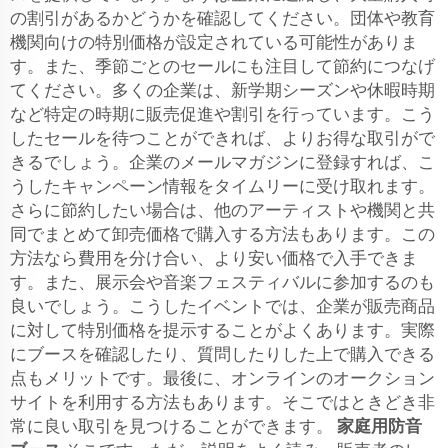
の割引があるかどうかを確認してください。団体や教育
機関向けの特別価格が設定されている可能性がありま
す。また、季節ごとのセールにも注目して節約につなげ
てください。多くの企業は、新学期シーズンや休暇時期
など特定の時期に販売促進や割引を行っています。こう
したセールを待つことができれば、よりお得な取引がで
きるでしょう。企業のメールマガジンに登録すれば、こ
うしたキャンペーン情報をタイムリーに受け取れます。
さらに節約したい場合は、他のアーティストや機関と共
同でまとめて卸売価格で購入する方法もあります。この
方法なら費用を分け合い、より安い価格で入手できま
す。また、展示会や音楽フェスティバルに参加するのも
良いでしょう。こうしたイベントでは、企業が販売商品
に対して特別価格を提示することがよくあります。実際
にブースを確認したり、質問したりした上で購入できる
点もメリットです。最後に、オンラインのオークション
サイトを利用する方法もあります。そこではときどき非
常に良い取引を見つけることができます。
家庭用防音