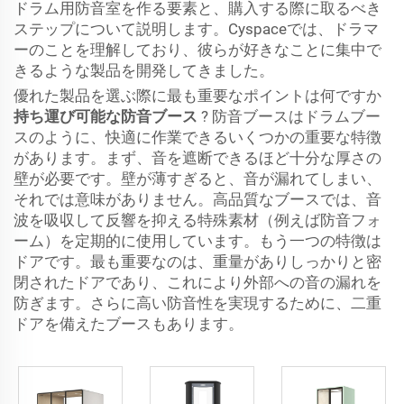
ドラム用防音室を作る要素と、購入する際に取るべき
ステップについて説明します。Cyspaceでは、ドラマ
ーのことを理解しており、彼らが好きなことに集中で
きるような製品を開発してきました。
優れた製品を選ぶ際に最も重要なポイントは何ですか
持ち運び可能な防音ブース
? 防音ブースはドラムブー
スのように、快適に作業できるいくつかの重要な特徴
があります。まず、音を遮断できるほど十分な厚さの
壁が必要です。壁が薄すぎると、音が漏れてしまい、
それでは意味がありません。高品質なブースでは、音
波を吸収して反響を抑える特殊素材（例えば防音フォ
ーム）を定期的に使用しています。もう一つの特徴は
ドアです。最も重要なのは、重量がありしっかりと密
閉されたドアであり、これにより外部への音の漏れを
防ぎます。さらに高い防音性を実現するために、二重
ドアを備えたブースもあります。