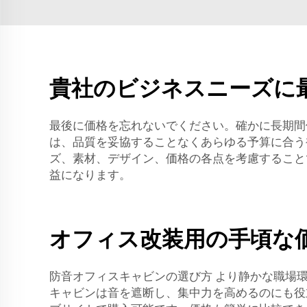
貴社のビジネスニーズに
最後に価格を忘れないでください。確かに長期間使
は、品質を妥協することなくあらゆる予算に合う
ズ、素材、デザイン、価格の各点を考慮すること
益になります。
オフィス改装用の手頃な
防音オフィスキャビンの選び方 より静かな職場
キャビンは音を遮断し、集中力を高めるのにも役