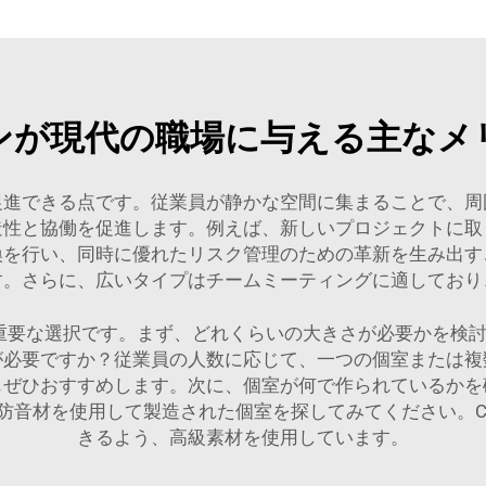
ンが現代の職場に与える主なメ
促進できる点です。従業員が静かな空間に集まることで、周
造性と協働を促進します。例えば、新しいプロジェクトに取
換を行い、同時に優れたリスク管理のための革新を生み出す
す。さらに、広いタイプはチームミーティングに適しており
重要な選択です。まず、どれくらいの大きさが必要かを検
が必要ですか？従業員の人数に応じて、一つの個室または複
もぜひおすすめします。次に、個室が何で作られているかを
音材を使用して製造された個室を探してみてください。Cy
きるよう、高級素材を使用しています。