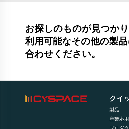
お探しのものが見つかり
利用可能なその他の製品
合わせください。
クイ
製品
産業応用
プロダク