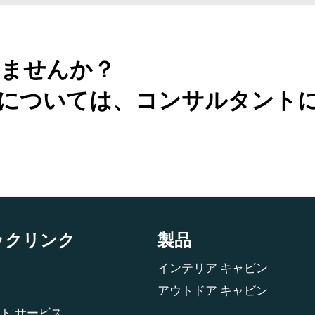
ませんか？
については、コンサルタント
ックリンク
製品
インテリア キャビン
アウトドア キャビン
ト サービス