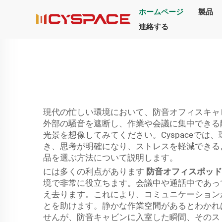
ホームページ
製品
連絡する
現代の忙しい環境において、防音オフィスキャ
外部の騒音を遮断し、作業や会議に集中できる
光景を想像してみてください。Cyspaceで
き、思考が明確になり、ストレスを軽減できる
品を選ぶ方法について説明します。
には多くの利点があります
防音オフィスポッ
境で非常に役立ちます。会議中や通話中であっ
え去ります。これにより、コミュニケーション
とを助けます。静かな作業空間があるとわかれ
せんが、防音キャビンに入室した瞬間、そのス