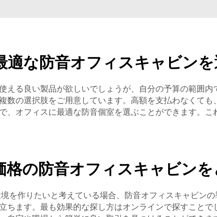
最適な防音オフィスキャビンを
える良い製品が欲しいでしょうが、自分の予算の範囲内で支
複数の選択肢をご用意しています。高額を支払わなくても
で、オフィスに最適な防音個室を選ぶことができます。こ
価格の防音オフィスキャビンを
環境を作りたいと考えている場合、防音オフィスキャビン
立ちます。最も効果的な探し方はオンラインで探すことで