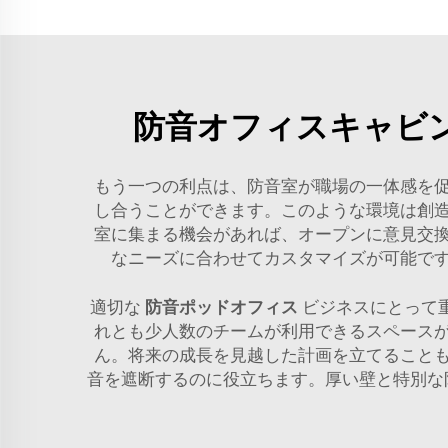
防音オフィスキャビ
もう一つの利点は、防音室が職場の一体感を
し合うことができます。このような環境は創
室に集まる機会があれば、オープンに意見交
なニーズに合わせてカスタマイズが可能で
適切な
防音ポッドオフィス
ビジネスにとって
れとも少人数のチームが利用できるスペース
ん。将来の成長を見越した計画を立てること
音を遮断するのに役立ちます。厚い壁と特別な防