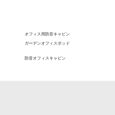
オフィス用防音キャビン
ガーデンオフィスポッド
防音オフィスキャビン