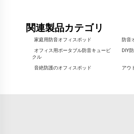
関連製品カテゴリ
家庭用防音オフィスポッド
防音
オフィス用ポータブル防音キュービ
DI
クル
音絶防護のオフィスポッド
アウ