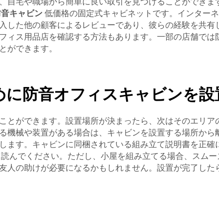
、自宅や職場から簡単に良い取引を見つけることができま
防音キャビン
低価格の固定式キャビネットです。インターネ
入した他の顧客によるレビューであり、彼らの経験を共有
フィス用品店を確認する方法もあります。一部の店舗では
とができます。
めに防音オフィスキャビンを設
ことができます。設置場所が決まったら、次はそのエリア
る機械や装置がある場合は、キャビンを設置する場所から
します。キャビンに同梱されている組み立て説明書を正確
く読んでください。ただし、小屋を組み立てる場合、スムー
友人の助けが必要になるかもしれません。設置が完了した