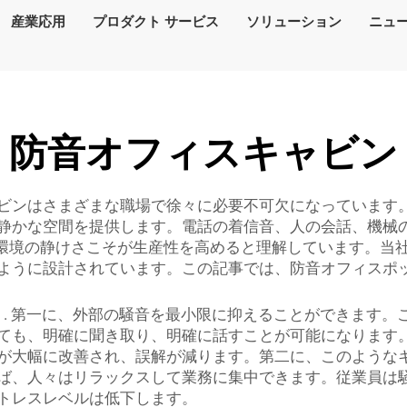
産業応用
プロダクト サービス
ソリューション
ニュ
防音オフィスキャビン
ビンはさまざまな職場で徐々に必要不可欠になっています
静かな空間を提供します。電話の着信音、人の会話、機械
は、環境の静けさこそが生産性を高めると理解しています。
ように設計されています。この記事では、防音オフィスポ
ド
. 第一に、外部の騒音を最小限に抑えることができます
ても、明確に聞き取り、明確に話すことが可能になります
が大幅に改善され、誤解が減ります。第二に、このような
ば、人々はリラックスして業務に集中できます。従業員は
トレスレベルは低下します。