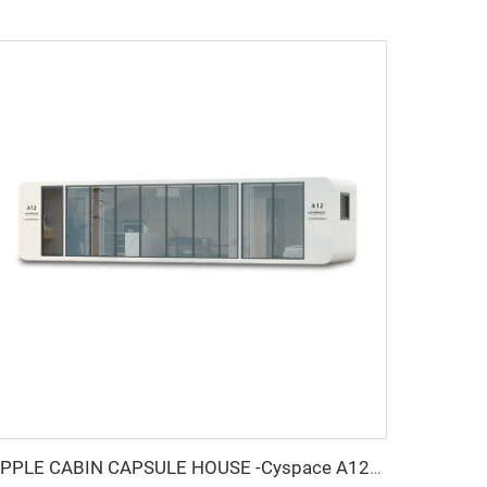
APPLE CABIN CAPSULE HOUSE -Cyspace A12シリーズ