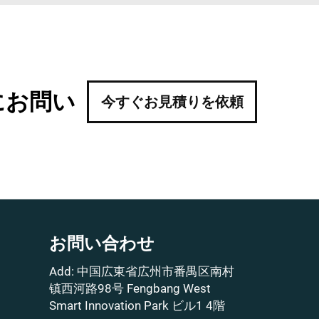
にお問い
今すぐお見積りを依頼
お問い合わせ
Add: 中国広東省広州市番禺区南村
镇西河路98号 Fengbang West
Smart Innovation Park ビル1 4階