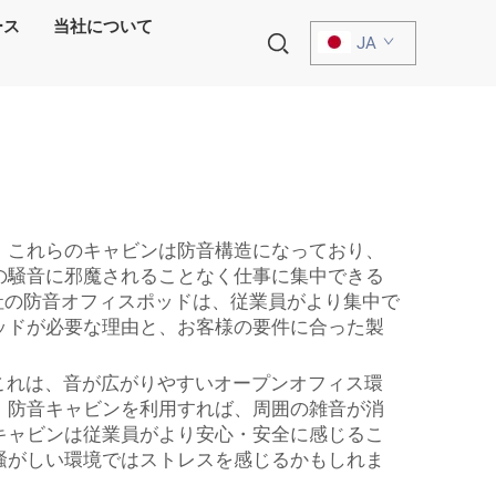
ース
当社について
JA
。これらのキャビンは防音構造になっており、
の騒音に邪魔されることなく仕事に集中できる
当社の防音オフィスポッドは、従業員がより集中で
ッドが必要な理由と、お客様の要件に合った製
。これは、音が広がりやすいオープンオフィス環
。防音キャビンを利用すれば、周囲の雑音が消
キャビンは従業員がより安心・安全に感じるこ
騒がしい環境ではストレスを感じるかもしれま