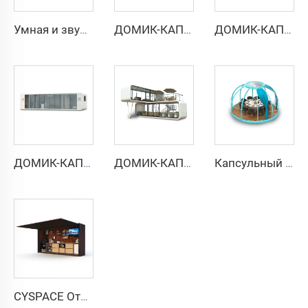
Умная и звукоизолированная кабина на 6 человек — серия Cyspace Y PRO
ДОМИК-КАПСУЛА APPLE CABIN — серия Cyspace A6
ДОМИК-КАПСУЛА APPLE CABIN — серия Cyspace A9
ДОМИК-КАПСУЛА APPLE CABIN — серия Cyspace A12
ДОМИК-КАПСУЛА APPLE CABIN — серия двухэтажная
Капсульный дом PC Star Room
CYSPACE Открытая кухня