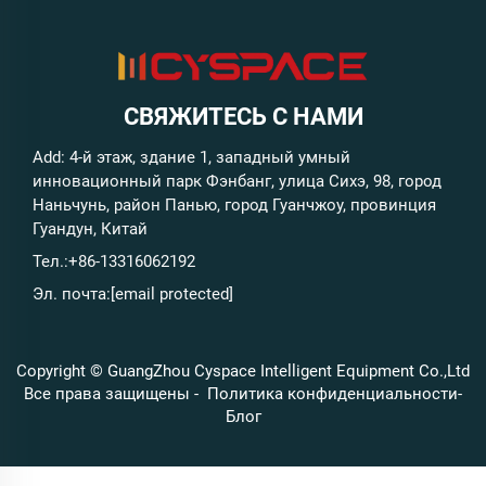
СВЯЖИТЕСЬ С НАМИ
Add: 4-й этаж, здание 1, западный умный
инновационный парк Фэнбанг, улица Сихэ, 98, город
Наньчунь, район Панью, город Гуанчжоу, провинция
Гуандун, Китай
Тел.:
+86-13316062192
Эл. почта:
[email protected]
Copyright © GuangZhou Cyspace Intelligent Equipment Co.,Ltd
Все права защищены -
Политика конфиденциальности
-
Блог