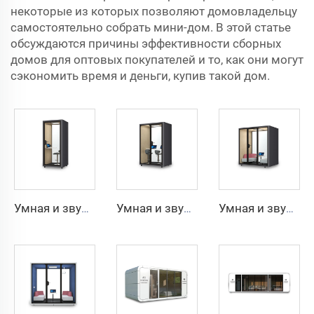
некоторые из которых позволяют домовладельцу
самостоятельно собрать мини-дом. В этой статье
обсуждаются причины эффективности сборных
домов для оптовых покупателей и то, как они могут
сэкономить время и деньги, купив такой дом.
Умная и звукоизолированная кабина на 1 человека — серия Cyspace Y PRO
Умная и звукоизолированная кабина на 2 человек — серия Cyspace Y PRO
Умная и звукоизолированная кабина на 4 человек — серия Cyspace Y PRO