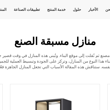
حن
الأخبار
حلول
خدمة المنتج
تطبيقات الصناعة
المن
منازل مسبقة الصنع
نع ثم نُقلت إلى موقع البناء. وتُبنى هذه المنازل في وقت قصير جدًا 
سه. ستناقش هذه المقالة الأسباب التي تجعل المنازل الجاهزة فعّال