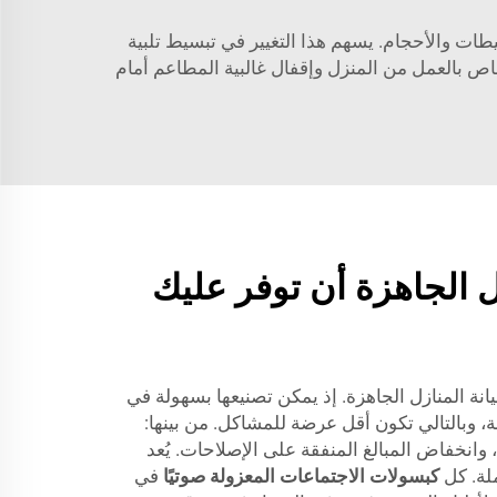
خطيطات والأحجام. يسهم هذا التغيير في تبسيط تلبية
 قيام معظم الأشخاص بالعمل من المنزل وإقفال غالبية المطاعم أمام
 الجاهزة أن توفر عليك
انة المنازل الجاهزة. إذ يمكن تصنيعها بسهولة في
وبالتالي تكون أقل عرضة للمشاكل. من بينها:
وانخفاض المبالغ المنفقة على الإصلاحات. يُعد
لة. كل
كبسولات الاجتماعات المعزولة صوتيًا
في