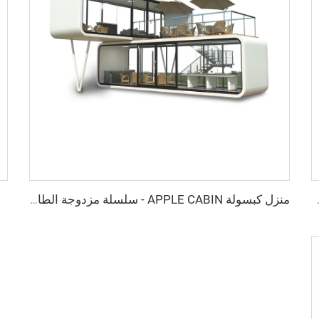
Cyspace A12
منزل كبسولة APPLE CABIN - سلسلة مزدوجة الطابق