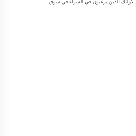
أمر جيد لأولئك الذين يرغبون في الشراء في سوق