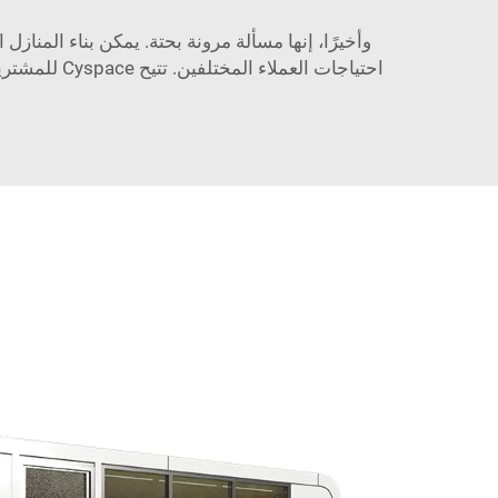
وأخيرًا، إنها مسألة مرونة بحتة. يمكن بناء المنازل
احتياجات ال