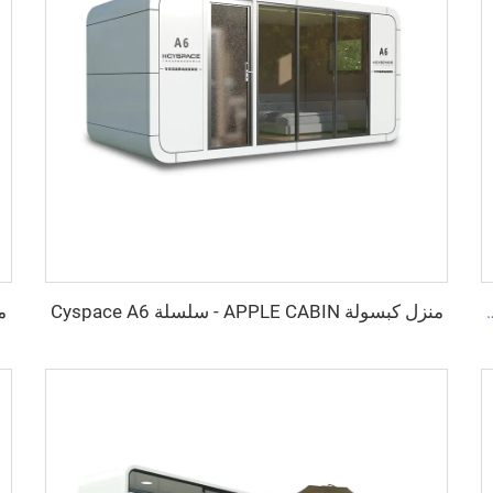
منزل كبسولة APPLE CABIN - سلسلة Cyspace A6
منز
ت لستة أشخاص - سلسلة Cyspace Y PRO