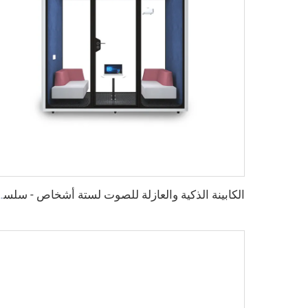
الكابينة الذكية والعازلة للصو