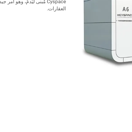
Cyspace مُبنى ليَدمُ، وهو 
العقارات.