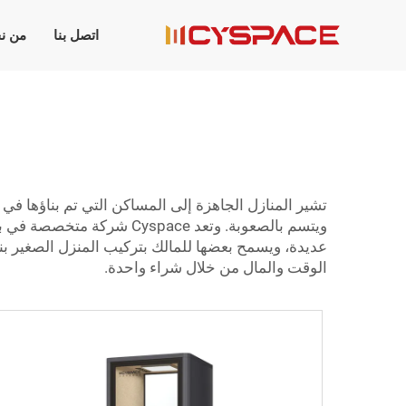
اتصل بنا
من ن
تشير المنازل الجاهزة إلى المساكن التي تم بناؤها في مص
ويتسم بالصعوبة. وتعد Cyspace شركة متخصصة في بناء هذا النوع من المنازل، وتركز على الجودة وتبسيط العملية للجميع.
عديدة، ويسمح بعضها للمالك بتركيب المنزل الصغير بنف
الوقت والمال من خلال شراء واحدة.