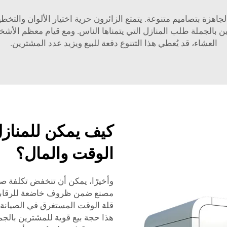
 الجاهزة بتصاميم متنوعة. يتمتع الزائرون حرية اختيار الألوان والت
عملاء المختلفين. تتيح Cyspace للمشترين بالجملة طلب المنازل التي يتمناها الناس. ومع
العشاء، قد يُعطي هذا التتنوع دفعة للبيع ويزيد عدد المشترين.
كيف يمكن للمنازل
الوقت والمال؟
وأخيرًا، يمكن أن تنخفض تكلفة صي
مصنع ضمن ظروف خاضعة للرقابة، 
قلة الوقت المستغرق في الصيانة، 
هذا حجة بيع قوية للمشترين بالجم