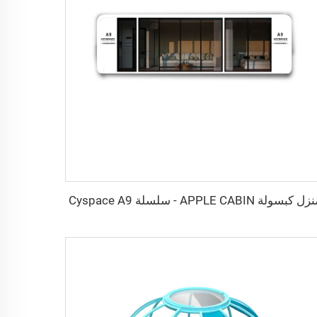
ل كبسولة APPLE CABIN - سلسلة Cyspace A9